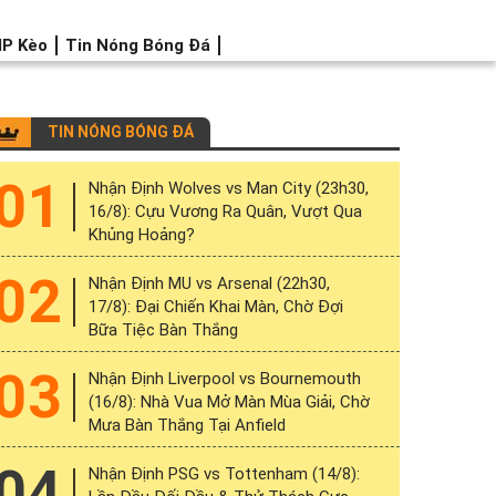
IP Kèo
Tin Nóng Bóng Đá
TIN NÓNG BÓNG ĐÁ
01
Nhận Định Wolves vs Man City (23h30,
16/8): Cựu Vương Ra Quân, Vượt Qua
Khủng Hoảng?
02
Nhận Định MU vs Arsenal (22h30,
17/8): Đại Chiến Khai Màn, Chờ Đợi
Bữa Tiệc Bàn Thắng
03
Nhận Định Liverpool vs Bournemouth
(16/8): Nhà Vua Mở Màn Mùa Giải, Chờ
Mưa Bàn Thắng Tại Anfield
04
Nhận Định PSG vs Tottenham (14/8):