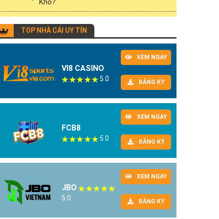
Khó?
TOP NHÀ CÁI UY TÍN
XEM NGAY
VI8 CASINO
5.0
ĐĂNG KÝ
XEM NGAY
FCB8
5.0
ĐĂNG KÝ
XEM NGAY
JBO
5.0
ĐĂNG KÝ