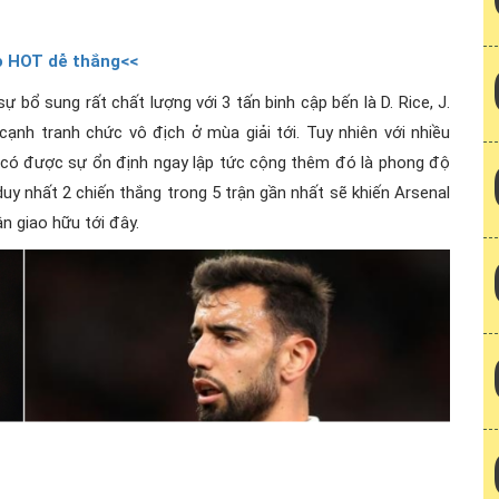
o HOT dễ thắng<<
 bổ sung rất chất lượng với 3 tấn binh cập bến là D. Rice, J.
ạnh tranh chức vô địch ở mùa giải tới. Tuy nhiên với nhiều
ể có được sự ổn định ngay lập tức cộng thêm đó là phong độ
duy nhất 2 chiến thắng trong 5 trận gần nhất sẽ khiến Arsenal
n giao hữu tới đây.