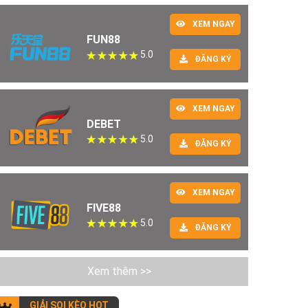
XEM NGAY
FUN88
5.0
ĐĂNG KÝ
XEM NGAY
DEBET
5.0
ĐĂNG KÝ
XEM NGAY
FIVE88
5.0
ĐĂNG KÝ
Xem thêm >>
GIẢI SOI KÈO HOT