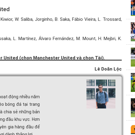
ited
iwior, W. Saliba, Jorginho, B. Saka, Fábio Vieira, L. Trossard,
saka, L. Martínez, Álvaro Fernández, M. Mount, H. Mejbri, K.
r United (chọn Manchester United và chọn Tài).
Lê Doãn Lộc
hoạt động nhiều năm
kèo bóng đá tại trang
 và chia sẻ những bản
àng đầu khu vực. Hơn
uyên gia hàng đầu để
i dành thắng lợi.