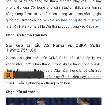
nghĩ về vị trí nhì bảng để tham dự trận play off. Lúc này
phong độ của đội bóng chủ sân Stadion Bâlgarska Armija
cũng đang là rất tốt với 3 chiến thắng và 1 trận hòa tại giải
quốc nội. Tuy nhiên, chuyên gia
soi kèo bóng đá trực tuyến
nhận định AS Roma sẽ là đội thắng cuộc trong kèo đấu này.
Chọn: AS Roma trận này
Soi kèo tài xỉu AS Roma vs CSKA Sofia:
1.99*2.75*1.80
2 trận đấu gần nhất của CSKA Sofia đều đã khép lại với
không nhiều hơn 2 bàn thắng. Trong khi đó hàng công của AS
Roma dù chơi rất thăng hoa ở đầu mùa nhưng lại có dấu hiệu
suy giảm trong thời gian gần đây. Ở trận đấu này, lựa chọn
cửa Xỉu vẫn là phương án thông minh hơn.
Chọn: Xỉu cả trận