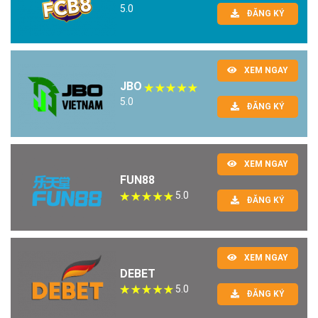
5.0
ĐĂNG KÝ
XEM NGAY
JBO
5.0
ĐĂNG KÝ
XEM NGAY
FUN88
5.0
ĐĂNG KÝ
XEM NGAY
DEBET
5.0
ĐĂNG KÝ