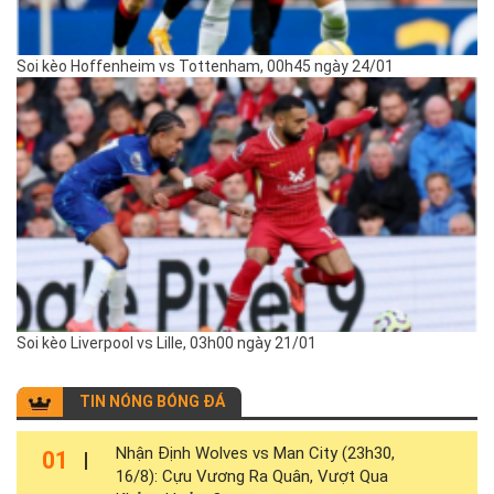
Soi kèo Hoffenheim vs Tottenham, 00h45 ngày 24/01
Soi kèo Liverpool vs Lille, 03h00 ngày 21/01
TIN NÓNG BÓNG ĐÁ
Nhận Định Wolves vs Man City (23h30,
01
16/8): Cựu Vương Ra Quân, Vượt Qua