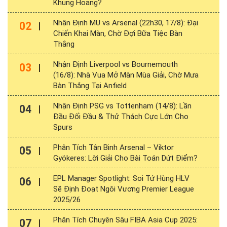
Khủng Hoảng?
Nhận Định MU vs Arsenal (22h30, 17/8): Đại
02
Chiến Khai Màn, Chờ Đợi Bữa Tiệc Bàn
Thắng
Nhận Định Liverpool vs Bournemouth
03
(16/8): Nhà Vua Mở Màn Mùa Giải, Chờ Mưa
Bàn Thắng Tại Anfield
Nhận Định PSG vs Tottenham (14/8): Lần
04
Đầu Đối Đầu & Thử Thách Cực Lớn Cho
Spurs
Phân Tích Tân Binh Arsenal – Viktor
05
Gyökeres: Lời Giải Cho Bài Toán Dứt Điểm?
EPL Manager Spotlight: Soi Tứ Hùng HLV
06
Sẽ Định Đoạt Ngôi Vương Premier League
2025/26
Phân Tích Chuyên Sâu FIBA Asia Cup 2025:
07