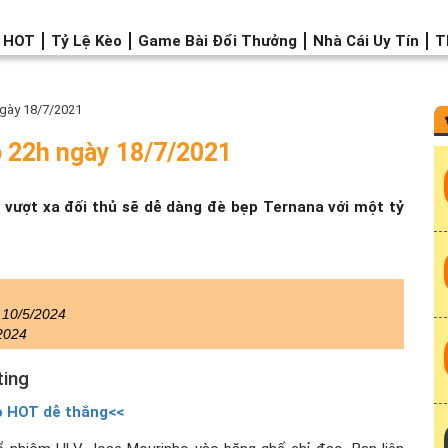
o HOT
Tỷ Lệ Kèo
Game Bài Đổi Thưởng
Nhà Cái Uy Tín
T
ngày 18/7/2021
o 22h ngày 18/7/2021
 vượt xa đối thủ sẽ dễ dàng đè bẹp Ternana với một tỷ
 10/5/2024
2024
ting
o HOT dễ thắng<<