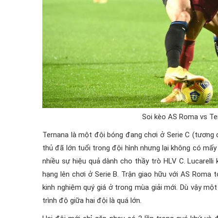
Soi kèo AS Roma vs Te
Ternana là một đội bóng đang chơi ở Serie C (tương đ
thủ đã lớn tuổi trong đội hình nhưng lại không có mấy
nhiều sự hiệu quả dành cho thầy trò HLV C. Lucarelli
hạng lên chơi ở Serie B. Trận giao hữu với AS Roma t
kinh nghiệm quý giá ở trong mùa giải mới. Dù vậy một 
trình độ giữa hai đội là quá lớn.