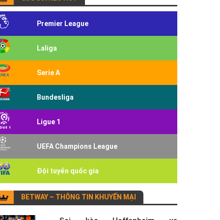
Premier League
Laliga
Serie A
Bundesliga
Ligue 1
UEFA Champions League
Đội tuyển quốc gia
BETWAY – THÔNG TIN KHUYẾN MẠI