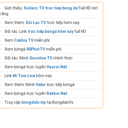
Giới thiệu:
Xoilacz TV truc tiep bong da
Full HD nét
căng.
Xem thêm:
Xôi Lạc TV
trực tiếp hôm nay.
Đối tác: Link
trực tiếp bóngá hôm nay
full HD
Xem
Cakhia TV
miễn phí
Xem bóngá
90PhutTV
miễn phí
Đối tác: Kênh
Socolive TV
chính thức
Xem bóngá trực tuyến
Vaoroi Nét
Link
Mi Tom Live
hôm nay
Xem thêm: Kênh
Vebo
trực tiếp bóngá
Xem bóngá trực tuyến
Rakhoi Nét
Truy cập
bongdalu vip
tại Bongdainfo