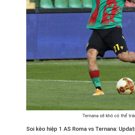
Ternana sẽ khó có thể tr
Soi kèo hiệp 1 AS Roma vs Ternana: Updat