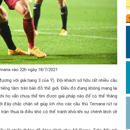
rnana vào 22h ngày 18/7/2021
ương với giải hạng 3 của Ý). Đội khách sở hữu rất nhiều cầu
 tiếng tăm trên bản đồ thế giới. Điều đó đang không mang lại
 khi họ vẫn chưa thể tìm được giải pháp nào để có thể thăng
ới đây chắc chắn sẽ giúp ích cho các cầu thủ Ternana rút ra
trận thua là điều khó có thể tránh khỏi khi sự chênh lệch về