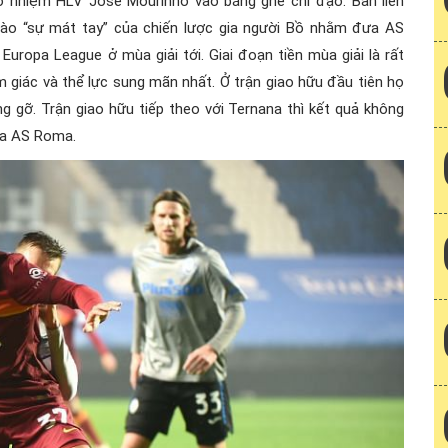
ổ nhiệm HLV Jose Mourinho vào băng ghế chỉ đạo. Ban liên
ào “sự mát tay” của chiến lược gia người Bồ nhằm đưa AS
uropa League ở mùa giải tới. Giai đoạn tiền mùa giải là rất
giác và thể lực sung mãn nhất. Ở trận giao hữu đầu tiên họ
ng gỡ. Trận giao hữu tiếp theo với Ternana thì kết quả không
của AS Roma.