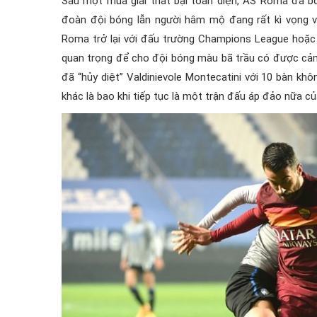
Sau một mùa giải thất bại toàn diện, AS Roma đã b
đoàn đội bóng lẫn người hâm mộ đang rất kì vọng v
Roma trở lại với đấu trường Champions League hoặc E
quan trọng để cho đội bóng màu bã trầu có được cảm 
đã “hủy diệt” Valdinievole Montecatini với 10 bàn khô
khác là bao khi tiếp tục là một trận đấu áp đảo nữa 