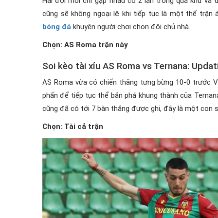
Hai đội mới chỉ gặp nhau có 2 lần trong quá khứ và
cũng sẽ không ngoại lệ khi tiếp tục là một thế tr
bóng đá
khuyên người chơi chọn đội chủ nhà.
Chọn: AS Roma trận này
Soi kèo tài xỉu AS Roma vs Ternana: Updat
AS Roma vừa có chiến thắng tưng bừng 10-0 trước Val
phấn để tiếp tục thể bắn phá khung thành của Ternana 
cũng đã có tới 7 bàn thắng được ghi, đây là một con s
Chọn: Tài cả trận