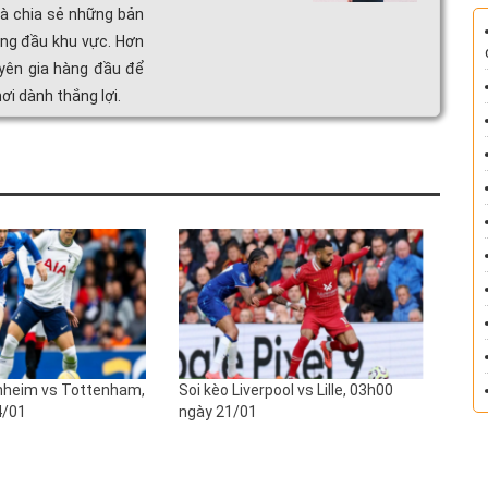
 và chia sẻ những bản
àng đầu khu vực. Hơn
uyên gia hàng đầu để
i dành thắng lợi.
nheim vs Tottenham,
Soi kèo Liverpool vs Lille, 03h00
4/01
ngày 21/01