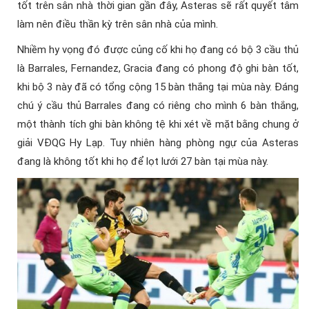
tốt trên sân nhà thời gian gần đây, Asteras sẽ rất quyết tâm
làm nên điều thần kỳ trên sân nhà của mình.
Nhiềm hy vọng đó được củng cố khi họ đang có bộ 3 cầu thủ
là Barrales, Fernandez, Gracia đang có phong độ ghi bàn tốt,
khi bộ 3 này đã có tổng cộng 15 bàn thắng tại mùa này. Đáng
chú ý cầu thủ Barrales đang có riêng cho mình 6 bàn thắng,
một thành tích ghi bàn không tệ khi xét về mặt bằng chung ở
giải VĐQG Hy Lạp. Tuy nhiên hàng phòng ngự của Asteras
đang là không tốt khi họ để lọt lưới 27 bàn tại mùa này.