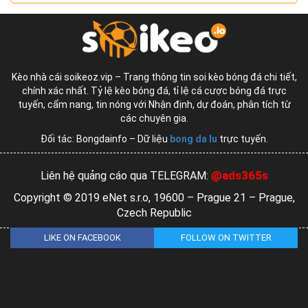
Kèo nhà cái soikeoz.vip – Trang thông tin soi kèo bóng đá chi tiết,
chính xác nhất. Tỷ lệ kèo bóng đá, tỉ lệ cá cược bóng đá trực
tuyến, cẩm nang, tin nóng với Nhận định, dự đoán, phân tích từ
các chuyên gia.
Đối tác: Bongdainfo – Dữ liệu
bong da lu
trực tuyến.
@ads365s
Liên hệ quảng cáo qua TELEGRAM:
Copyright © 2019 eNet s.r.o, 19600 – Prague 21 – Prague,
Czech Republic
LIKE ON FACEBOOK
FOLLOW ON TWITTER