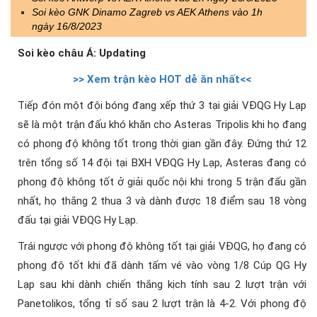
Soi kèo GNK Dinamo Zagreb vs AEK Athens vào 1h
ngày 16/8/2023
Soi kèo châu Á: Updating
>> Xem trận kèo HOT dễ ăn nhất<<
Tiếp đón một đội bóng đang xếp thứ 3 tại giải VĐQG Hy Lạp
sẽ là một trận đấu khó khăn cho Asteras Tripolis khi họ đang
có phong độ không tốt trong thời gian gần đây. Đứng thứ 12
trên tổng số 14 đội tại BXH VĐQG Hy Lạp, Asteras đang có
phong độ không tốt ở giải quốc nội khi trong 5 trận đấu gần
nhất, họ thắng 2 thua 3 và dành được 18 điểm sau 18 vòng
đấu tại giải VĐQG Hy Lạp.
Trái ngược với phong độ không tốt tại giải VĐQG, họ đang có
phong độ tốt khi đã dành tấm vé vào vòng 1/8 Cúp QG Hy
Lạp sau khi dành chiến thắng kịch tính sau 2 lượt trận với
Panetolikos, tổng tỉ số sau 2 lượt trận là 4-2. Với phong độ