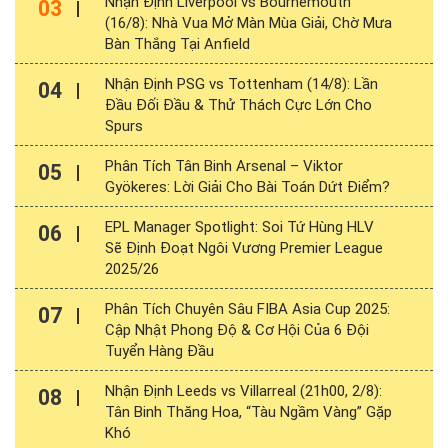
Nhận Định Liverpool vs Bournemouth
03
(16/8): Nhà Vua Mở Màn Mùa Giải, Chờ Mưa
Bàn Thắng Tại Anfield
Nhận Định PSG vs Tottenham (14/8): Lần
04
Đầu Đối Đầu & Thử Thách Cực Lớn Cho
Spurs
Phân Tích Tân Binh Arsenal – Viktor
05
Gyökeres: Lời Giải Cho Bài Toán Dứt Điểm?
EPL Manager Spotlight: Soi Tứ Hùng HLV
06
Sẽ Định Đoạt Ngôi Vương Premier League
2025/26
Phân Tích Chuyên Sâu FIBA Asia Cup 2025:
07
Cập Nhật Phong Độ & Cơ Hội Của 6 Đội
Tuyển Hàng Đầu
Nhận Định Leeds vs Villarreal (21h00, 2/8):
08
Tân Binh Thăng Hoa, “Tàu Ngầm Vàng” Gặp
Khó