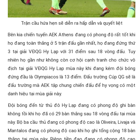
Trận cầu hứa hẹn sẽ diễn ra hấp dẫn và quyết liệt
Bên kia chiến tuyến AEK Athens đang có phong độ rất tốt khi
họ đang toàn thắng ở 5 trận đấu gần nhất, họ đang đứng thứ
3 tại giải VĐQG Hy Lạp với 31 điểm sau 18 vòng đấu. Tuy
nhiên họ gần như không còn cơ hội cạnh tranh cho chức vô
địch tại giải VĐQG Hy Lạp mùa này khi đang kém đội bóng
đứng đầu là Olympiacos là 13 điểm. Đấu trường Cúp QG sẽ là
đấu trường mà AEK tập chung chiến đấu để hy vọng có một
danh hiệu tại mùa giải này.
Đội bóng đến từ thủ đô Hy Lạp đang có phong độ ghi bàn
không tồi khi họ đã có 29 bàn thắng sau 18 vòng đấu tại mùa
này. Bộ ba cầu thủ đang có phong độ cao là Oliveira, Livaja và
Mantalos đang có phong độ cao khi họ ghi tổng cộng 18 bàn
thắng tại mùa này. Riêng tiền đạo đang có phong độ cao