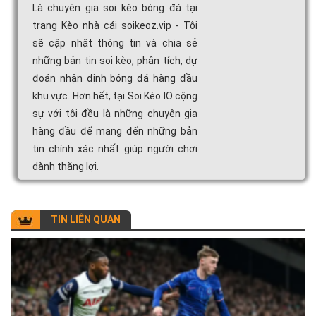
Là chuyên gia soi kèo bóng đá tại
trang Kèo nhà cái soikeoz.vip - Tôi
sẽ cập nhật thông tin và chia sẻ
những bản tin soi kèo, phân tích, dự
đoán nhận định bóng đá hàng đầu
khu vực. Hơn hết, tại Soi Kèo IO cộng
sự với tôi đều là những chuyên gia
hàng đầu để mang đến những bản
tin chính xác nhất giúp người chơi
dành thắng lợi.
TIN LIÊN QUAN