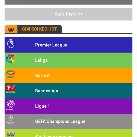
Xem thêm >>
GIẢI SOI KÈO HOT
Premier League
Laliga
Serie A
Bundesliga
Ligue 1
UEFA Champions League
Đội tuyển quốc gia