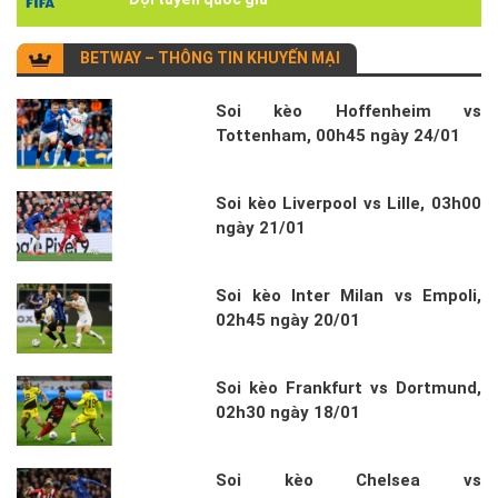
BETWAY – THÔNG TIN KHUYẾN MẠI
Soi kèo Hoffenheim vs
Tottenham, 00h45 ngày 24/01
Soi kèo Liverpool vs Lille, 03h00
ngày 21/01
Soi kèo Inter Milan vs Empoli,
02h45 ngày 20/01
Soi kèo Frankfurt vs Dortmund,
02h30 ngày 18/01
Soi kèo Chelsea vs