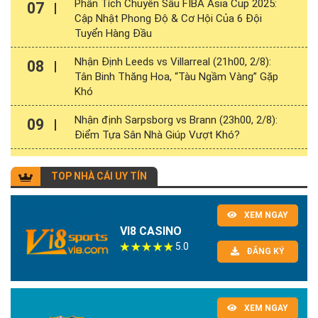
Phân Tích Chuyên Sâu FIBA Asia Cup 2025:
07
Cập Nhật Phong Độ & Cơ Hội Của 6 Đội
Tuyển Hàng Đầu
Nhận Định Leeds vs Villarreal (21h00, 2/8):
08
Tân Binh Thăng Hoa, “Tàu Ngầm Vàng” Gặp
Khó
Nhận định Sarpsborg vs Brann (23h00, 2/8):
09
Điểm Tựa Sân Nhà Giúp Vượt Khó?
TOP NHÀ CÁI UY TÍN
XEM NGAY
VI8 CASINO
5.0
ĐĂNG KÝ
XEM NGAY