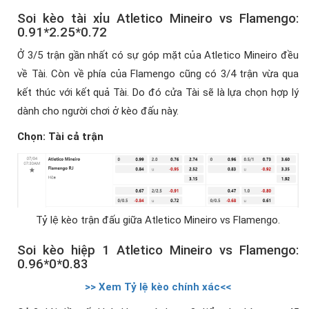
Soi kèo tài xỉu Atletico Mineiro vs Flamengo:
0.91*2.25*0.72
Ở 3/5 trận gần nhất có sự góp mặt của Atletico Mineiro đều
về Tài. Còn về phía của Flamengo cũng có 3/4 trận vừa qua
kết thúc với kết quả Tài. Do đó cửa Tài sẽ là lựa chọn hợp lý
dành cho người chơi ở kèo đấu này.
Chọn: Tài cả trận
Tỷ lệ kèo trận đấu giữa Atletico Mineiro vs Flamengo.
Soi kèo hiệp 1 Atletico Mineiro vs Flamengo:
0.96*0*0.83
>> Xem Tỷ lệ kèo chính xác<<