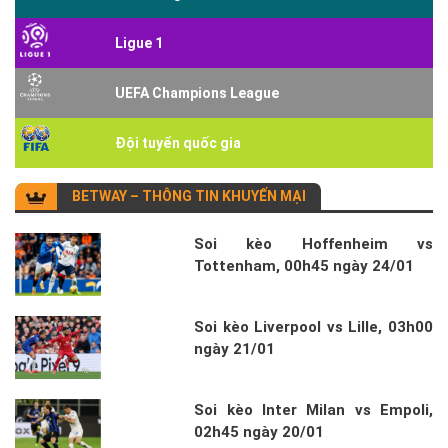
Ligue 1
UEFA Champions League
Đội tuyển quốc gia
BETWAY – THÔNG TIN KHUYẾN MẠI
Soi kèo Hoffenheim vs
Tottenham, 00h45 ngày 24/01
Soi kèo Liverpool vs Lille, 03h00
ngày 21/01
Soi kèo Inter Milan vs Empoli,
02h45 ngày 20/01