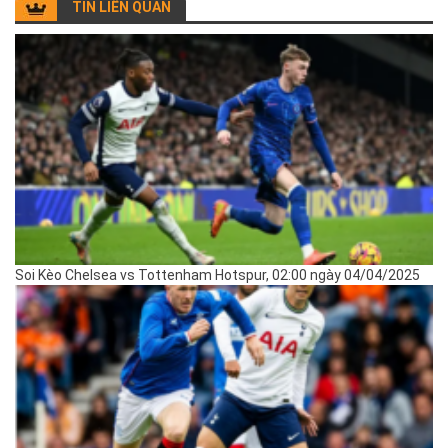
TIN LIÊN QUAN
Soi Kèo Chelsea vs Tottenham Hotspur, 02:00 ngày 04/04/2025