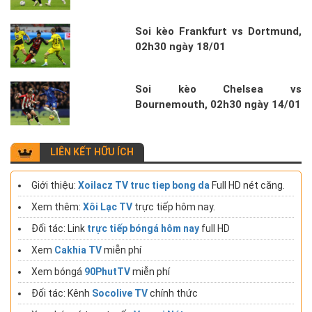
Soi kèo Frankfurt vs Dortmund,
02h30 ngày 18/01
Soi kèo Chelsea vs
Bournemouth, 02h30 ngày 14/01
LIÊN KẾT HỮU ÍCH
Giới thiệu:
Xoilacz TV truc tiep bong da
Full HD nét căng.
Xem thêm:
Xôi Lạc TV
trực tiếp hôm nay.
Đối tác: Link
trực tiếp bóngá hôm nay
full HD
Xem
Cakhia TV
miễn phí
Xem bóngá
90PhutTV
miễn phí
Đối tác: Kênh
Socolive TV
chính thức