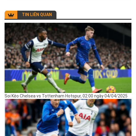
TIN LIÊN QUAN
Soi Kèo Chelsea vs Tottenham Hotspur, 02:00 ngày 04/04/2025