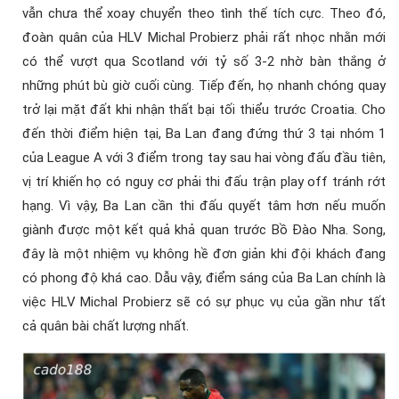
vẫn chưa thể xoay chuyển theo tình thế tích cực. Theo đó,
đoàn quân của HLV Michal Probierz phải rất nhọc nhằn mới
có thể vượt qua Scotland với tỷ số 3-2 nhờ bàn thắng ở
những phút bù giờ cuối cùng. Tiếp đến, họ nhanh chóng quay
trở lại mặt đất khi nhận thất bại tối thiểu trước Croatia. Cho
đến thời điểm hiện tại, Ba Lan đang đứng thứ 3 tại nhóm 1
của League A với 3 điểm trong tay sau hai vòng đấu đầu tiên,
vị trí khiến họ có nguy cơ phải thi đấu trận play off tránh rớt
hạng. Vì vậy, Ba Lan cần thi đấu quyết tâm hơn nếu muốn
giành được một kết quả khả quan trước Bồ Đào Nha. Song,
đây là một nhiệm vụ không hề đơn giản khi đội khách đang
có phong độ khá cao. Dẫu vậy, điểm sáng của Ba Lan chính là
việc HLV Michal Probierz sẽ có sự phục vụ của gần như tất
cả quân bài chất lượng nhất.