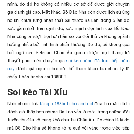
mình, do đó họ không có nhiều cơ sở để được giới chuyên
gia đánh giá cao. Mặt khác, Bồ Đào Nha còn được lịch sử ủng
hộ khi chưa từng nhận thất bại trước Ba Lan trong 5 lần đọ
sức gần nhất. Bên cạnh đó, sức mạnh đội hình của Bồ Đào
Nha cũng là vượt trội hơn hẳn so với đối thủ và không bị ảnh
hưởng nhiều bởi tình hình chấn thương. Do đó, sẽ không quá
bất ngờ nếu Selecao Châu Âu giành được một thắng lợi
thuyết phục, nên chuyên gia
soi kèo bóng đá trực tiếp hôm
nay
đánh giá người chơi có thể tham khảo lựa chọn tỷ lệ
chấp 1 bàn từ nhà cái 188BET.
Soi kèo Tài Xỉu
Nhìn chung, link
tải app 188bet cho android
đưa tin mặc dù bị
đánh giá thấp hơn nhưng Ba Lan vẫn là một trong những đội
tuyển thi đấu vô cùng khó chịu tại Châu Âu. Đó chính là lý do
mà Bồ Đào Nha sẽ không tỏ ra quá vội vàng trong việc tiếp