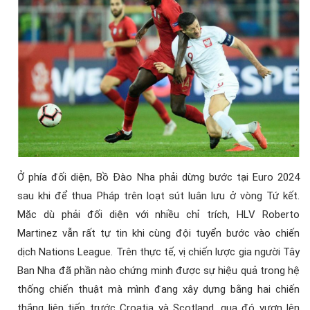
Ở phía đối diện, Bồ Đào Nha phải dừng bước tại Euro 2024
sau khi để thua Pháp trên loạt sút luân lưu ở vòng Tứ kết.
Mặc dù phải đối diện với nhiều chỉ trích, HLV Roberto
Martinez vẫn rất tự tin khi cùng đội tuyển bước vào chiến
dịch Nations League. Trên thực tế, vị chiến lược gia người Tây
Ban Nha đã phần nào chứng minh được sự hiệu quả trong hệ
thống chiến thuật mà mình đang xây dựng bằng hai chiến
thắng liên tiếp trước Croatia và Scotland, qua đó vươn lên