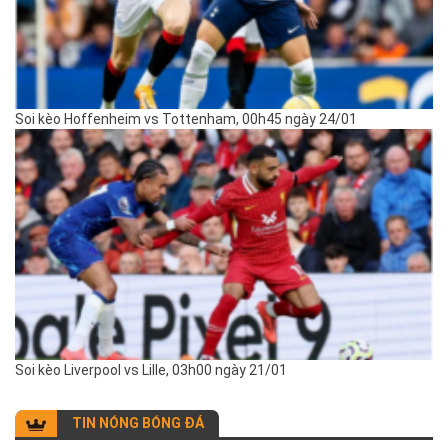
Soi kèo Hoffenheim vs Tottenham, 00h45 ngày 24/01
Soi kèo Liverpool vs Lille, 03h00 ngày 21/01
TIN NÓNG BÓNG ĐÁ