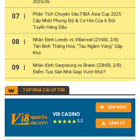
2025/26
Phân Tích Chuyên Sâu FIBA Asia Cup 2025:
07
Cập Nhật Phong Độ & Cơ Hội Của 6 Đội
Tuyển Hàng Đầu
Nhận Định Leeds vs Villarreal (21h00, 2/8):
08
Tân Binh Thăng Hoa, “Tàu Ngầm Vàng” Gặp
Khó
Nhận định Sarpsborg vs Brann (23h00, 2/8):
09
Điểm Tựa Sân Nhà Giúp Vượt Khó?
TOP NHÀ CÁI UY TÍN
XEM NGAY
VI8 CASINO
5.0
ĐĂNG KÝ