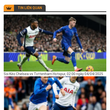
TIN LIÊN QUAN
Soi Kèo Chelsea vs Tottenham Hotspur, 02:00 ngày 04/04/2025