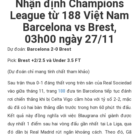
Nhận định Champions
League từ 188 Việt Nam
Barcelona vs Brest,
03h00 ngày 27/11
Dự đoán:
Barcelona 2-0 Brest
Pick:
Brest +2/2.5 và Under 3.5 FT
(Dự đoán chỉ mang tính chất tham khảo)
Sau trận thua 0-1 đáng thất vọng trên sân của Real Sociedad
vào giữa tháng 11, trang
188
đưa tin Barcelona tiếp tục đánh
rơi chiến thắng khi bị Celta Vigo cầm hòa với tỷ số 2-2, mặc
dù đã có hai bàn thắng dẫn trước trong hơn 60 phút thi đấu.
Kết quả này đồng nghĩa với việc Blaugrana chỉ giành được
duy nhất 1 điểm sau hai vòng đấu gần nhất tại La Liga, qua
đó dần bị Real Madrid rút ngắn khoảng cách. Theo đó, Gã