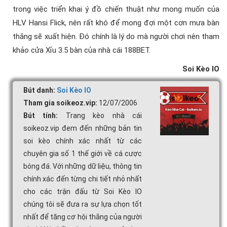
trong việc triển khai ý đồ chiến thuật như mong muốn của
HLV Hansi Flick, nên rất khó để mong đợi một cơn mưa bàn
thắng sẽ xuất hiện. Đó chính là lý do mà người chơi nên tham
khảo cửa Xỉu 3.5 bàn của nhà cái 188BET.
Soi Kèo IO
Bút danh:
Soi Kèo IO
Tham gia soikeoz.vip:
12/07/2006
Bút tính:
Trang kèo nhà cái
soikeoz.vip đem đến những bản tin
soi kèo chính xác nhất từ các
chuyên gia số 1 thế giới về cá cược
bóng đá. Với những dữ liệu, thông tin
chính xác đến từng chi tiết nhỏ nhất
cho các trận đấu từ Soi Kèo IO
chúng tôi sẽ đưa ra sự lựa chọn tốt
nhất để tăng cơ hội thắng của người