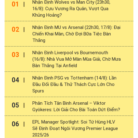
Nhận Định Wolves vs Man City (23h30,
01
16/8): Cựu Vương Ra Quân, Vượt Qua
Khủng Hoảng?
Nhận Định MU vs Arsenal (22h30, 17/8): Đại
02
Chiến Khai Màn, Chờ Đợi Bữa Tiệc Bàn
Thắng
Nhận Định Liverpool vs Bournemouth
03
(16/8): Nhà Vua Mở Màn Mùa Giải, Chờ Mưa
Bàn Thắng Tại Anfield
Nhận Định PSG vs Tottenham (14/8): Lần
04
Đầu Đối Đầu & Thử Thách Cực Lớn Cho
Spurs
Phân Tích Tân Binh Arsenal – Viktor
05
Gyökeres: Lời Giải Cho Bài Toán Dứt Điểm?
EPL Manager Spotlight: Soi Tứ Hùng HLV
06
Sẽ Định Đoạt Ngôi Vương Premier League
2025/26