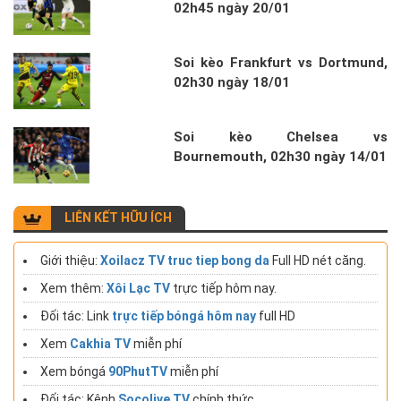
02h45 ngày 20/01
Soi kèo Frankfurt vs Dortmund,
02h30 ngày 18/01
Soi kèo Chelsea vs
Bournemouth, 02h30 ngày 14/01
LIÊN KẾT HỮU ÍCH
Giới thiệu:
Xoilacz TV truc tiep bong da
Full HD nét căng.
Xem thêm:
Xôi Lạc TV
trực tiếp hôm nay.
Đối tác: Link
trực tiếp bóngá hôm nay
full HD
Xem
Cakhia TV
miễn phí
Xem bóngá
90PhutTV
miễn phí
Đối tác: Kênh
Socolive TV
chính thức