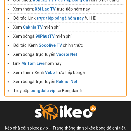
Xem thêm:
Xôi Lạc TV
trực tiếp hôm nay.
Đối tác: Link
trực tiếp bóngá hôm nay
full HD
Xem
Cakhia TV
miễn phí
Xem bóngá
90PhutTV
miễn phí
Đối tác: Kênh
Socolive TV
chính thức
Xem bóngá trực tuyến
Vaoroi Nét
Link
Mi Tom Live
hôm nay
Xem thêm: Kênh
Vebo
trực tiếp bóngá
Xem bóngá trực tuyến
Rakhoi Nét
Truy cập
bongdalu vip
tại Bongdainfo
Kèo nhà cái soikeoz.vip – Trang thông tin soi kèo bóng đá chi tiết,