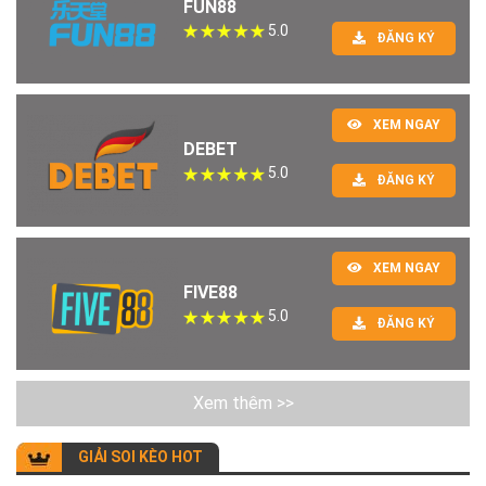
FUN88
5.0
ĐĂNG KÝ
XEM NGAY
DEBET
5.0
ĐĂNG KÝ
XEM NGAY
FIVE88
5.0
ĐĂNG KÝ
Xem thêm >>
GIẢI SOI KÈO HOT