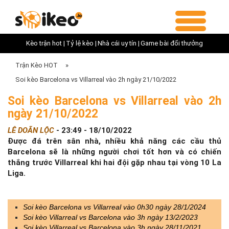
Kèo trận hot |
Tỷ lệ kèo |
Nhà cái uy tín |
Game bài đổi thưởng
Trận Kèo HOT
»
Soi kèo Barcelona vs Villarreal vào 2h ngày 21/10/2022
Soi kèo Barcelona vs Villarreal vào 2h
ngày 21/10/2022
LÊ DOÃN LỘC
-
23:49 - 18/10/2022
Được đá trên sân nhà, nhiều khả năng các cầu thủ
Barcelona sẽ là những người chơi tốt hơn và có chiến
thắng trước Villarreal khi hai đội gặp nhau tại vòng 10 La
Liga.
Soi kèo Barcelona vs Villarreal vào 0h30 ngày 28/1/2024
Soi kèo Villarreal vs Barcelona vào 3h ngày 13/2/2023
Soi kèo Villarreal vs Barcelona vào 3h ngày 28/11/2021