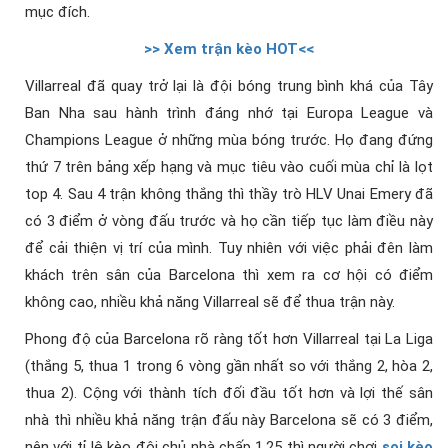
mục đích.
>> Xem trận kèo HOT<<
Villarreal đã quay trở lại là đội bóng trung bình khá của Tây
Ban Nha sau hành trình đáng nhớ tại Europa League và
Champions League ở những mùa bóng trước. Họ đang đứng
thứ 7 trên bảng xếp hạng và mục tiêu vào cuối mùa chỉ là lọt
top 4. Sau 4 trận không thắng thì thầy trò HLV Unai Emery đã
có 3 điểm ở vòng đấu trước và họ cần tiếp tục làm điều này
để cải thiện vị trí của mình. Tuy nhiên với việc phải đên làm
khách trên sân của Barcelona thì xem ra cơ hội có điểm
không cao, nhiều khả năng Villarreal sẽ để thua trận này.
Phong độ của Barcelona rõ ràng tốt hơn Villarreal tại La Liga
(thắng 5, thua 1 trong 6 vòng gần nhất so với thắng 2, hòa 2,
thua 2). Cộng với thành tích đối đầu tốt hơn và lợi thế sân
nhà thì nhiều khả năng trận đấu này Barcelona sẽ có 3 điểm,
nên với tỉ lệ kèo đội chủ nhà chấp 1.25 thì người chơi
soi kèo