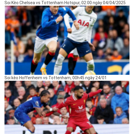
Soi Kèo Chelsea vs Tottenham Hotspur, 02:00 ngày 04/04/2025
Soi kèo Hoffenheim vs Tottenham, 00h45 ngày 24/01