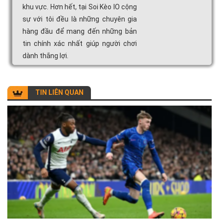
khu vực. Hơn hết, tại Soi Kèo IO cộng
sự với tôi đều là những chuyên gia
hàng đầu để mang đến những bản
tin chính xác nhất giúp người chơi
dành thắng lợi.
TIN LIÊN QUAN