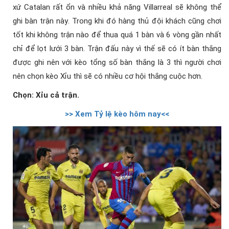
xứ Catalan rất ổn và nhiều khả năng Villarreal sẽ không thể
ghi bàn trận này. Trong khi đó hàng thủ đội khách cũng chơi
tốt khi không trận nào để thua quá 1 bàn và 6 vòng gần nhất
chỉ để lọt lưới 3 bàn. Trận đấu này vì thế sẽ có ít bàn thắng
được ghi nên với kèo tổng số bàn thắng là 3 thì người chơi
nên chọn kèo Xỉu thì sẽ có nhiều cơ hội thắng cuộc hơn.
Chọn: Xỉu cả trận.
>> Xem Tỷ lệ kèo hôm nay<<