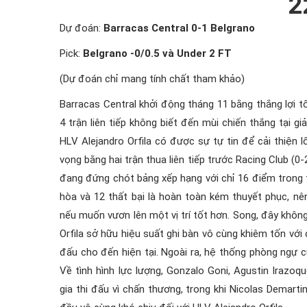
2
Dự đoán:
Barracas Central 0-1 Belgrano
Pick:
Belgrano -0/0.5 và Under 2 FT
(Dự đoán chỉ mang tính chất tham khảo)
Barracas Central khởi động tháng 11 bằng thắng lợi t
4 trận liên tiếp không biết đến mùi chiến thắng tại 
HLV Alejandro Orfila có được sự tự tin để cải thiện lố
vọng bằng hai trận thua liên tiếp trước Racing Club (0-
đang đứng chót bảng xếp hạng với chỉ 16 điểm trong ta
hòa và 12 thất bại là hoàn toàn kém thuyết phục, nê
nếu muốn vươn lên một vị trí tốt hơn. Song, đây không
Orfila sở hữu hiệu suất ghi bàn vô cùng khiêm tốn với 
đấu cho đến hiện tại. Ngoài ra, hệ thống phòng ngự c
Về tình hình lực lượng, Gonzalo Goni, Agustin Iraz
gia thi đấu vì chấn thương, trong khi Nicolas Demart