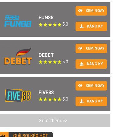
XEM NGAY
FUN88
5.0
ĐĂNG KÝ
XEM NGAY
DEBET
5.0
ĐĂNG KÝ
XEM NGAY
FIVE88
5.0
ĐĂNG KÝ
Xem thêm >>
GIẢI SOI KÈO HOT