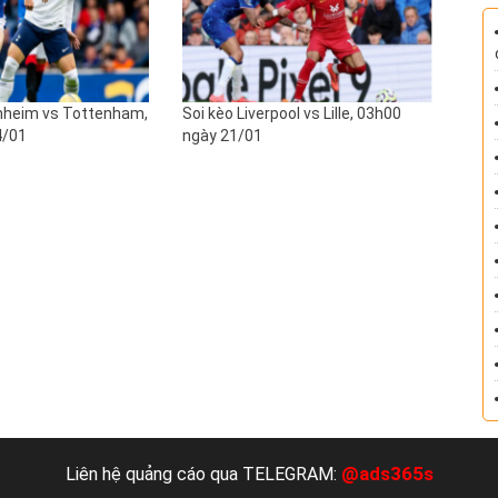
nheim vs Tottenham,
Soi kèo Liverpool vs Lille, 03h00
4/01
ngày 21/01
@ads365s
Liên hệ quảng cáo qua TELEGRAM: