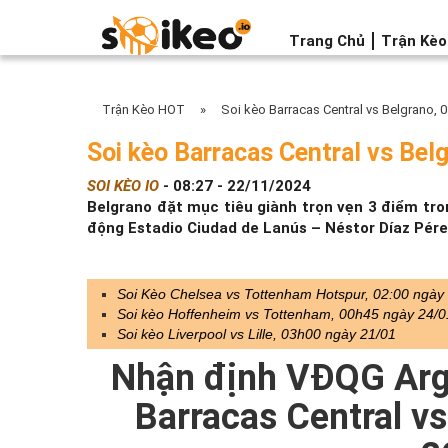
Trang Chủ
Trận Kè
Trận Kèo HOT
»
Soi kèo Barracas Central vs Belgrano, 
Soi kèo Barracas Central vs Bel
SOI KÈO IO
-
08:27 - 22/11/2024
Belgrano đặt mục tiêu giành trọn vẹn 3 điểm tron
động Estadio Ciudad de Lanús – Néstor Díaz Pére
Soi Kèo Chelsea vs Tottenham Hotspur, 02:00 ngày
Soi kèo Hoffenheim vs Tottenham, 00h45 ngày 24/0
Soi kèo Liverpool vs Lille, 03h00 ngày 21/01
Nhận định VĐQG Arg
Barracas Central v