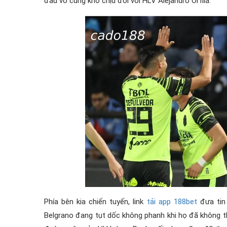
đầu vô cùng khó chịu đối với HLV Alejandro Orfila.
Phía bên kia chiến tuyến, link
tải app 188bet
đưa tin 
Belgrano đang tụt dốc không phanh khi họ đã không thắ