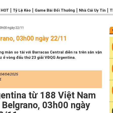
o HOT
Tỷ Lệ Kèo
Game Bài Đổi Thưởng
Nhà Cái Uy Tín
T
03h00 ngày 22/11
grano, 03h00 ngày 22/11
g màn so tài với Barracas Central diễn ra trên sân vận
z ở vòng đấu thứ 23 giải VĐQG Argentina.
 04/04/2025
1
entina từ 188 Việt Nam
s Belgrano, 03h00 ngày