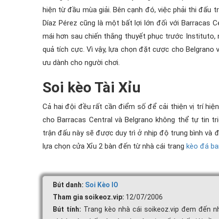
hiện từ đầu mùa giải. Bên cạnh đó, việc phải thi đấu 
Díaz Pérez cũng là một bất lợi lớn đối với Barracas C
mái hơn sau chiến thắng thuyết phục trước Instituto
quả tích cực. Vì vậy, lựa chọn đặt cược cho Belgrano v
ưu dành cho người chơi.
Soi kèo Tài Xỉu
Cả hai đội đều rất cần điểm số để cải thiện vị trí hiện
cho Barracas Central và Belgrano không thể tự tin t
trận đấu này sẽ được duy trì ở nhịp độ trung bình và đ
lựa chọn cửa Xỉu 2 bàn đến từ nhà cái trang
kèo đá b
Bút danh:
Soi Kèo IO
Tham gia soikeoz.vip:
12/07/2006
Bút tính:
Trang kèo nhà cái soikeoz.vip đem đến nh