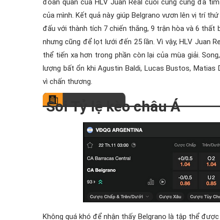
đoàn quân của HLV Juan Real cuối cùng cũng đã tìm lạ
của mình. Kết quả này giúp Belgrano vươn lên vị trí th
đấu với thành tích 7 chiến thắng, 9 trận hòa và 6 thất
nhưng cũng để lọt lưới đến 25 lần. Vì vậy, HLV Juan R
thể tiến xa hơn trong phần còn lại của mùa giải. Song, 
lượng bất ổn khi Agustin Baldi, Lucas Bustos, Matias 
vì chấn thương.
Soi Tỷ lệ kèo châu Á
Không quá khó để nhận thấy Belgrano là tập thể được