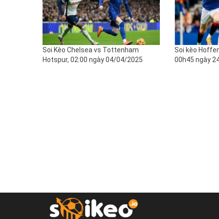
Soi Kèo Chelsea vs Tottenham
Soi kèo Hoffe
Hotspur, 02:00 ngày 04/04/2025
00h45 ngày 2