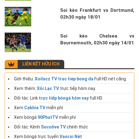
Soi kèo Frankfurt vs Dortmund,
02h30 ngày 18/01
Soi kèo Chelsea vs
Bournemouth, 02h30 ngày 14/01
LIÊN KẾT HỮU ÍCH
Giới thiệu:
Xoilacz TV truc tiep bong da
Full HD nét căng.
Xem thêm:
Xôi Lạc TV
trực tiếp hôm nay.
Đối tác: Link
trực tiếp bóngá hôm nay
full HD
Xem
Cakhia TV
miễn phí
Xem bóngá
90PhutTV
miễn phí
Đối tác: Kênh
Socolive TV
chính thức
Xem bóngá trực tuyến
Vaoroi Nét