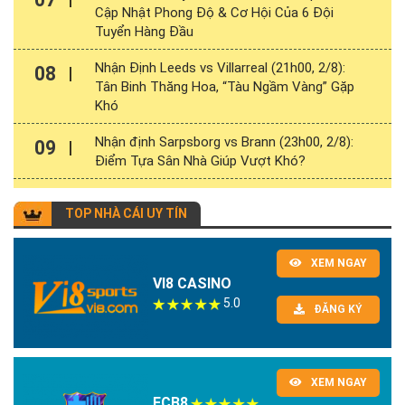
Cập Nhật Phong Độ & Cơ Hội Của 6 Đội
Tuyển Hàng Đầu
Nhận Định Leeds vs Villarreal (21h00, 2/8):
08
Tân Binh Thăng Hoa, “Tàu Ngầm Vàng” Gặp
Khó
Nhận định Sarpsborg vs Brann (23h00, 2/8):
09
Điểm Tựa Sân Nhà Giúp Vượt Khó?
TOP NHÀ CÁI UY TÍN
XEM NGAY
VI8 CASINO
5.0
ĐĂNG KÝ
XEM NGAY
FCB8