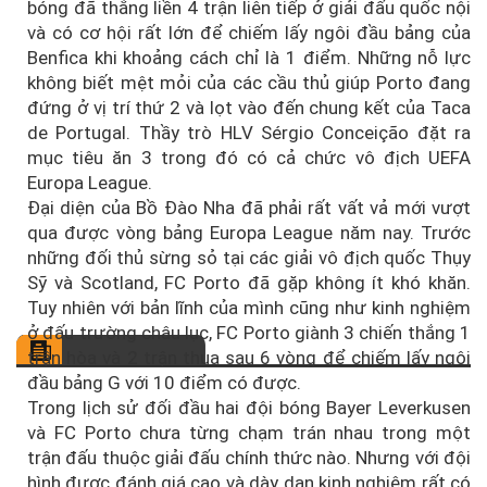
bóng đã thắng liền 4 trận liên tiếp ở giải đấu quốc nội
và có cơ hội rất lớn để chiếm lấy ngôi đầu bảng của
Benfica khi khoảng cách chỉ là 1 điểm. Những nỗ lực
không biết mệt mỏi của các cầu thủ giúp Porto đang
đứng ở vị trí thứ 2 và lọt vào đến chung kết của Taca
de Portugal. Thầy trò HLV Sérgio Conceição đặt ra
mục tiêu ăn 3 trong đó có cả chức vô địch UEFA
Europa League.
Đại diện của Bồ Đào Nha đã phải rất vất vả mới vượt
qua được vòng bảng Europa League năm nay. Trước
những đối thủ sừng sỏ tại các giải vô địch quốc Thụy
Sỹ và Scotland, FC Porto đã gặp không ít khó khăn.
Tuy nhiên với bản lĩnh của mình cũng như kinh nghiệm
ở đấu trường châu lục, FC Porto giành 3 chiến thắng 1
trận hòa và 2 trận thua sau 6 vòng để chiếm lấy ngôi
đầu bảng G với 10 điểm có được.
Trong lịch sử đối đầu hai đội bóng Bayer Leverkusen
và FC Porto chưa từng chạm trán nhau trong một
trận đấu thuộc giải đấu chính thức nào. Nhưng với đội
hình được đánh giá cao và dày dạn kinh nghiệm rất có