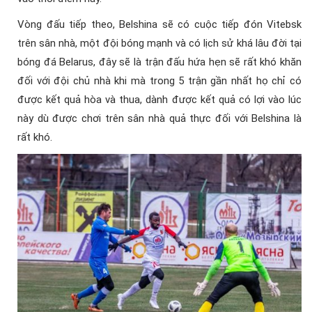
Vòng đấu tiếp theo, Belshina sẽ có cuộc tiếp đón Vitebsk
trên sân nhà, một đội bóng mạnh và có lịch sử khá lâu đời tại
bóng đá Belarus, đây sẽ là trận đấu hứa hẹn sẽ rất khó khăn
đối với đội chủ nhà khi mà trong 5 trận gần nhất họ chỉ có
được kết quả hòa và thua, dành được kết quả có lợi vào lúc
này dù được chơi trên sân nhà quả thực đối với Belshina là
rất khó.