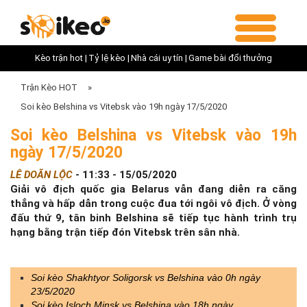
Kèo trận hot |
Tỷ lệ kèo |
Nhà cái uy tín |
Game bài đổi thưởng
Trận Kèo HOT
»
Soi kèo Belshina vs Vitebsk vào 19h ngày 17/5/2020
Soi kèo Belshina vs Vitebsk vào 19h
ngày 17/5/2020
LÊ DOÃN LỘC
-
11:33 - 15/05/2020
Giải vô địch quốc gia Belarus vẫn đang diễn ra căng
thẳng và hấp dẫn trong cuộc đua tới ngôi vô địch. Ở vòng
đấu thứ 9, tân binh Belshina sẽ tiếp tục hành trình trụ
hạng bằng trận tiếp đón Vitebsk trên sân nhà.
Soi kèo Shakhtyor Soligorsk vs Belshina vào 0h ngày
23/5/2020
Soi kèo Isloch Minsk vs Belshina vào 18h ngày