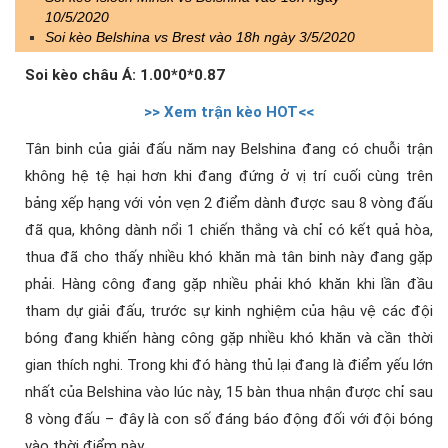
10/5/2020
Soi kèo Belshina vs Brest vào 18h ngày 3/5/2020
Soi kèo châu Á: 1.00*0*0.87
>> Xem trận kèo HOT<<
Tân binh của giải đấu năm nay Belshina đang có chuỗi trận
không hệ tệ hại hơn khi đang đứng ở vị trí cuối cùng trên
bảng xếp hạng với vỏn vẹn 2 điểm dành được sau 8 vòng đấu
đã qua, không dành nổi 1 chiến thắng và chỉ có kết quả hòa,
thua đã cho thấy nhiều khó khăn mà tân binh này đang gặp
phải. Hàng công đang gặp nhiều phải khó khăn khi lần đầu
tham dự giải đấu, trước sự kinh nghiệm của hậu vệ các đội
bóng đang khiến hàng công gặp nhiều khó khăn và cần thời
gian thích nghi. Trong khi đó hàng thủ lại đang là điểm yếu lớn
nhất của Belshina vào lúc này, 15 bàn thua nhận được chỉ sau
8 vòng đấu – đây là con số đáng báo động đối với đội bóng
vào thời điểm này.