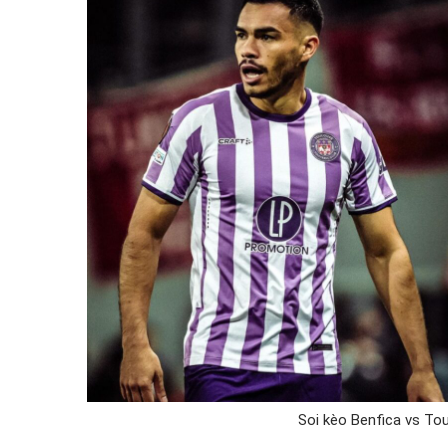
Soi kèo Benfica vs To