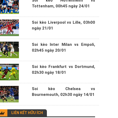
Soi kèo Hoffenheim vs
Tottenham, 00h45 ngày 24/01
Soi kèo Liverpool vs Lille, 03h00
ngày 21/01
Soi kèo Inter Milan vs Empoli,
02h45 ngày 20/01
Soi kèo Frankfurt vs Dortmund,
02h30 ngày 18/01
Soi kèo Chelsea vs
Bournemouth, 02h30 ngày 14/01
LIÊN KẾT HỮU ÍCH