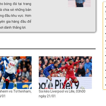
kèo bóng đá tại trang
 và chia sẻ những bản
àng đầu khu vực. Hơn
uyên gia hàng đầu để
i dành thắng lợi.
nheim vs Tottenham,
Soi kèo Liverpool vs Lille, 03h00
4/01
ngày 21/01