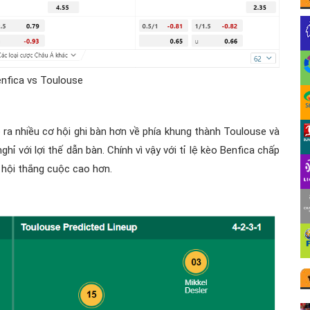
enfica vs Toulouse
o ra nhiều cơ hội ghi bàn hơn về phía khung thành Toulouse và
ỉ với lợi thế dẫn bàn. Chính vì vậy với tỉ lệ kèo Benfica chấp
ơ hội thắng cuộc cao hơn.