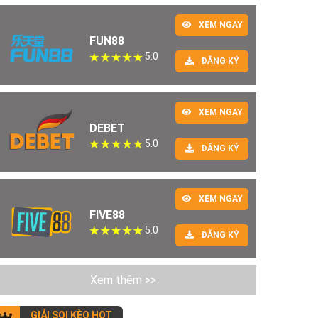
XEM NGAY
FUN88
5.0
ĐĂNG KÝ
XEM NGAY
DEBET
5.0
ĐĂNG KÝ
XEM NGAY
FIVE88
5.0
ĐĂNG KÝ
Xem thêm >>
GIẢI SOI KÈO HOT