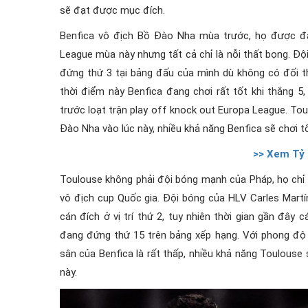
sẽ đạt được mục đích.
Benfica vô địch Bồ Đào Nha mùa trước, họ được đá
League mùa này nhưng tất cả chỉ là nỗi thất bọng. Đ
đứng thứ 3 tại bảng đấu của mình dù không có đối t
thời điểm này Benfica đang chơi rất tốt khi thắng 5,
trước loạt trận play off knock out Europa League. T
Đào Nha vào lúc này, nhiều khả năng Benfica sẽ chơi tố
>> Xem Tỷ 
Toulouse không phải đội bóng mạnh của Pháp, họ chỉ
vô địch cup Quốc gia. Đội bóng của HLV Carles Martí
cán đích ở vị trí thứ 2, tuy nhiên thời gian gần đây 
đang đứng thứ 15 trên bảng xếp hạng. Với phong độ 
sân của Benfica là rất thấp, nhiều khả năng Toulouse
này.