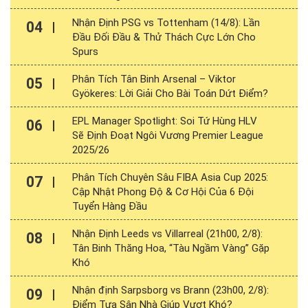
Nhận Định PSG vs Tottenham (14/8): Lần
04
Đầu Đối Đầu & Thử Thách Cực Lớn Cho
Spurs
Phân Tích Tân Binh Arsenal – Viktor
05
Gyökeres: Lời Giải Cho Bài Toán Dứt Điểm?
EPL Manager Spotlight: Soi Tứ Hùng HLV
06
Sẽ Định Đoạt Ngôi Vương Premier League
2025/26
Phân Tích Chuyên Sâu FIBA Asia Cup 2025:
07
Cập Nhật Phong Độ & Cơ Hội Của 6 Đội
Tuyển Hàng Đầu
Nhận Định Leeds vs Villarreal (21h00, 2/8):
08
Tân Binh Thăng Hoa, “Tàu Ngầm Vàng” Gặp
Khó
Nhận định Sarpsborg vs Brann (23h00, 2/8):
09
Điểm Tựa Sân Nhà Giúp Vượt Khó?