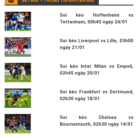
BETWAY – THÔNG TIN KHUYẾN MẠI
Soi kèo Hoffenheim vs
Tottenham, 00h45 ngày 24/01
Soi kèo Liverpool vs Lille, 03h00
ngày 21/01
Soi kèo Inter Milan vs Empoli,
02h45 ngày 20/01
Soi kèo Frankfurt vs Dortmund,
02h30 ngày 18/01
Soi kèo Chelsea vs
Bournemouth, 02h30 ngày 14/01