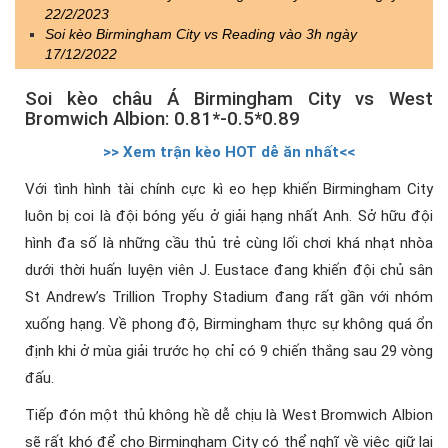
22/2/2023
Soi kèo Birmingham City vs Reading vào 3h ngày
17/12/2022
Soi kèo châu Á Birmingham City vs West
Bromwich Albion: 0.81*-0.5*0.89
>> Xem trận kèo HOT dễ ăn nhất<<
Với tình hình tài chính cực kì eo hẹp khiến Birmingham City
luôn bị coi là đội bóng yếu ở giải hạng nhất Anh. Sở hữu đội
hình đa số là những cầu thủ trẻ cùng lối chơi khá nhạt nhòa
dưới thời huấn luyện viên J. Eustace đang khiến đội chủ sân
St Andrew’s Trillion Trophy Stadium đang rất gần với nhóm
xuống hạng. Về phong độ, Birmingham thực sự không quá ổn
định khi ở mùa giải trước họ chỉ có 9 chiến thắng sau 29 vòng
đấu.
Tiếp đón một thủ không hề dễ chịu là West Bromwich Albion
sẽ rất khó để cho Birmingham City có thể nghĩ về việc giữ lại