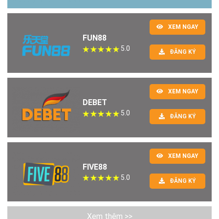
XEM NGAY
FUN88
5.0
ĐĂNG KÝ
XEM NGAY
DEBET
5.0
ĐĂNG KÝ
XEM NGAY
FIVE88
5.0
ĐĂNG KÝ
Xem thêm >>