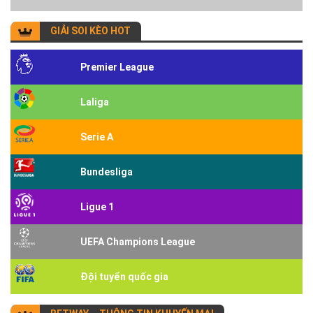
GIẢI SOI KÈO HOT
Premier League
Laliga
Serie A
Bundesliga
Ligue 1
UEFA Champions League
Đội tuyển quốc gia