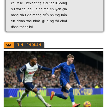
khu vực. Hơn hết, tại Soi Kèo IO cộng
sự với tôi đều là những chuyên gia
hàng đầu để mang đến những bản
tin chính xác nhất giúp người chơi
dành thắng lợi.
TIN LIÊN QUAN