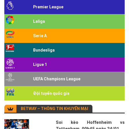
Premier League
Laliga
Serie A
Bundesliga
Ligue 1
UEFA Champions League
Đội tuyển quốc gia
BETWAY – THÔNG TIN KHUYẾN MẠI
Soi kèo Hoffenheim vs
Tottenham, 00h45 ngày 24/01