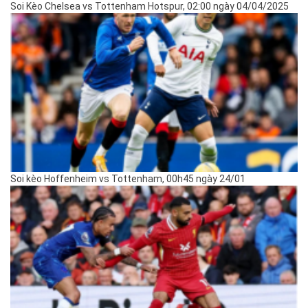
Soi Kèo Chelsea vs Tottenham Hotspur, 02:00 ngày 04/04/2025
Soi kèo Hoffenheim vs Tottenham, 00h45 ngày 24/01