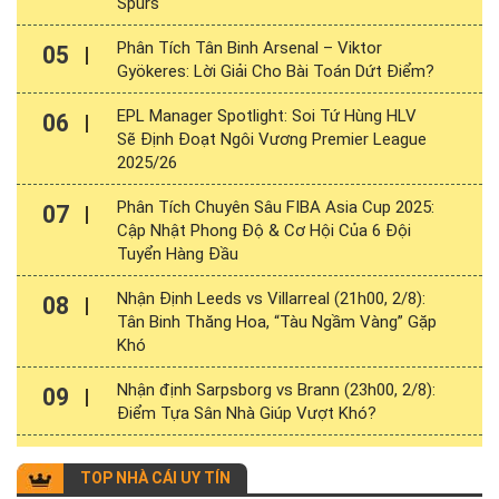
Spurs
Phân Tích Tân Binh Arsenal – Viktor
05
Gyökeres: Lời Giải Cho Bài Toán Dứt Điểm?
EPL Manager Spotlight: Soi Tứ Hùng HLV
06
Sẽ Định Đoạt Ngôi Vương Premier League
2025/26
Phân Tích Chuyên Sâu FIBA Asia Cup 2025:
07
Cập Nhật Phong Độ & Cơ Hội Của 6 Đội
Tuyển Hàng Đầu
Nhận Định Leeds vs Villarreal (21h00, 2/8):
08
Tân Binh Thăng Hoa, “Tàu Ngầm Vàng” Gặp
Khó
Nhận định Sarpsborg vs Brann (23h00, 2/8):
09
Điểm Tựa Sân Nhà Giúp Vượt Khó?
TOP NHÀ CÁI UY TÍN