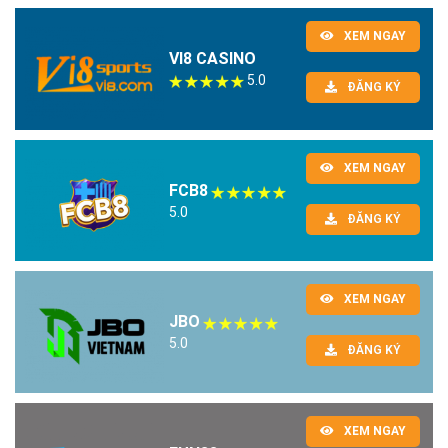
XEM NGAY
VI8 CASINO
5.0
ĐĂNG KÝ
XEM NGAY
FCB8
5.0
ĐĂNG KÝ
XEM NGAY
JBO
5.0
ĐĂNG KÝ
XEM NGAY