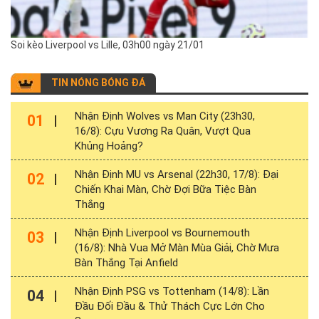
Soi kèo Liverpool vs Lille, 03h00 ngày 21/01
TIN NÓNG BÓNG ĐÁ
Nhận Định Wolves vs Man City (23h30,
01
16/8): Cựu Vương Ra Quân, Vượt Qua
Khủng Hoảng?
Nhận Định MU vs Arsenal (22h30, 17/8): Đại
02
Chiến Khai Màn, Chờ Đợi Bữa Tiệc Bàn
Thắng
Nhận Định Liverpool vs Bournemouth
03
(16/8): Nhà Vua Mở Màn Mùa Giải, Chờ Mưa
Bàn Thắng Tại Anfield
Nhận Định PSG vs Tottenham (14/8): Lần
04
Đầu Đối Đầu & Thử Thách Cực Lớn Cho