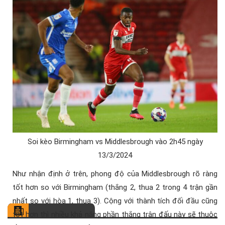
Soi kèo Birmingham vs Middlesbrough vào 2h45 ngày
13/3/2024
Như nhận định ở trên, phong độ của Middlesbrough rõ ràng
tốt hơn so với Birmingham (thắng 2, thua 2 trong 4 trận gần
nhất so với hòa 1, thua 3). Cộng với thành tích đối đầu cũng
tốt hơn thì nhiều khả năng phần thắng trận đấu này sẽ thuộc