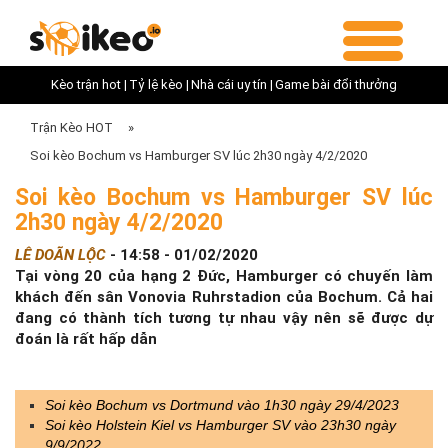
Kèo trận hot |
Tỷ lệ kèo |
Nhà cái uy tín |
Game bài đổi thưởng
Trận Kèo HOT
»
Soi kèo Bochum vs Hamburger SV lúc 2h30 ngày 4/2/2020
Soi kèo Bochum vs Hamburger SV lúc
2h30 ngày 4/2/2020
LÊ DOÃN LỘC
-
14:58 - 01/02/2020
Tại vòng 20 của hạng 2 Đức, Hamburger có chuyến làm
khách đến sân Vonovia Ruhrstadion của Bochum. Cả hai
đang có thành tích tương tự nhau vậy nên sẽ được dự
đoán là rất hấp dẫn
Soi kèo Bochum vs Dortmund vào 1h30 ngày 29/4/2023
Soi kèo Holstein Kiel vs Hamburger SV vào 23h30 ngày
9/9/2022