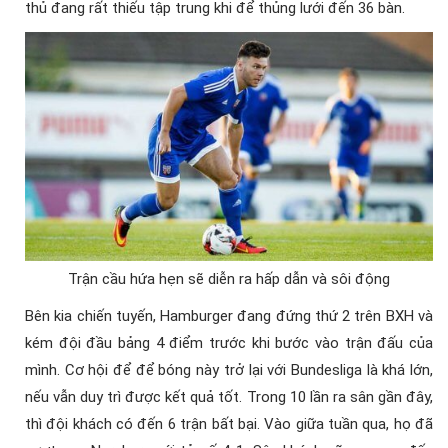
thủ đang rất thiếu tập trung khi để thủng lưới đến 36 bàn.
Trận cầu hứa hẹn sẽ diễn ra hấp dẫn và sôi động
Bên kia chiến tuyến, Hamburger đang đứng thứ 2 trên BXH và
kém đội đầu bảng 4 điểm trước khi bước vào trận đấu của
mình. Cơ hội để để bóng này trở lại với Bundesliga là khá lớn,
nếu vẫn duy trì được kết quả tốt. Trong 10 lần ra sân gần đây,
thì đội khách có đến 6 trận bất bại. Vào giữa tuần qua, họ đã