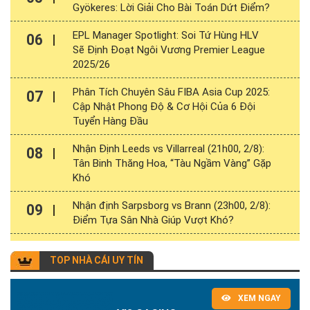
Gyökeres: Lời Giải Cho Bài Toán Dứt Điểm?
EPL Manager Spotlight: Soi Tứ Hùng HLV
06
Sẽ Định Đoạt Ngôi Vương Premier League
2025/26
Phân Tích Chuyên Sâu FIBA Asia Cup 2025:
07
Cập Nhật Phong Độ & Cơ Hội Của 6 Đội
Tuyển Hàng Đầu
Nhận Định Leeds vs Villarreal (21h00, 2/8):
08
Tân Binh Thăng Hoa, “Tàu Ngầm Vàng” Gặp
Khó
Nhận định Sarpsborg vs Brann (23h00, 2/8):
09
Điểm Tựa Sân Nhà Giúp Vượt Khó?
TOP NHÀ CÁI UY TÍN
XEM NGAY