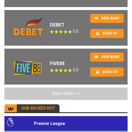
XEM NGAY
DEBET
5.0
ĐĂNG KÝ
XEM NGAY
FIVE88
5.0
ĐĂNG KÝ
Xem thêm >>
GIẢI SOI KÈO HOT
Premier League