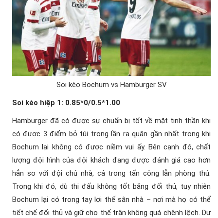
Soi kèo Bochum vs Hamburger SV
Soi kèo hiệp 1: 0.85*0/0.5*1.00
Hamburger đã có được sự chuẩn bị tốt về mặt tinh thần khi
có được 3 điểm bỏ túi trong lần ra quân gần nhất trong khi
Bochum lại không có được niềm vui ấy. Bên cạnh đó, chất
lượng đội hình của đội khách đang được đánh giá cao hơn
hẳn so với đội chủ nhà, cả trong tấn công lẫn phòng thủ.
Trong khi đó, dù thi đấu không tốt bằng đối thủ, tuy nhiên
Bochum lại có trong tay lợi thế sân nhà – nơi mà họ có thể
tiết chế đối thủ và giữ cho thế trận không quá chênh lệch. Dự