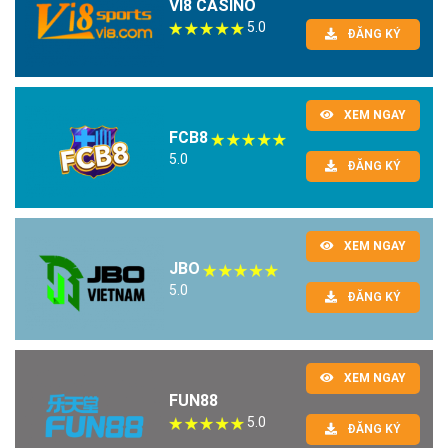
VI8 CASINO
5.0
ĐĂNG KÝ
XEM NGAY
FCB8
5.0
ĐĂNG KÝ
XEM NGAY
JBO
5.0
ĐĂNG KÝ
XEM NGAY
FUN88
5.0
ĐĂNG KÝ