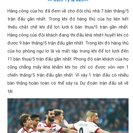
>> Xem Tỷ lệ kèo<<
Hàng công của họ đã đem về cho đội chủ nhà 7 bàn thắng/5
trận đấu gần nhất. Trong khi đó hàng thủ của họ liên kết
thiếu chặt chẽ khi để lọt lưới 6 bàn thua/5 trận gần nhất.
Hàng công của đội khách đang thi đấu khá nhiệt huyết khi có
được 9 bàn thắng/5 trận đấu gần nhất. Trong khi đó hàng thủ
của họ phòng ngự lơ là và mất tập trung khi để lọt lưới đến
11 bàn thua/5 trận đấu gần nhất. Phong độ sân khách của họ
cũng chẳng mấy khá khẩm khi họ chỉ có được vỏn vẹn 1
chiến thắng/5 trận đấu gần nhất. Vì vậy 1 trận đấu có nhiều
bàn thắng hoàn toàn có thể sảy ra. Dự đoán trận đấu sẽ về
tài.