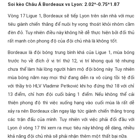
Soi kèo Châu Á Bordeaux vs Lyon: 2.02*-0.75*1.87
Vòng 17 Ligue 1, Bordeaux sẽ tiếp Lyon trên sân nhà với mục
tiêu giành chiến thắng để nuôi hy vọng thoát khỏi nhóm cầm
đèn đỏ. Tuy nhiên điều này không hề dễ thực hiện bởi đối thủ
rất mạnh còn phong độ của đội chủ nhà là không tốt.
Bordeaux là đội bóng trung bình khá của Ligue 1, mùa bóng
trước họ về đích ở vị trí thứ 12, vị trí khong quá tệ nhưng
chưa thể làm hài lòng người hâm mộ đội bóng này. Tuy nhiên
mùa bóng năm nay mọi thứ đang diễn ra vô cùng tồi tệ đối
với thầy trò HLV Vladimir Petković khi họ đứng thứ 18 với chỉ
13 điểm, chỉ hơn đội cuối bảng 1 điểm. Nếu không thể cải
thiện phong độ thì việc xuống hạng vào cuối mùa là rất dễ
xảy ra nên Bordeaux cần ngay lập tức giành chiến thắng trong
các trận đấu của mình. Tuy nhiên với việc phải đối đầu với
Lyon ở vòng 17 thì xem ra mục tiêu này không dễ dàng, nhiều
khả năng đội chủ nhà sẽ phải nhận thêm một thất bại nữa.