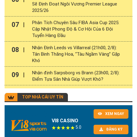
Sẽ Định Đoạt Ngôi Vương Premier League
2025/26
Phân Tích Chuyên Sâu FIBA Asia Cup 2025:
07
Cập Nhật Phong Độ & Cơ Hội Của 6 Đội
Tuyển Hàng Đầu
Nhận Định Leeds vs Villarreal (21h00, 2/8):
08
Tân Binh Thăng Hoa, “Tàu Ngầm Vàng” Gặp
Khó
Nhận định Sarpsborg vs Brann (23h00, 2/8):
09
Điểm Tựa Sân Nhà Giúp Vượt Khó?
TOP NHÀ CÁI UY TÍN
XEM NGAY
VI8 CASINO
5.0
ĐĂNG KÝ