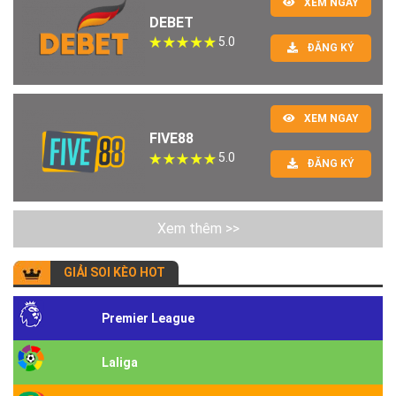
XEM NGAY
DEBET
5.0
ĐĂNG KÝ
XEM NGAY
FIVE88
5.0
ĐĂNG KÝ
Xem thêm >>
GIẢI SOI KÈO HOT
Premier League
Laliga