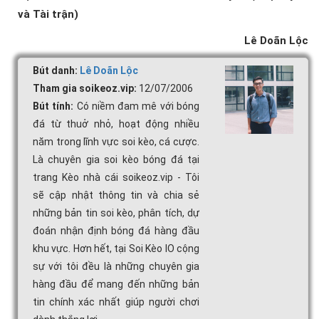
và Tài trận)
Lê Doãn Lộc
Bút danh:
Lê Doãn Lộc
Tham gia soikeoz.vip:
12/07/2006
Bút tính:
Có niềm đam mê với bóng
đá từ thuở nhỏ, hoạt động nhiều
năm trong lĩnh vực soi kèo, cá cược.
Là chuyên gia soi kèo bóng đá tại
trang Kèo nhà cái soikeoz.vip - Tôi
sẽ cập nhật thông tin và chia sẻ
những bản tin soi kèo, phân tích, dự
đoán nhận định bóng đá hàng đầu
khu vực. Hơn hết, tại Soi Kèo IO cộng
sự với tôi đều là những chuyên gia
hàng đầu để mang đến những bản
tin chính xác nhất giúp người chơi