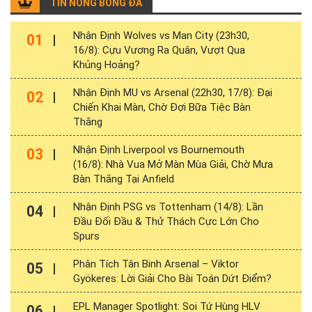
TIN NÓNG BÓNG ĐÁ
Nhận Định Wolves vs Man City (23h30,
01
16/8): Cựu Vương Ra Quân, Vượt Qua
Khủng Hoảng?
Nhận Định MU vs Arsenal (22h30, 17/8): Đại
02
Chiến Khai Màn, Chờ Đợi Bữa Tiệc Bàn
Thắng
Nhận Định Liverpool vs Bournemouth
03
(16/8): Nhà Vua Mở Màn Mùa Giải, Chờ Mưa
Bàn Thắng Tại Anfield
Nhận Định PSG vs Tottenham (14/8): Lần
04
Đầu Đối Đầu & Thử Thách Cực Lớn Cho
Spurs
Phân Tích Tân Binh Arsenal – Viktor
05
Gyökeres: Lời Giải Cho Bài Toán Dứt Điểm?
EPL Manager Spotlight: Soi Tứ Hùng HLV
06