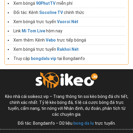
Xem bóngá
90PhutTV
miễn phí
Đối tác: Kênh
Socolive TV
chính thức
Xem bóngá trực tuyến
Vaoroi Nét
Link
Mi Tom Live
hôm nay
Xem thêm: Kênh
Vebo
trực tiếp bóngá
Xem bóngá trực tuyến
Rakhoi Nét
Truy cập
bongdalu vip
tại Bongdainfo
Kèo nhà cái soikeoz.vip – Trang thông tin soi kèo bóng đá chi tiết,
chính xác nhất. Tỷ lệ kèo bóng đá, tỉ lệ cá cược bóng đá trực
tuyến, cẩm nang, tin nóng với Nhận định, dự đoán, phân tích từ
các chuyên gia.
Đối tác: Bongdainfo – Dữ liệu
bong da lu
trực tuyến.