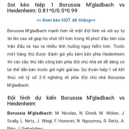
Soi kèo hiệp 1 Borussia M’gladbach vs
Heidenheim: 0.81*0/0.5*0.99
>> Xem kèo HOT dễ thắng<<
Borussia M’gladbach mạnh hơn về mặt đội hình và với sự tự
tin lên cao sẽ giúp họ chơi tốt hơn trong 45 phút đầu tiên của
trận đấu và tạo ra nhiều tình huống nguy hiểm hơn. Trước
một hàng thủ được đánh giá yếu kém bên phía Heidenheim
thì các cầu thủ tấn công bên phía đội chủ nhà sẽ dễ dàng có
lợi thế dẫn bàn trước giờ nghỉ giải lao. Dự đoán hiệp 1 sẽ kết
thúc với tỷ số 2-0 nghiêng về phía đội chủ nhà Borussia
M’gladbach.
Đội hình dự kiến Borussia M’gladbach vs
Heidenheim
Borussia M’gladbach:
M. Nicolas, N. Elvedi, M. Wöber, J.
Scally, L. Netz, J. Weigl, F. Honorat, N. Ngoumou, R. Reitz, A.
Pléa, J. Siebatcheu.