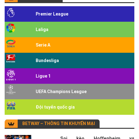
Premier League
Laliga
Serie A
Bundesliga
Ligue 1
UEFA Champions League
Đội tuyển quốc gia
BETWAY – THÔNG TIN KHUYẾN MẠI
Soi kèo Hoffenheim vs