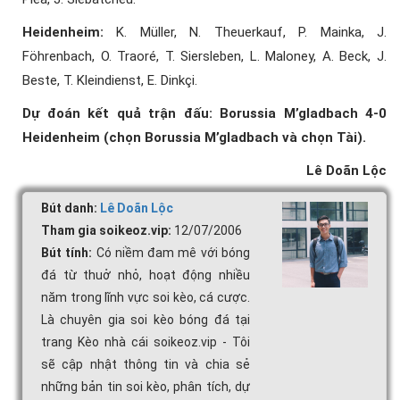
Heidenheim:
K. Müller, N. Theuerkauf, P. Mainka, J.
Föhrenbach, O. Traoré, T. Siersleben, L. Maloney, A. Beck, J.
Beste, T. Kleindienst, E. Dinkçi.
Dự đoán kết quả trận đấu: Borussia M’gladbach 4-0
Heidenheim (chọn Borussia M’gladbach và chọn Tài).
Lê Doãn Lộc
Bút danh:
Lê Doãn Lộc
Tham gia soikeoz.vip:
12/07/2006
Bút tính:
Có niềm đam mê với bóng
đá từ thuở nhỏ, hoạt động nhiều
năm trong lĩnh vực soi kèo, cá cược.
Là chuyên gia soi kèo bóng đá tại
trang Kèo nhà cái soikeoz.vip - Tôi
sẽ cập nhật thông tin và chia sẻ
những bản tin soi kèo, phân tích, dự