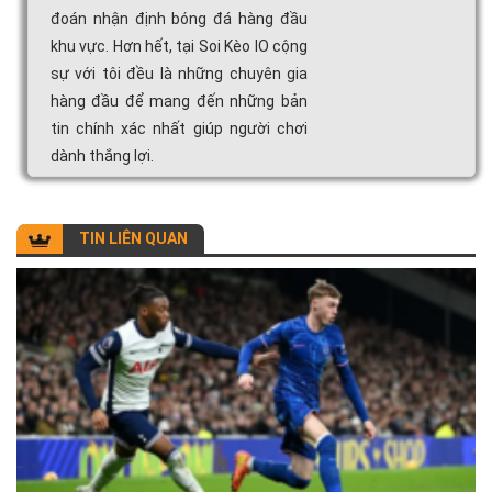
đoán nhận định bóng đá hàng đầu
khu vực. Hơn hết, tại Soi Kèo IO cộng
sự với tôi đều là những chuyên gia
hàng đầu để mang đến những bản
tin chính xác nhất giúp người chơi
dành thắng lợi.
TIN LIÊN QUAN