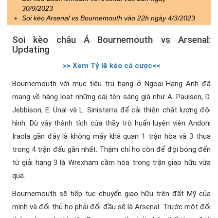
30/9/2023
Soi kèo Arsenal vs Bournemouth vào 22h ngày 4/3/2023
Soi kèo châu Á Bournemouth vs Arsenal:
Updating
>> Xem Tỷ lệ kèo cá cược<<
Bournemouth với mục tiêu trụ hạng ở Ngoại Hạng Anh đã
mang về hàng loạt những cái tên sáng giá như A. Paulsen, D.
Jebbison, E. Ünal và L. Sinisterra để cải thiện chất lượng đội
hình. Dù vậy thành tích của thầy trò huấn luyện viên Andoni
Iraola gần đây là không mấy khả quan 1 trận hòa và 3 thua
trong 4 trận đấu gần nhất. Thậm chí họ còn để đội bóng đến
từ giải hạng 3 là Wrexham cầm hòa trong trận giao hữu vừa
qua.
Bournemouth sẽ tiếp tục chuyến giao hữu trên đất Mỹ của
mình và đối thủ họ phải đối đầu sẽ là Arsenal. Trước một đối