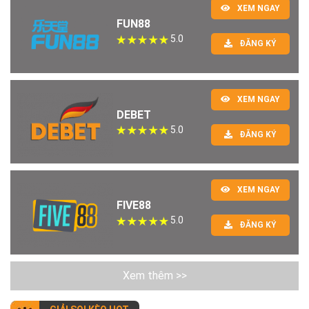
XEM NGAY
FUN88
5.0
ĐĂNG KÝ
XEM NGAY
DEBET
5.0
ĐĂNG KÝ
XEM NGAY
FIVE88
5.0
ĐĂNG KÝ
Xem thêm >>