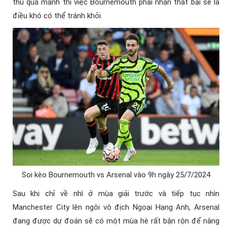
thủ quá mạnh thì việc Bournemouth phải nhận thất bại sẽ là
điều khó có thể tránh khỏi.
Soi kèo Bournemouth vs Arsenal vào 9h ngày 25/7/2024
Sau khi chỉ về nhì ở mùa giải trước và tiếp tục nhìn
Manchester City lên ngôi vô địch Ngoại Hạng Anh, Arsenal
đang được dự đoán sẽ có một mùa hè rất bận rộn để nâng