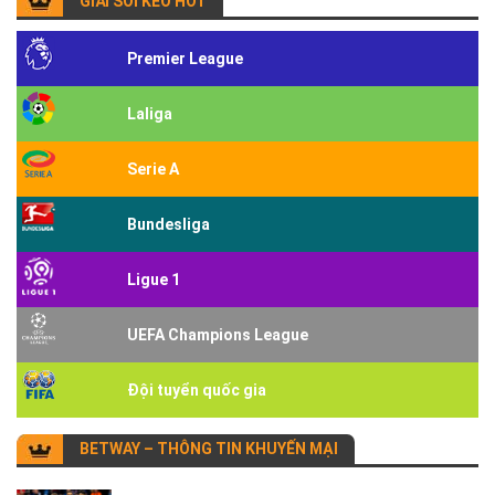
GIẢI SOI KÈO HOT
Premier League
Laliga
Serie A
Bundesliga
Ligue 1
UEFA Champions League
Đội tuyển quốc gia
BETWAY – THÔNG TIN KHUYẾN MẠI