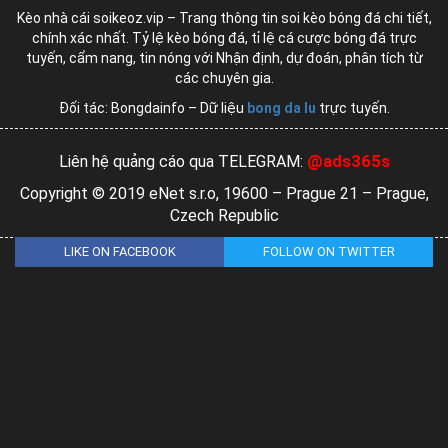
Kèo nhà cái soikeoz.vip – Trang thông tin soi kèo bóng đá chi tiết,
chính xác nhất. Tỷ lệ kèo bóng đá, tỉ lệ cá cược bóng đá trực
tuyến, cẩm nang, tin nóng với Nhận định, dự đoán, phân tích từ
các chuyên gia.
Đối tác: Bongdainfo – Dữ liệu
bong da lu
trực tuyến.
@ads365s
Liên hệ quảng cáo qua TELEGRAM:
Copyright © 2019 eNet s.r.o, 19600 – Prague 21 – Prague,
Czech Republic
LIKE ON FACEBOOK
FOLLOW ON TWITTER