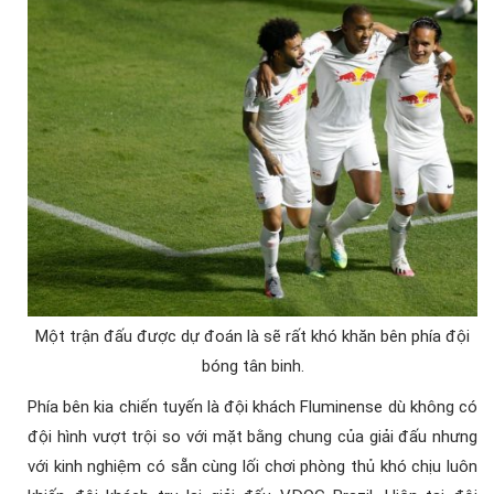
Một trận đấu được dự đoán là sẽ rất khó khăn bên phía đội
bóng tân binh.
Phía bên kia chiến tuyến là đội khách Fluminense dù không có
đội hình vượt trội so với mặt bằng chung của giải đấu nhưng
với kinh nghiệm có sẵn cùng lối chơi phòng thủ khó chịu luôn