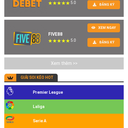
5.0
ĐĂNG KÝ
XEM NGAY
FIVE88
5.0
ĐĂNG KÝ
Xem thêm >>
GIẢI SOI KÈO HOT
Premier League
Laliga
Serie A