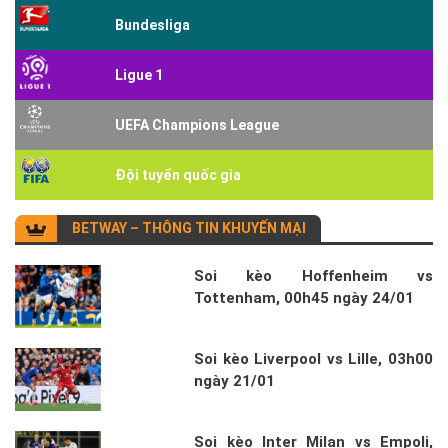
Bundesliga
Ligue 1
UEFA Champions League
Đội tuyển quốc gia
BETWAY – THÔNG TIN KHUYẾN MẠI
Soi kèo Hoffenheim vs
Tottenham, 00h45 ngày 24/01
Soi kèo Liverpool vs Lille, 03h00
ngày 21/01
Soi kèo Inter Milan vs Empoli,