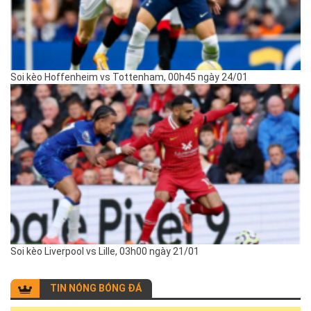
Soi kèo Hoffenheim vs Tottenham, 00h45 ngày 24/01
Soi kèo Liverpool vs Lille, 03h00 ngày 21/01
TIN NÓNG BÓNG ĐÁ