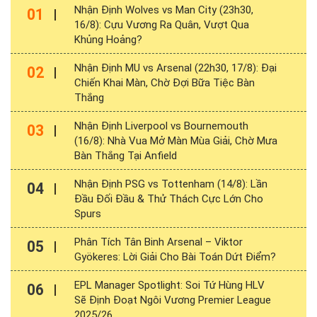
Nhận Định Wolves vs Man City (23h30,
01
16/8): Cựu Vương Ra Quân, Vượt Qua
Khủng Hoảng?
Nhận Định MU vs Arsenal (22h30, 17/8): Đại
02
Chiến Khai Màn, Chờ Đợi Bữa Tiệc Bàn
Thắng
Nhận Định Liverpool vs Bournemouth
03
(16/8): Nhà Vua Mở Màn Mùa Giải, Chờ Mưa
Bàn Thắng Tại Anfield
Nhận Định PSG vs Tottenham (14/8): Lần
04
Đầu Đối Đầu & Thử Thách Cực Lớn Cho
Spurs
Phân Tích Tân Binh Arsenal – Viktor
05
Gyökeres: Lời Giải Cho Bài Toán Dứt Điểm?
EPL Manager Spotlight: Soi Tứ Hùng HLV
06
Sẽ Định Đoạt Ngôi Vương Premier League
2025/26