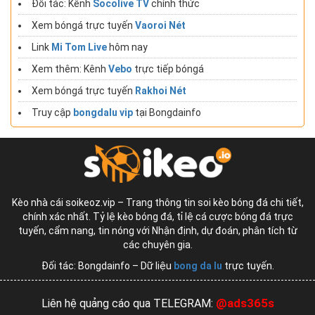
Đối tác: Kênh
Socolive TV
chính thức
Xem bóngá trực tuyến
Vaoroi Nét
Link
Mi Tom Live
hôm nay
Xem thêm: Kênh
Vebo
trực tiếp bóngá
Xem bóngá trực tuyến
Rakhoi Nét
Truy cập
bongdalu vip
tại Bongdainfo
Kèo nhà cái soikeoz.vip – Trang thông tin soi kèo bóng đá chi tiết,
chính xác nhất. Tỷ lệ kèo bóng đá, tỉ lệ cá cược bóng đá trực
tuyến, cẩm nang, tin nóng với Nhận định, dự đoán, phân tích từ
các chuyên gia.
Đối tác: Bongdainfo – Dữ liệu
bong da lu
trực tuyến.
@ads365s
Liên hệ quảng cáo qua TELEGRAM: