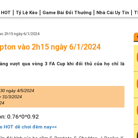
o HOT
Tỷ Lệ Kèo
Game Bài Đổi Thưởng
Nhà Cái Uy Tín
T
ào 2h15 ngày 6/1/2024
mpton vào 2h15 ngày 6/1/2024
ng vượt qua vòng 3 FA Cup khi đối thủ của họ chỉ là
h30 ngày 4/5/2024
y 31/3/2024
024
n: 0.76*0*0.92
èo HOT dễ chơi đêm nay<<