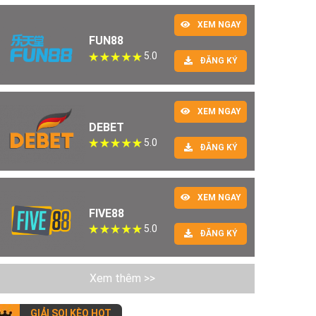
XEM NGAY
FUN88
5.0
ĐĂNG KÝ
XEM NGAY
DEBET
5.0
ĐĂNG KÝ
XEM NGAY
FIVE88
5.0
ĐĂNG KÝ
Xem thêm >>
GIẢI SOI KÈO HOT