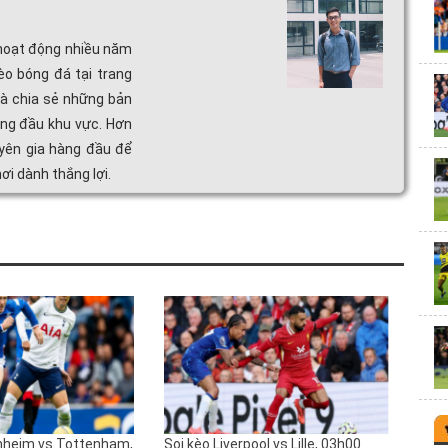
hoạt động nhiều năm
kèo bóng đá tại trang
 và chia sẻ những bản
àng đầu khu vực. Hơn
uyên gia hàng đầu để
i dành thắng lợi.
nheim vs Tottenham,
Soi kèo Liverpool vs Lille, 03h00