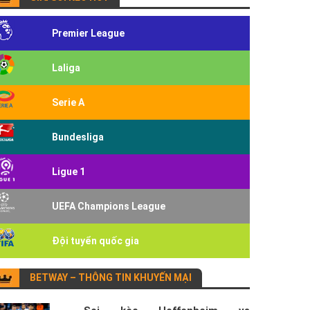
Premier League
Laliga
Serie A
Bundesliga
Ligue 1
UEFA Champions League
Đội tuyển quốc gia
BETWAY – THÔNG TIN KHUYẾN MẠI