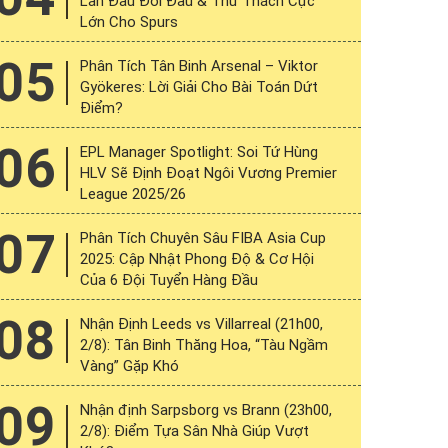
Lần Đầu Đối Đầu & Thử Thách Cực
Lớn Cho Spurs
05
Phân Tích Tân Binh Arsenal – Viktor
Gyökeres: Lời Giải Cho Bài Toán Dứt
Điểm?
06
EPL Manager Spotlight: Soi Tứ Hùng
HLV Sẽ Định Đoạt Ngôi Vương Premier
League 2025/26
07
Phân Tích Chuyên Sâu FIBA Asia Cup
2025: Cập Nhật Phong Độ & Cơ Hội
Của 6 Đội Tuyển Hàng Đầu
08
Nhận Định Leeds vs Villarreal (21h00,
2/8): Tân Binh Thăng Hoa, “Tàu Ngầm
Vàng” Gặp Khó
09
Nhận định Sarpsborg vs Brann (23h00,
2/8): Điểm Tựa Sân Nhà Giúp Vượt