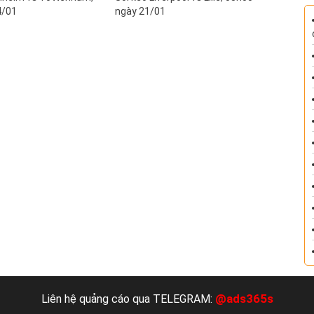
4/01
ngày 21/01
@ads365s
Liên hệ quảng cáo qua TELEGRAM: