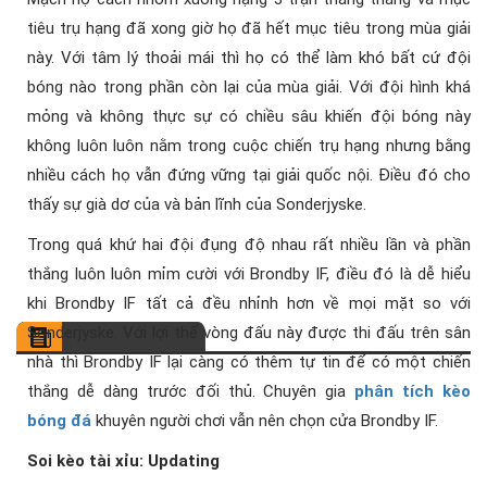
tiêu trụ hạng đã xong giờ họ đã hết mục tiêu trong mùa giải
này. Với tâm lý thoải mái thì họ có thể làm khó bất cứ đội
bóng nào trong phần còn lại của mùa giải. Với đội hình khá
mỏng và không thực sự có chiều sâu khiến đội bóng này
không luôn luôn nằm trong cuộc chiến trụ hạng nhưng bằng
nhiều cách họ vẫn đứng vững tại giải quốc nội. Điều đó cho
thấy sự già dơ của và bản lĩnh của Sonderjyske.
Trong quá khứ hai đội đụng độ nhau rất nhiều lần và phần
thắng luôn luôn mỉm cười với Brondby IF, điều đó là dễ hiểu
khi Brondby IF tất cả đều nhỉnh hơn về mọi mặt so với
Sonderjyske. Với lợi thế vòng đấu này được thi đấu trên sân
nhà thì Brondby IF lại càng có thêm tự tin để có một chiến
thắng dễ dàng trước đối thủ. Chuyên gia
phân tích kèo
bóng đá
khuyên người chơi vẫn nên chọn cửa Brondby IF.
Soi kèo tài xỉu: Updating