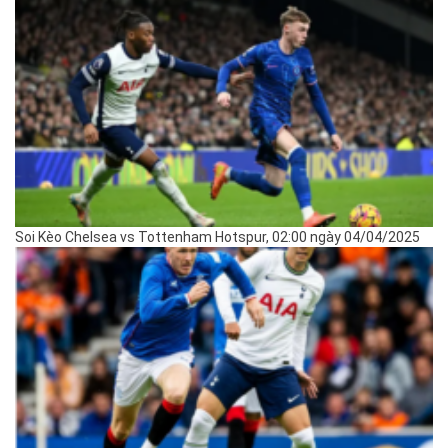
Soi Kèo Chelsea vs Tottenham Hotspur, 02:00 ngày 04/04/2025