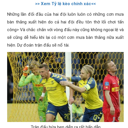
>> Xem Tỷ lệ kèo chính xác<<
Những lần đối đầu của hai đội luôn luôn có những cơn mưa
bàn thắng xuất hiện do cả hai đội đều tôn thờ lối chơi tấn
công> Và chắc chắn với vòng đấu này cũng không ngoại lệ và
sẽ cũng dễ hiểu khi lại có một cơn mưa bàn thắng nữa xuất
hiện. Dự đoán trận đấu sẽ nổ tài.
Trận đấu hứa hẹn diễn ra rất hấp dẫn