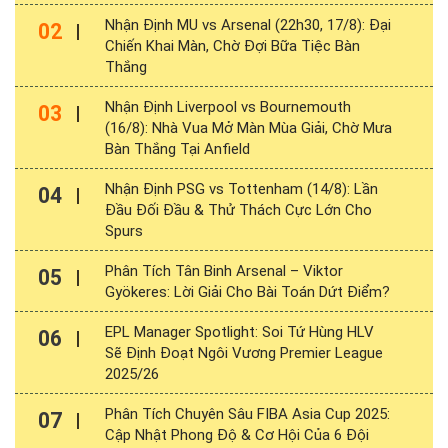
Nhận Định MU vs Arsenal (22h30, 17/8): Đại
02
Chiến Khai Màn, Chờ Đợi Bữa Tiệc Bàn
Thắng
Nhận Định Liverpool vs Bournemouth
03
(16/8): Nhà Vua Mở Màn Mùa Giải, Chờ Mưa
Bàn Thắng Tại Anfield
Nhận Định PSG vs Tottenham (14/8): Lần
04
Đầu Đối Đầu & Thử Thách Cực Lớn Cho
Spurs
Phân Tích Tân Binh Arsenal – Viktor
05
Gyökeres: Lời Giải Cho Bài Toán Dứt Điểm?
EPL Manager Spotlight: Soi Tứ Hùng HLV
06
Sẽ Định Đoạt Ngôi Vương Premier League
2025/26
Phân Tích Chuyên Sâu FIBA Asia Cup 2025:
07
Cập Nhật Phong Độ & Cơ Hội Của 6 Đội