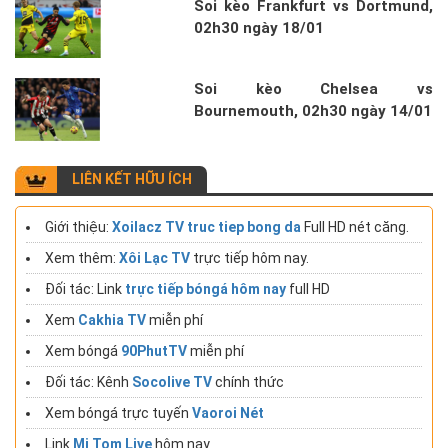
Soi kèo Frankfurt vs Dortmund,
02h30 ngày 18/01
Soi kèo Chelsea vs
Bournemouth, 02h30 ngày 14/01
LIÊN KẾT HỮU ÍCH
Giới thiệu:
Xoilacz TV truc tiep bong da
Full HD nét căng.
Xem thêm:
Xôi Lạc TV
trực tiếp hôm nay.
Đối tác: Link
trực tiếp bóngá hôm nay
full HD
Xem
Cakhia TV
miễn phí
Xem bóngá
90PhutTV
miễn phí
Đối tác: Kênh
Socolive TV
chính thức
Xem bóngá trực tuyến
Vaoroi Nét
Link
Mi Tom Live
hôm nay