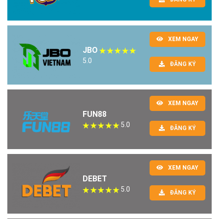
XEM NGAY
JBO
5.0
ĐĂNG KÝ
XEM NGAY
FUN88
5.0
ĐĂNG KÝ
XEM NGAY
DEBET
5.0
ĐĂNG KÝ