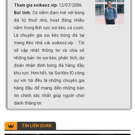
Tham gia soikeoz.vip:
12/07/2006
Bút tính:
Có niềm đam mê với bóng
đá từ thuở nhỏ, hoạt động nhiều
năm trong lĩnh vực soi kèo, cá cược.
Là chuyên gia soi kèo bóng đá tại
trang Kèo nhà cái soikeoz.vip - Tôi
sẽ cập nhật thông tin và chia sẻ
những bản tin soi kèo, phân tích, dự
đoán nhận định bóng đá hàng đầu
khu vực. Hơn hết, tại Soi Kèo IO cộng
sự với tôi đều là những chuyên gia
hàng đầu để mang đến những bản
tin chính xác nhất giúp người chơi
dành thắng lợi.
TIN LIÊN QUAN