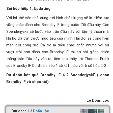
Soi kèo hiệp 1: Updating
Với lợi thế sân nhà cùng đội hình chất lượng sẽ là điểm tựa
vững chắc dành cho Brondby IF trong cuộc đối đầu này. Còn
Soenderjyske sẽ bước vào trận đấu này với tâm lý thoải mái
khi họ đã đạt được mục tiêu của mình. Hai đội sẽ cống hiến
màn đôi công rực lửa đó là điều chắc chắn nhưng với sự
vượt trội hơn dành cho Brondby IF thì cơ hội giành chiến
thắng trận đấu này vẫn ưu tiên cho thầy trò Thomas Frank
của Brondby IF. Dự đoán hiệp 1 sẽ kết thúc với tỉ số hòa 2-2.
Dự đoán kết quả Brondby IF 4-2 SoenderjyskE ( chọn
Brondby IF và chọn tài).
Lê Doãn Lộc
Bút danh:
Lê Doãn Lộc