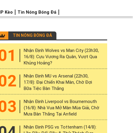
IP Kèo
Tin Nóng Bóng Đá
TIN NÓNG BÓNG ĐÁ
01
Nhận Định Wolves vs Man City (23h30,
16/8): Cựu Vương Ra Quân, Vượt Qua
Khủng Hoảng?
02
Nhận Định MU vs Arsenal (22h30,
17/8): Đại Chiến Khai Màn, Chờ Đợi
Bữa Tiệc Bàn Thắng
03
Nhận Định Liverpool vs Bournemouth
(16/8): Nhà Vua Mở Màn Mùa Giải, Chờ
Mưa Bàn Thắng Tại Anfield
04
Nhận Định PSG vs Tottenham (14/8):