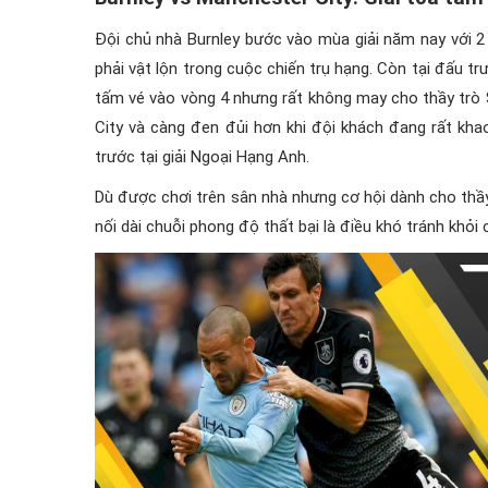
Đội chủ nhà Burnley bước vào mùa giải năm nay với 
phải vật lộn trong cuộc chiến trụ hạng. Còn tại đấu t
tấm vé vào vòng 4 nhưng rất không may cho thầy trò 
City và càng đen đủi hơn khi đội khách đang rất kh
trước tại giải Ngoại Hạng Anh.
Dù được chơi trên sân nhà nhưng cơ hội dành cho thầy
nối dài chuỗi phong độ thất bại là điều khó tránh khỏi 