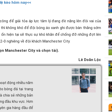
lệ kèo hôm nay<<
công để giải tỏa áp lực tâm lý đang đè nặng lên đôi vai của
ey thì không khó để đội bóng áo xanh ghi được bàn thắng sớm
t ổn hiện tại sẽ thực sự khó khăn để chống đỡ những đợt lên
ố 2-0 nghiêng về đội khách Manchester City.
ọn Manchester City và chọn tài).
Lê Doãn Lộc
hoạt động nhiều năm
kèo bóng đá tại trang
 và chia sẻ những bản
àng đầu khu vực. Hơn
uyên gia hàng đầu để