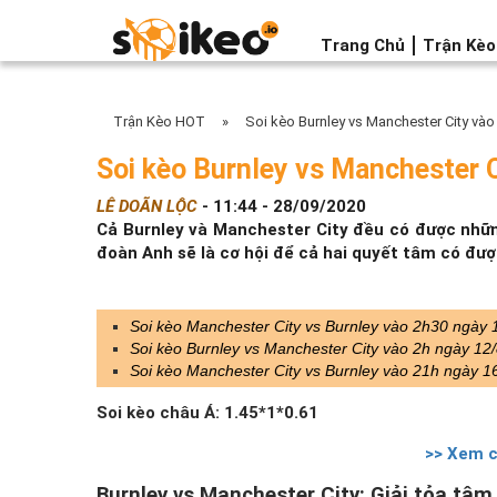
Trang Chủ
Trận Kè
Trận Kèo HOT
»
Soi kèo Burnley vs Manchester City và
Soi kèo Burnley vs Manchester 
LÊ DOÃN LỘC
-
11:44 - 28/09/2020
Cả Burnley và Manchester City đều có được những
đoàn Anh sẽ là cơ hội để cả hai quyết tâm có đư
Soi kèo Manchester City vs Burnley vào 2h30 ngày 
Soi kèo Burnley vs Manchester City vào 2h ngày 12
Soi kèo Manchester City vs Burnley vào 21h ngày 1
Soi kèo châu Á: 1.45*1*0.61
>> Xem c
Burnley vs Manchester City: Giải tỏa tâm 