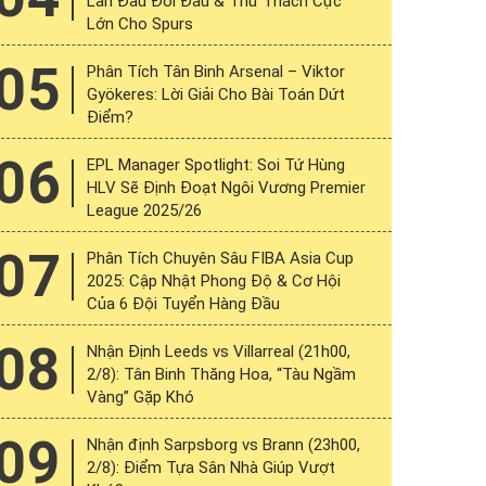
Lần Đầu Đối Đầu & Thử Thách Cực
Lớn Cho Spurs
05
Phân Tích Tân Binh Arsenal – Viktor
Gyökeres: Lời Giải Cho Bài Toán Dứt
Điểm?
06
EPL Manager Spotlight: Soi Tứ Hùng
HLV Sẽ Định Đoạt Ngôi Vương Premier
League 2025/26
07
Phân Tích Chuyên Sâu FIBA Asia Cup
2025: Cập Nhật Phong Độ & Cơ Hội
Của 6 Đội Tuyển Hàng Đầu
08
Nhận Định Leeds vs Villarreal (21h00,
2/8): Tân Binh Thăng Hoa, “Tàu Ngầm
Vàng” Gặp Khó
09
Nhận định Sarpsborg vs Brann (23h00,
2/8): Điểm Tựa Sân Nhà Giúp Vượt