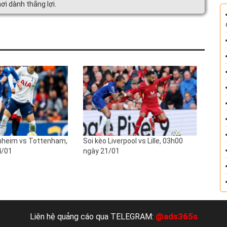
i dành thắng lợi.
nheim vs Tottenham,
Soi kèo Liverpool vs Lille, 03h00
4/01
ngày 21/01
@ads365s
Liên hệ quảng cáo qua TELEGRAM: