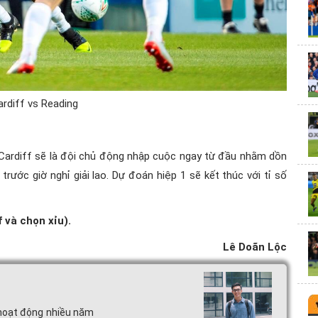
ardiff vs Reading
g Cardiff sẽ là đội chủ động nhập cuộc ngay từ đầu nhằm dồn
trước giờ nghỉ giải lao. Dự đoán hiệp 1 sẽ kết thúc với tỉ số
 và chọn xỉu).
Lê Doãn Lộc
hoạt động nhiều năm