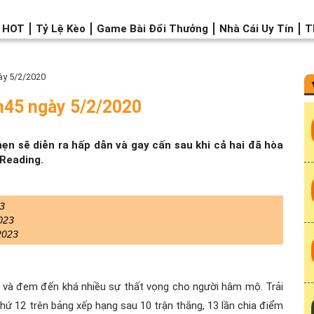
o HOT
Tỷ Lệ Kèo
Game Bài Đổi Thưởng
Nhà Cái Uy Tín
T
ày 5/2/2020
2h45 ngày 5/2/2020
hẹn sẽ diễn ra hấp dẫn và gay cấn sau khi cả hai đã hòa
 Reading.
23
023
2023
t và đem đến khá nhiều sự thất vọng cho người hâm mộ. Trải
hứ 12 trên bảng xếp hạng sau 10 trận thắng, 13 lần chia điểm