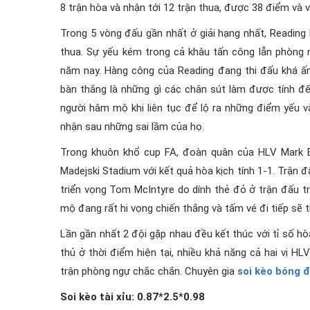
8 trận hòa và nhận tới 12 trận thua, được 38 điểm và vị
Trong 5 vòng đấu gần nhất ở giải hạng nhất, Reading 
thua. Sự yếu kém trong cả khâu tấn công lẫn phòng 
năm nay. Hàng công của Reading đang thi đấu khá ấn
bàn thắng là những gì các chân sút làm được tính đế
người hâm mộ khi liên tục để lộ ra những điểm yếu và
nhận sau những sai lầm của họ.
Trong khuôn khổ cup FA, đoàn quân của HLV Mark Bow
Madejski Stadium với kết quả hòa kịch tính 1-1. Trận 
triển vọng Tom McIntyre do dính thẻ đỏ ở trận đấu 
mộ đang rất hi vọng chiến thắng và tấm vé đi tiếp sẽ 
Lần gần nhất 2 đội gặp nhau đều kết thúc với tỉ số hò
thủ ở thời điểm hiện tại, nhiều khả năng cả hai vị H
trận phòng ngự chắc chắn. Chuyên gia
soi kèo bóng 
Soi kèo tài xỉu: 0.87*2.5*0.98