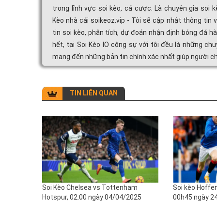
trong lĩnh vực soi kèo, cá cược. Là chuyên gia soi 
Kèo nhà cái soikeoz.vip - Tôi sẽ cập nhật thông tin
tin soi kèo, phân tích, dự đoán nhận định bóng đá h
hết, tại Soi Kèo IO cộng sự với tôi đều là những ch
mang đến những bản tin chính xác nhất giúp người chơ
TIN LIÊN QUAN
Soi Kèo Chelsea vs Tottenham
Soi kèo Hoffe
Hotspur, 02:00 ngày 04/04/2025
00h45 ngày 2