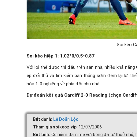
Soi kèo C
Soi kèo hiệp 1: 1.02*0/0.5*0.87
Với lợi thế được thi đấu trên sân nhà, nhiều khả năn
ép đối thủ và tìm kiếm bàn thắng sớm đem lại lợi thế 
hòa 1-0 nghiêng về phía đội chủ nhà.
Dự đoán kết quả Cardiff 2-0 Reading (chọn Cardiff
Bút danh:
Lê Doãn Lộc
Tham gia soikeoz.vip:
12/07/2006
Bút tính:
Có niềm đam mê với bóng đá từ thuở nhỏ, 