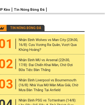
IP Kèo
Tin Nóng Bóng Đá
TIN NÓNG BÓNG ĐÁ
01
Nhận Định Wolves vs Man City (23h30,
16/8): Cựu Vương Ra Quân, Vượt Qua
Khủng Hoảng?
02
Nhận Định MU vs Arsenal (22h30,
17/8): Đại Chiến Khai Màn, Chờ Đợi
Bữa Tiệc Bàn Thắng
03
Nhận Định Liverpool vs Bournemouth
(16/8): Nhà Vua Mở Màn Mùa Giải, Chờ
Mưa Bàn Thắng Tại Anfield
04
Nhận Định PSG vs Tottenham (14/8):