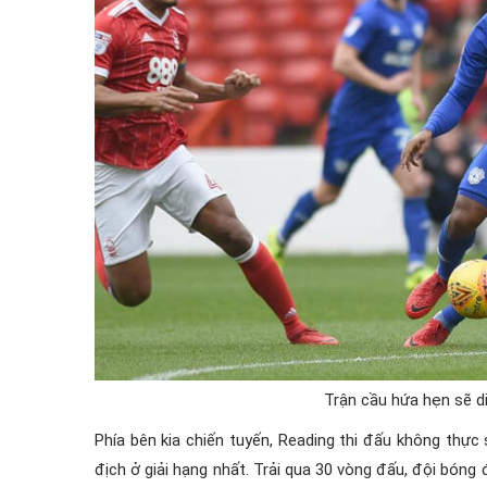
Trận cầu hứa hẹn sẽ d
Phía bên kia chiến tuyến, Reading thi đấu không thực
địch ở giải hạng nhất. Trải qua 30 vòng đấu, đội bón