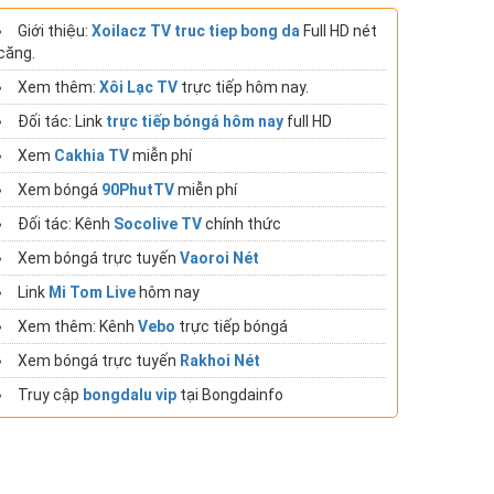
Giới thiệu:
Xoilacz TV truc tiep bong da
Full HD nét
căng.
Xem thêm:
Xôi Lạc TV
trực tiếp hôm nay.
Đối tác: Link
trực tiếp bóngá hôm nay
full HD
Xem
Cakhia TV
miễn phí
Xem bóngá
90PhutTV
miễn phí
Đối tác: Kênh
Socolive TV
chính thức
Xem bóngá trực tuyến
Vaoroi Nét
Link
Mi Tom Live
hôm nay
Xem thêm: Kênh
Vebo
trực tiếp bóngá
Xem bóngá trực tuyến
Rakhoi Nét
Truy cập
bongdalu vip
tại Bongdainfo