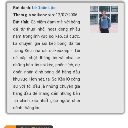
Bút danh:
Lê Doãn Lộc
Tham gia soikeoz.vip:
12/07/2006
Bút tính:
Có niềm đam mê với bóng
đá từ thuở nhỏ, hoạt động nhiều
năm trong lĩnh vực soi kèo, cá cược.
Là chuyên gia soi kèo bóng đá tại
trang Kèo nhà cái soikeoz.vip - Tôi
sẽ cập nhật thông tin và chia sẻ
những bản tin soi kèo, phân tích, dự
đoán nhận định bóng đá hàng đầu
khu vực. Hơn hết, tại Soi Kèo IO cộng
sự với tôi đều là những chuyên gia
hàng đầu để mang đến những bản
tin chính xác nhất giúp người chơi
dành thắng lợi.