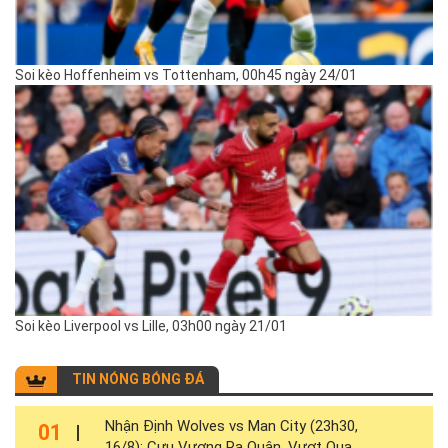
Soi kèo Hoffenheim vs Tottenham, 00h45 ngày 24/01
Soi kèo Liverpool vs Lille, 03h00 ngày 21/01
TIN NÓNG BÓNG ĐÁ
Nhận Định Wolves vs Man City (23h30,
01
16/8): Cựu Vương Ra Quân, Vượt Qua