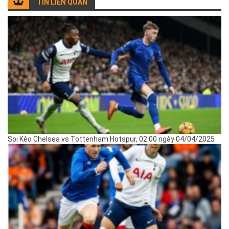
TIN LIÊN QUAN
Soi Kèo Chelsea vs Tottenham Hotspur, 02:00 ngày 04/04/2025