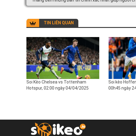
TIN LIÊN QUAN
Soi Kèo Chelsea vs Tottenham
Soi kèo Hoffe
Hotspur, 02:00 ngày 04/04/2025
00h45 ngày 2