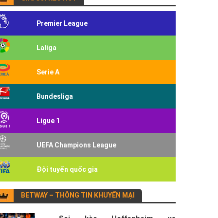
Premier League
Laliga
Serie A
Bundesliga
Ligue 1
UEFA Champions League
Đội tuyển quốc gia
BETWAY – THÔNG TIN KHUYẾN MẠI