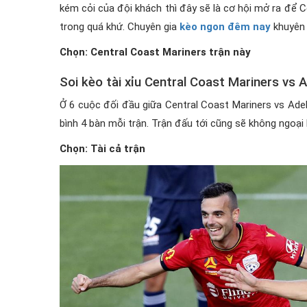
kém cỏi của đội khách thì đây sẽ là cơ hội mở ra để 
trong quá khứ. Chuyên gia
kèo ngon đêm nay
khuyên 
Chọn: Central Coast Mariners trận này
Soi kèo tài xỉu Central Coast Mariners vs 
Ở 6 cuộc đối đầu giữa Central Coast Mariners vs Adel
bình 4 bàn mỗi trận. Trận đấu tới cũng sẽ không ngoại 
Chọn: Tài cả trận