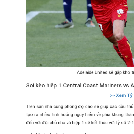
Adelaide United sẽ gặp khó t
Soi kèo hiệp 1 Central Coast Mariners vs A
>> Xem Tỷ 
Trên sân nhà cùng phong độ cao sẽ giúp các cầu thủ Ce
tạo ra nhiều tình huống nguy hiểm về phía khung thà
đến với đội chủ nhà và hiệp 1 sẽ kết thúc với tỷ số 2-