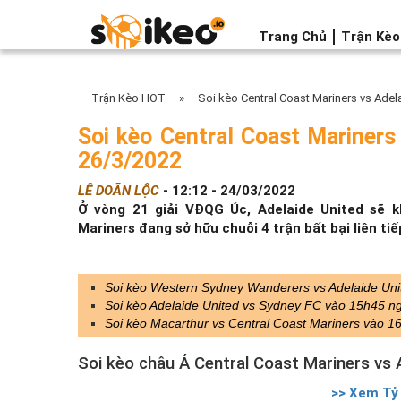
Trang Chủ
Trận Kè
Trận Kèo HOT
»
Soi kèo Central Coast Mariners vs Ade
Soi kèo Central Coast Mariners
26/3/2022
LÊ DOÃN LỘC
-
12:12 - 24/03/2022
Ở vòng 21 giải VĐQG Úc, Adelaide United sẽ 
Mariners đang sở hữu chuỗi 4 trận bất bại liên tiế
Soi kèo Western Sydney Wanderers vs Adelaide Uni
Soi kèo Adelaide United vs Sydney FC vào 15h45 n
Soi kèo Macarthur vs Central Coast Mariners vào 1
Soi kèo châu Á Central Coast Mariners vs 
>> Xem Tỷ 