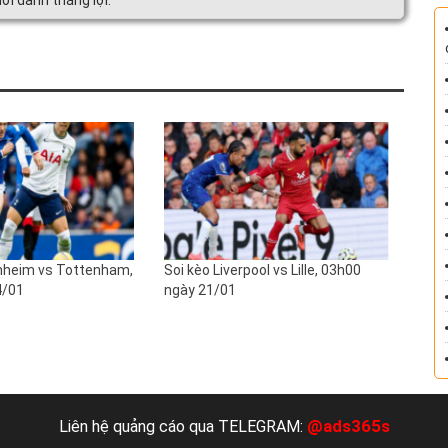
nheim vs Tottenham,
Soi kèo Liverpool vs Lille, 03h00
4/01
ngày 21/01
@ads365s
Liên hệ quảng cáo qua TELEGRAM: