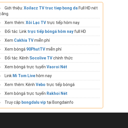
Giới thiệu:
Xoilacz TV truc tiep bong da
Full HD nét
căng.
Xem thêm:
Xôi Lạc TV
trực tiếp hôm nay.
Đối tác: Link
trực tiếp bóngá hôm nay
full HD
Xem
Cakhia TV
miễn phí
Xem bóngá
90PhutTV
miễn phí
Đối tác: Kênh
Socolive TV
chính thức
Xem bóngá trực tuyến
Vaoroi Nét
Link
Mi Tom Live
hôm nay
Xem thêm: Kênh
Vebo
trực tiếp bóngá
Xem bóngá trực tuyến
Rakhoi Nét
Truy cập
bongdalu vip
tại Bongdainfo