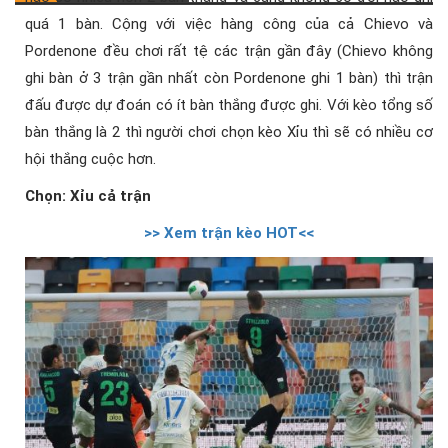
quá 1 bàn. Cộng với việc hàng công của cả Chievo và
Pordenone đều chơi rất tệ các trận gần đây (Chievo không
ghi bàn ở 3 trận gần nhất còn Pordenone ghi 1 bàn) thì trận
đấu được dự đoán có ít bàn thắng được ghi. Với kèo tổng số
bàn thắng là 2 thì người chơi chọn kèo Xỉu thì sẽ có nhiều cơ
hội thắng cuộc hơn.
Chọn: Xỉu cả trận
>> Xem trận kèo HOT<<