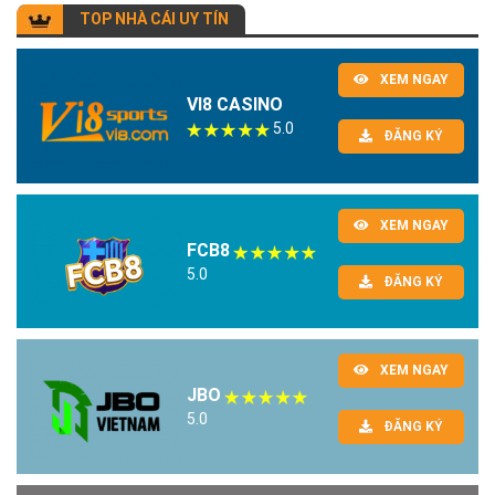
TOP NHÀ CÁI UY TÍN
XEM NGAY
VI8 CASINO
5.0
ĐĂNG KÝ
XEM NGAY
FCB8
5.0
ĐĂNG KÝ
XEM NGAY
JBO
5.0
ĐĂNG KÝ