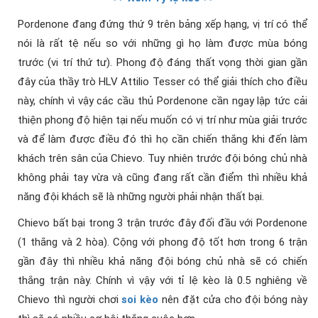
Pordenone đang đứng thứ 9 trên bảng xếp hạng, vị trí có thể
nói là rất tệ nếu so với những gì họ làm được mùa bóng
trước (vi trí thứ tư). Phong độ đáng thất vọng thời gian gần
đây của thầy trò HLV Attilio Tesser có thể giải thích cho điều
này, chính vì vậy các cầu thủ Pordenone cần ngay lập tức cải
thiện phong độ hiện tại nếu muốn có vị trí như mùa giải trước
và để làm được điều đó thì họ cần chiến thắng khi đến làm
khách trên sân của Chievo. Tuy nhiên trước đội bóng chủ nhà
không phải tay vừa và cũng đang rất cần điểm thì nhiều khả
năng đội khách sẽ là những người phải nhận thất bại.
Chievo bất bại trong 3 trận trước đây đối đầu với Pordenone
(1 thắng và 2 hòa). Cộng với phong độ tốt hơn trong 6 trận
gần đây thì nhiều khả năng đội bóng chủ nhà sẽ có chiến
thắng trận này. Chính vì vậy với tỉ lệ kèo là 0.5 nghiêng về
Chievo thì người chơi
soi kèo
nên đặt cửa cho đội bóng này