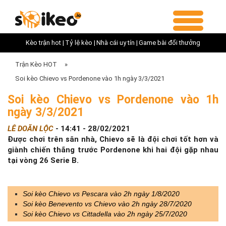
Kèo trận hot |
Tỷ lệ kèo |
Nhà cái uy tín |
Game bài đổi thưởng
Trận Kèo HOT
»
Soi kèo Chievo vs Pordenone vào 1h ngày 3/3/2021
Soi kèo Chievo vs Pordenone vào 1h
ngày 3/3/2021
LÊ DOÃN LỘC
-
14:41 - 28/02/2021
Được chơi trên sân nhà, Chievo sẽ là đội chơi tốt hơn và
giành chiến thắng trước Pordenone khi hai đội gặp nhau
tại vòng 26 Serie B.
Soi kèo Chievo vs Pescara vào 2h ngày 1/8/2020
Soi kèo Benevento vs Chievo vào 2h ngày 28/7/2020
Soi kèo Chievo vs Cittadella vào 2h ngày 25/7/2020