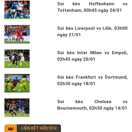
Soi kèo Hoffenheim vs
Tottenham, 00h45 ngày 24/01
Soi kèo Liverpool vs Lille, 03h00
ngày 21/01
Soi kèo Inter Milan vs Empoli,
02h45 ngày 20/01
Soi kèo Frankfurt vs Dortmund,
02h30 ngày 18/01
Soi kèo Chelsea vs
Bournemouth, 02h30 ngày 14/01
LIÊN KẾT HỮU ÍCH