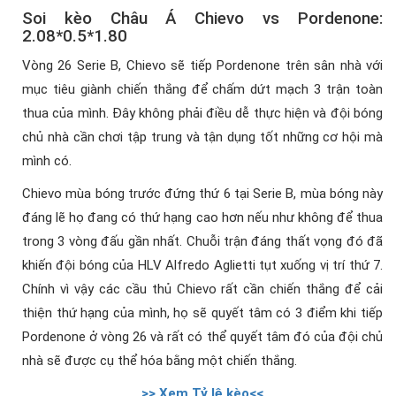
Soi kèo Châu Á Chievo vs Pordenone:
2.08*0.5*1.80
Vòng 26 Serie B, Chievo sẽ tiếp Pordenone trên sân nhà với
mục tiêu giành chiến thắng để chấm dứt mạch 3 trận toàn
thua của mình. Đây không phải điều dễ thực hiện và đội bóng
chủ nhà cần chơi tập trung và tận dụng tốt những cơ hội mà
mình có.
Chievo mùa bóng trước đứng thứ 6 tại Serie B, mùa bóng này
đáng lẽ họ đang có thứ hạng cao hơn nếu như không để thua
trong 3 vòng đấu gần nhất. Chuỗi trận đáng thất vọng đó đã
khiến đội bóng của HLV Alfredo Aglietti tụt xuống vị trí thứ 7.
Chính vì vậy các cầu thủ Chievo rất cần chiến thắng để cải
thiện thứ hạng của mình, họ sẽ quyết tâm có 3 điểm khi tiếp
Pordenone ở vòng 26 và rất có thể quyết tâm đó của đội chủ
nhà sẽ được cụ thể hóa bằng một chiến thắng.
>> Xem Tỷ lệ kèo<<