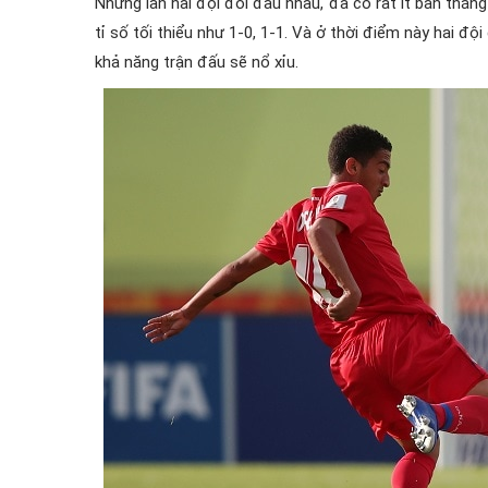
Những lần hai đội đối đầu nhau, đã có rất ít bàn thắn
tỉ số tối thiểu như 1-0, 1-1. Và ở thời điểm này hai đ
khả năng trận đấu sẽ nổ xỉu.