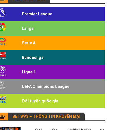
Premier League
Laliga
Serie A
Bundesliga
Ligue 1
UEFA Champions League
Đội tuyển quốc gia
BETWAY – THÔNG TIN KHUYẾN MẠI