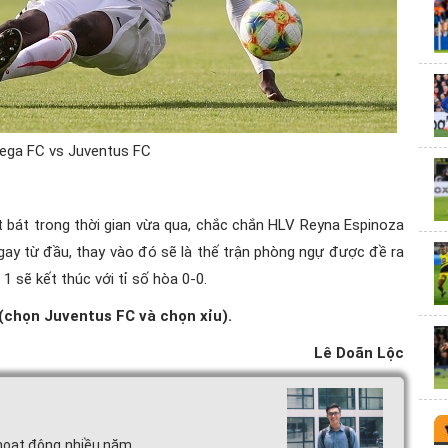
ega FC vs Juventus FC
t bát trong thời gian vừa qua, chắc chắn HLV Reyna Espinoza
ay từ đầu, thay vào đó sẽ là thế trận phòng ngự được đề ra
 sẽ kết thúc với tỉ số hòa 0-0.
(chọn Juventus FC và chọn xỉu).
Lê Doãn Lộc
hoạt động nhiều năm