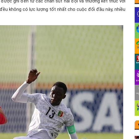
g được ghi đến từ các chân sút hai đội và thường kết thúc với
ội đều không có lực lượng tốt nhất cho cuộc đối đầu này, nhiều