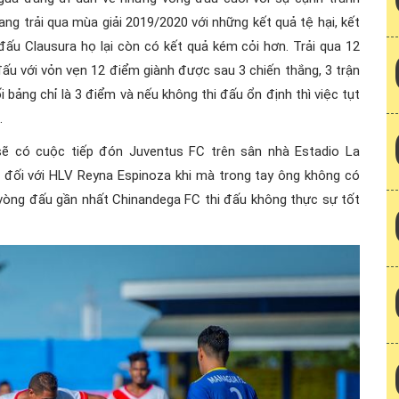
ang trải qua mùa giải 2019/2020 với những kết quả tệ hại, kết
i đấu Clausura họ lại còn có kết quả kém cỏi hơn. Trải qua 12
u với vỏn vẹn 12 điểm giành được sau 3 chiến thắng, 3 trận
 bảng chỉ là 3 điểm và nếu không thi đấu ổn định thì việc tụt
.
sẽ có cuộc tiếp đón Juventus FC trên sân nhà Estadio La
 đối với HLV Reyna Espinoza khi mà trong tay ông không có
 vòng đấu gần nhất Chinandega FC thi đấu không thực sự tốt