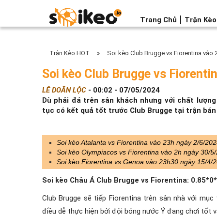
Trang Chủ
Trận Kè
Trận Kèo HOT
»
Soi kèo Club Brugge vs Fiorentina vào
Soi kèo Club Brugge vs Fiorent
LÊ DOÃN LỘC
-
00:02 - 07/05/2024
Dù phải đá trên sân khách nhưng với chất lượng 
tục có kết quả tốt trước Club Brugge tại trận bá
Soi kèo Atalanta vs Fiorentina vào 23h ngày 2/6/20
Soi kèo Olympiacos vs Fiorentina vào 2h ngày 30/5
Soi kèo Fiorentina vs Genoa vào 23h30 ngày 15/4/
Soi kèo Châu Á Club Brugge vs Fiorentina: 0.85*0
Club Brugge sẽ tiếp Fiorentina trên sân nhà với mục
điều dễ thực hiện bởi đội bóng nước Ý đang chơi tốt v