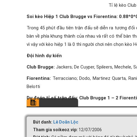
Tỉ lệ kèo Club
Soi kèo Hiệp 1 Club Brugge vs Fiorentina: 0.88*0*
Trong 45 phút đầu tiên trận đấu sẽ diễn ra tương đối 
bàn về phía khung thành của nhau và rất có thể bàn th
vì vậy với kèo hiệp 1 là 0 thì người chơi nên chọn kèo
Đội hình dự kiến
Club Brugge:
Jackers; De Cuyper, Spileers, Mechele, S
Fiorentina:
Terracciano; Dodo, Martinez Quarta, Ranie
Belotti
Dự đoán tỉ số trận đấu: Club Brugge 1 – 2 Fiorenti
Bút danh:
Lê Doãn Lộc
Tham gia soikeoz.vip:
12/07/2006