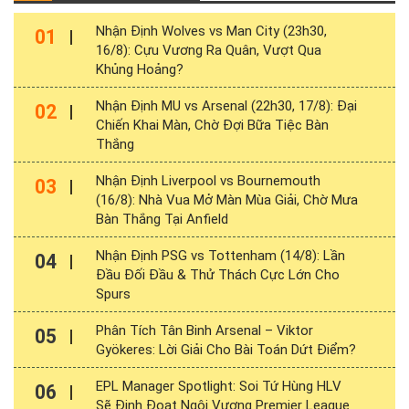
Nhận Định Wolves vs Man City (23h30,
01
16/8): Cựu Vương Ra Quân, Vượt Qua
Khủng Hoảng?
Nhận Định MU vs Arsenal (22h30, 17/8): Đại
02
Chiến Khai Màn, Chờ Đợi Bữa Tiệc Bàn
Thắng
Nhận Định Liverpool vs Bournemouth
03
(16/8): Nhà Vua Mở Màn Mùa Giải, Chờ Mưa
Bàn Thắng Tại Anfield
Nhận Định PSG vs Tottenham (14/8): Lần
04
Đầu Đối Đầu & Thử Thách Cực Lớn Cho
Spurs
Phân Tích Tân Binh Arsenal – Viktor
05
Gyökeres: Lời Giải Cho Bài Toán Dứt Điểm?
EPL Manager Spotlight: Soi Tứ Hùng HLV
06
Sẽ Định Đoạt Ngôi Vương Premier League