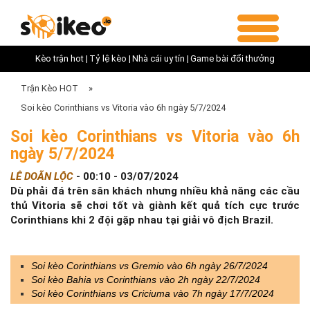
Kèo trận hot |
Tỷ lệ kèo |
Nhà cái uy tín |
Game bài đổi thưởng
Trận Kèo HOT
»
Soi kèo Corinthians vs Vitoria vào 6h ngày 5/7/2024
Soi kèo Corinthians vs Vitoria vào 6h
ngày 5/7/2024
LÊ DOÃN LỘC
-
00:10 - 03/07/2024
Dù phải đá trên sân khách nhưng nhiều khả năng các cầu
thủ Vitoria sẽ chơi tốt và giành kết quả tích cực trước
Corinthians khi 2 đội gặp nhau tại giải vô địch Brazil.
Soi kèo Corinthians vs Gremio vào 6h ngày 26/7/2024
Soi kèo Bahia vs Corinthians vào 2h ngày 22/7/2024
Soi kèo Corinthians vs Criciuma vào 7h ngày 17/7/2024