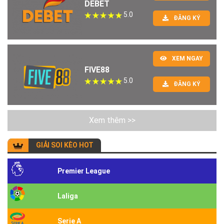
DEBET
5.0
ĐĂNG KÝ
XEM NGAY
FIVE88
5.0
ĐĂNG KÝ
Xem thêm >>
GIẢI SOI KÈO HOT
Premier League
Laliga
Serie A