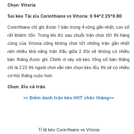
Chọn: Vitoria
Soi kèo Tài xỉu Corinthians vs Vitoria: 0.94*2.25*0.80
Corinthians chỉ ghi được 1 bàn trong 4 vòng gần nhất, con số
rất khiêm tốn. Trong khi đó sau chuỗi trận chơi tốt thì hàng
công của Vitoria cũng không chơi tốt những trận gần nhất
nên nhiều khả năng trận đấu giữa 2 đội sẽ không có nhiều
bàn thắng được ghi. Chính vì vậy với kèo tổng số bàn thắng
chỉ là 2.25 thì người chơi vẫn nên chọn kèo Xỉu thì sẽ có nhiều
cơ hội thắng cuộc hơn.
Chọn: Xỉu cả trận.
>> Điểm danh trận kèo HOT chắc thắng<<
Tỉ lệ kèo Corinthians vs Vitoria