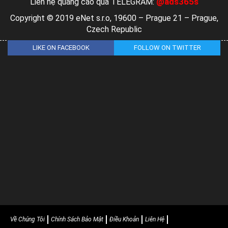
@ads365s
Liên hệ quảng cáo qua TELEGRAM:
Copyright © 2019 eNet s.r.o, 19600 – Prague 21 – Prague,
Czech Republic
LIKE ON FACEBOOK
FOLLOW ON TWITTER
Về Chúng Tôi
Chính Sách Bảo Mật
Điều Khoản
Liên Hệ