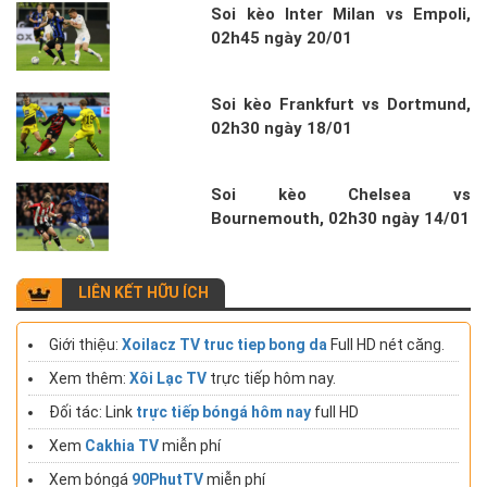
Soi kèo Inter Milan vs Empoli,
02h45 ngày 20/01
Soi kèo Frankfurt vs Dortmund,
02h30 ngày 18/01
Soi kèo Chelsea vs
Bournemouth, 02h30 ngày 14/01
LIÊN KẾT HỮU ÍCH
Giới thiệu:
Xoilacz TV truc tiep bong da
Full HD nét căng.
Xem thêm:
Xôi Lạc TV
trực tiếp hôm nay.
Đối tác: Link
trực tiếp bóngá hôm nay
full HD
Xem
Cakhia TV
miễn phí
Xem bóngá
90PhutTV
miễn phí