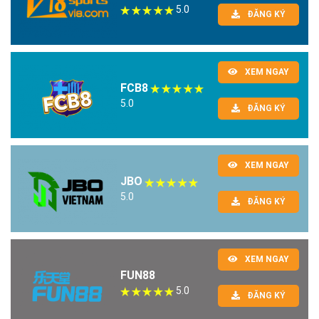
5.0
ĐĂNG KÝ
XEM NGAY
FCB8
5.0
ĐĂNG KÝ
XEM NGAY
JBO
5.0
ĐĂNG KÝ
XEM NGAY
FUN88
5.0
ĐĂNG KÝ