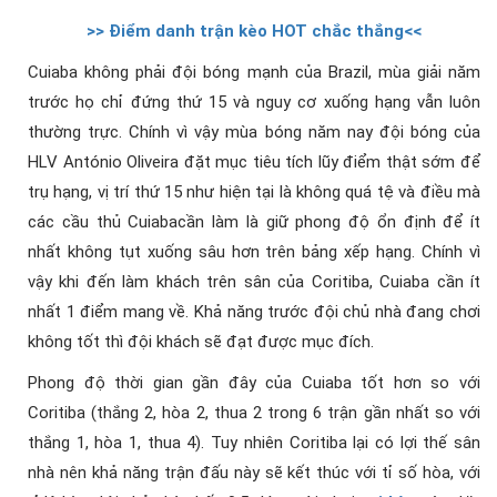
>> Điểm danh trận kèo HOT chắc thắng<<
Cuiaba không phải đội bóng mạnh của Brazil, mùa giải năm
trước họ chỉ đứng thứ 15 và nguy cơ xuống hạng vẫn luôn
thường trực. Chính vì vậy mùa bóng năm nay đội bóng của
HLV António Oliveira đặt mục tiêu tích lũy điểm thật sớm để
trụ hạng, vị trí thứ 15 như hiện tại là không quá tệ và điều mà
các cầu thủ Cuiabacần làm là giữ phong độ ổn định để ít
nhất không tụt xuống sâu hơn trên bảng xếp hạng. Chính vì
vậy khi đến làm khách trên sân của Coritiba, Cuiaba cần ít
nhất 1 điểm mang về. Khả năng trước đội chủ nhà đang chơi
không tốt thì đội khách sẽ đạt được mục đích.
Phong độ thời gian gần đây của Cuiaba tốt hơn so với
Coritiba (thắng 2, hòa 2, thua 2 trong 6 trận gần nhất so với
thắng 1, hòa 1, thua 4). Tuy nhiên Coritiba lại có lợi thế sân
nhà nên khả năng trận đấu này sẽ kết thúc với tỉ số hòa, với