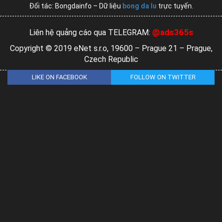
Đối tác: Bongdainfo – Dữ liệu
bong da lu
trực tuyến.
@ads365s
Liên hệ quảng cáo qua TELEGRAM:
Copyright © 2019 eNet s.r.o, 19600 – Prague 21 – Prague,
Czech Republic
LIKE ON FACEBOOK
FOLLOW ON TWITTER