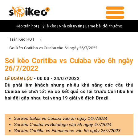
Kèo trận hot |
Tỷ lệ kèo |
Nhà cái uy tín |
Game bài đổi thưởng
Trận Kèo HOT
»
Soi kèo Coritiba vs Cuiaba vào 6h ngày 26/7/2022
Soi kèo Coritiba vs Cuiaba vào 6h ngày
26/7/2022
LÊ DOÃN LỘC
-
00:00 - 24/07/2022
Dù phải làm khách nhưng nhiều khả năng các cầu thủ
Cuaiba sẽ chơi tốt và có kết quả có lợi trước Coritiba khi
hai đội gặp nhau tại vòng 19 giải vô địch Brazil.
Soi kèo Bahia vs Cuiaba vào 2h ngày 14/7/2024
Soi kèo Cuiaba vs Botafogo vào 5h ngày 4/7/2024
Soi kèo Coritiba vs Fluminense vào 5h ngày 25/7/2023