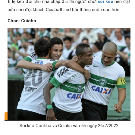
tỉ lệ kèo đội chủ nhà chấp 0.5 thì người chơi
soi kèo
nên đặt
cửa cho đội khách Cuiabathì cơ hội thắng cuộc cao hơn.
Chọn: Cuiaba
Soi kèo Coritiba vs Cuiaba vào 6h ngày 26/7/2022