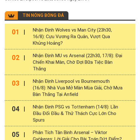
TIN NÓNG BÓNG ĐÁ
Nhận Định Wolves vs Man City (23h30,
01
16/8): Cựu Vương Ra Quân, Vượt Qua
Khủng Hoảng?
Nhận Định MU vs Arsenal (22h30, 17/8): Đại
02
Chiến Khai Màn, Chờ Đợi Bữa Tiệc Bàn
Thắng
Nhận Định Liverpool vs Bournemouth
03
(16/8): Nhà Vua Mở Màn Mùa Giải, Chờ Mưa
Bàn Thắng Tại Anfield
Nhận Định PSG vs Tottenham (14/8): Lần
04
Đầu Đối Đầu & Thử Thách Cực Lớn Cho
Spurs
Phân Tích Tân Binh Arsenal – Viktor
05
Gyökeres: Lời Giải Cho Bài Toán Dứt Điểm?