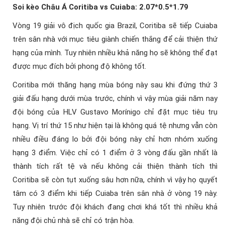
Soi kèo Châu Á Coritiba vs Cuiaba: 2.07*0.5*1.79
Vòng 19 giải vô địch quốc gia Brazil, Coritiba sẽ tiếp Cuiaba
trên sân nhà với mục tiêu giành chiến thắng để cải thiện thứ
hạng của mình. Tuy nhiên nhiều khả năng họ sẽ không thể đạt
được mục đích bởi phong độ không tốt.
Coritiba mới thăng hạng mùa bóng này sau khi đứng thứ 3
giải đấu hạng dưới mùa trước, chính vì vậy mùa giải năm nay
đội bóng của HLV Gustavo Morínigo chỉ đặt mục tiêu trụ
hạng. Vị trí thứ 15 như hiện tại là không quá tệ nhưng vẫn còn
nhiều điều đáng lo bởi đội bóng này chỉ hơn nhóm xuống
hạng 3 điểm. Việc chỉ có 1 điểm ở 3 vòng đấu gần nhất là
thành tích rất tệ và nếu không cải thiện thành tích thì
Coritiba sẽ còn tụt xuống sâu hơn nữa, chính vì vậy họ quyết
tâm có 3 điểm khi tiếp Cuiaba trên sân nhà ở vòng 19 này.
Tuy nhiên trước đội khách đang chơi khá tốt thì nhiều khả
năng đội chủ nhà sẽ chỉ có trận hòa.