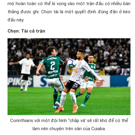
mộ hoàn toàn có thể kì vọng vào một trận đấu có nhiều bàn
thắng được ghi. Chọn tài là một quyết định đúng đắn ở kèo
đấu này.
Chọn: Tài cả trận
Corinthians với một đội hình “chắp vá’ sẽ rất khó để có thể
làm nên chuyện trên sân của Cuiaba.