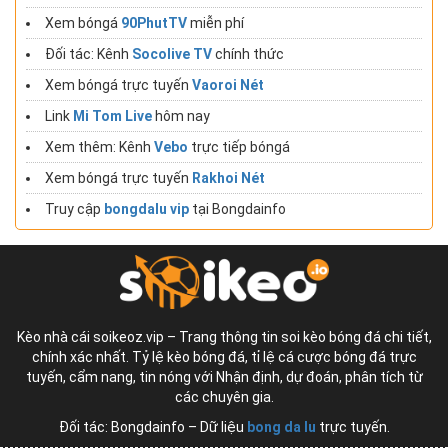
Xem bóngá
90PhutTV
miễn phí
Đối tác: Kênh
Socolive TV
chính thức
Xem bóngá trực tuyến
Vaoroi Nét
Link
Mi Tom Live
hôm nay
Xem thêm: Kênh
Vebo
trực tiếp bóngá
Xem bóngá trực tuyến
Rakhoi Nét
Truy cập
bongdalu vip
tại Bongdainfo
Kèo nhà cái soikeoz.vip – Trang thông tin soi kèo bóng đá chi tiết,
chính xác nhất. Tỷ lệ kèo bóng đá, tỉ lệ cá cược bóng đá trực
tuyến, cẩm nang, tin nóng với Nhận định, dự đoán, phân tích từ
các chuyên gia.
Đối tác: Bongdainfo – Dữ liệu
bong da lu
trực tuyến.