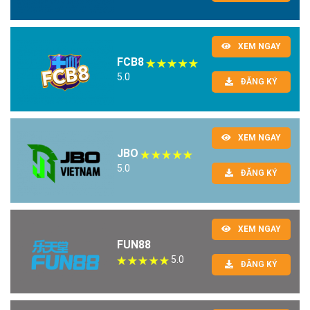
XEM NGAY
FCB8
5.0
ĐĂNG KÝ
XEM NGAY
JBO
5.0
ĐĂNG KÝ
XEM NGAY
FUN88
5.0
ĐĂNG KÝ