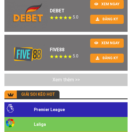
XEM NGAY
DEBET
5.0
ĐĂNG KÝ
XEM NGAY
FIVE88
5.0
ĐĂNG KÝ
Xem thêm >>
GIẢI SOI KÈO HOT
Premier League
Laliga