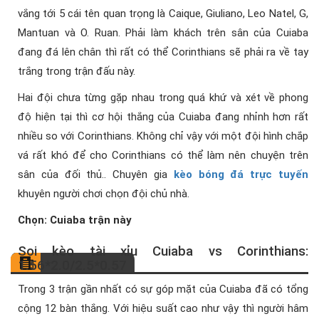
vắng tới 5 cái tên quan trọng là Caique, Giuliano, Leo Natel, G,
Mantuan và O. Ruan. Phải làm khách trên sân của Cuiaba
đang đá lên chân thì rất có thể Corinthians sẽ phải ra về tay
trắng trong trận đấu này.
Hai đội chưa từng gặp nhau trong quá khứ và xét về phong
độ hiện tại thì cơ hội thắng của Cuiaba đang nhỉnh hơn rất
nhiều so với Corinthians. Không chỉ vậy với một đội hình chắp
vá rất khó để cho Corinthians có thể làm nên chuyện trên
sân của đối thủ.. Chuyên gia
kèo bóng đá trực tuyến
khuyên người chơi chọn đội chủ nhà.
Chọn: Cuiaba trận này
Soi kèo tài xỉu Cuiaba vs Corinthians:
1.56*2.0/2.5*0.57
Trong 3 trận gần nhất có sự góp mặt của Cuiaba đã có tổng
cộng 12 bàn thắng. Với hiệu suất cao như vậy thì người hâm