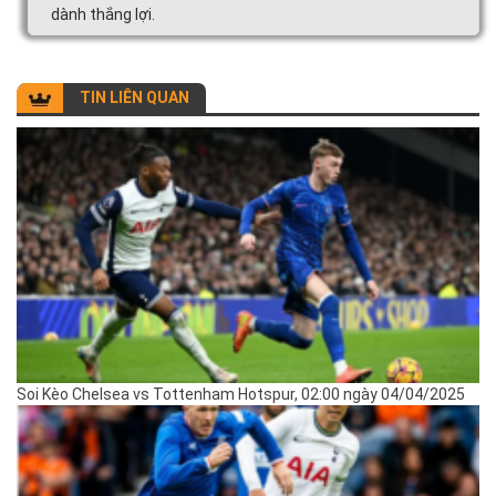
dành thắng lợi.
TIN LIÊN QUAN
Soi Kèo Chelsea vs Tottenham Hotspur, 02:00 ngày 04/04/2025