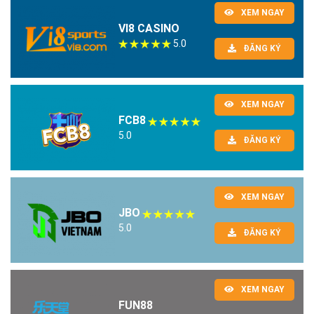
XEM NGAY
VI8 CASINO
5.0
ĐĂNG KÝ
XEM NGAY
FCB8
5.0
ĐĂNG KÝ
XEM NGAY
JBO
5.0
ĐĂNG KÝ
XEM NGAY
FUN88