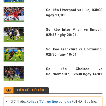
Soi kèo Liverpool vs Lille, 03h00
ngày 21/01
Soi kèo Inter Milan vs Empoli,
02h45 ngày 20/01
Soi kèo Frankfurt vs Dortmund,
02h30 ngày 18/01
Soi kèo Chelsea vs
Bournemouth, 02h30 ngày 14/01
LIÊN KẾT HỮU ÍCH
Giới thiệu:
Xoilacz TV truc tiep bong da
Full HD nét căng.