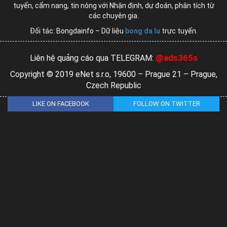
tuyến, cẩm nang, tin nóng với Nhận định, dự đoán, phân tích từ
các chuyên gia.
Đối tác: Bongdainfo – Dữ liệu
bong da lu
trực tuyến.
@ads365s
Liên hệ quảng cáo qua TELEGRAM:
Copyright © 2019 eNet s.r.o, 19600 – Prague 21 – Prague,
Czech Republic
LIKE ON FACEBOOK
FOLLOW ON TWITTER