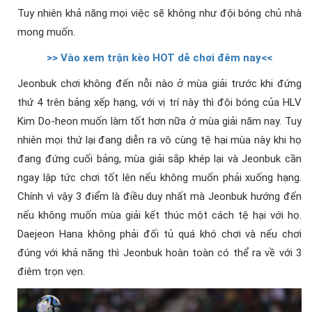
Tuy nhiên khả năng mọi việc sẽ không như đội bóng chủ nhà
mong muốn.
>> Vào xem trận kèo HOT dễ chơi đêm nay<<
Jeonbuk chơi không đến nỗi nào ở mùa giải trước khi đứng
thứ 4 trên bảng xếp hạng, với vị trí này thì đội bóng của HLV
Kim Do-heon muốn làm tốt hơn nữa ở mùa giải năm nay. Tuy
nhiên mọi thứ lại đang diễn ra vô cùng tệ hại mùa này khi họ
đang đứng cuối bảng, mùa giải sắp khép lại và Jeonbuk cần
ngay lập tức chơi tốt lên nếu không muốn phải xuống hạng.
Chính vì vậy 3 điểm là điều duy nhất mà Jeonbuk hướng đến
nếu không muốn mùa giải kết thúc một cách tệ hại với họ.
Daejeon Hana không phải đối tủ quá khó chơi và nếu chơi
đúng với khả năng thì Jeonbuk hoàn toàn có thể ra về với 3
điêm trọn vẹn.