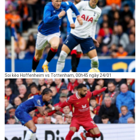
Soi kèo Hoffenheim vs Tottenham, 00h45 ngày 24/01