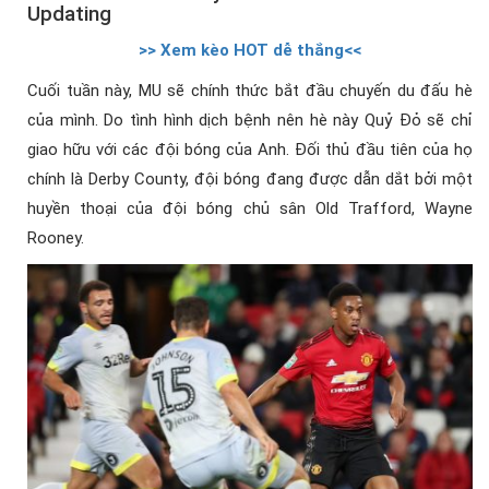
Updating
>> Xem kèo HOT dễ thắng<<
Cuối tuần này, MU sẽ chính thức bắt đầu chuyến du đấu hè
của mình. Do tình hình dịch bệnh nên hè này Quỷ Đỏ sẽ chỉ
giao hữu với các đội bóng của Anh. Đối thủ đầu tiên của họ
chính là Derby County, đội bóng đang được dẫn dắt bởi một
huyền thoại của đội bóng chủ sân Old Trafford, Wayne
Rooney.