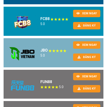
XEM NGAY
FCB8
5.0
ĐĂNG KÝ
XEM NGAY
JBO
5.0
ĐĂNG KÝ
XEM NGAY
FUN88
5.0
ĐĂNG KÝ