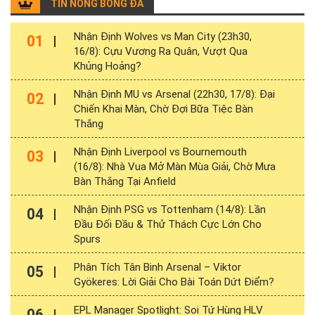
TIN NÓNG BÓNG ĐÁ
Nhận Định Wolves vs Man City (23h30,
01
16/8): Cựu Vương Ra Quân, Vượt Qua
Khủng Hoảng?
Nhận Định MU vs Arsenal (22h30, 17/8): Đại
02
Chiến Khai Màn, Chờ Đợi Bữa Tiệc Bàn
Thắng
Nhận Định Liverpool vs Bournemouth
03
(16/8): Nhà Vua Mở Màn Mùa Giải, Chờ Mưa
Bàn Thắng Tại Anfield
Nhận Định PSG vs Tottenham (14/8): Lần
04
Đầu Đối Đầu & Thử Thách Cực Lớn Cho
Spurs
Phân Tích Tân Binh Arsenal – Viktor
05
Gyökeres: Lời Giải Cho Bài Toán Dứt Điểm?
EPL Manager Spotlight: Soi Tứ Hùng HLV
06