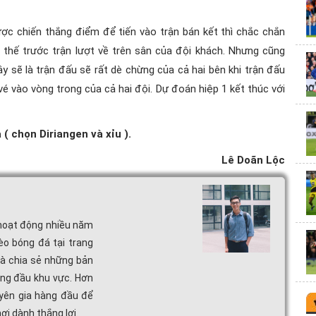
ược chiến thắng điểm để tiến vào trận bán kết thì chắc chắn
 thế trước trận lượt về trên sân của đội khách. Nhưng cũng
ây sẽ là trận đấu sẽ rất dè chừng của cả hai bên khi trận đấu
é vào vòng trong của cả hai đội. Dự đoán hiệp 1 kết thúc với
 chọn Diriangen và xỉu ).
Lê Doãn Lộc
hoạt động nhiều năm
kèo bóng đá tại trang
 và chia sẻ những bản
àng đầu khu vực. Hơn
uyên gia hàng đầu để
i dành thắng lợi.