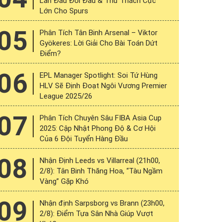
Lần Đầu Đối Đầu & Thử Thách Cực
Lớn Cho Spurs
05
Phân Tích Tân Binh Arsenal – Viktor
Gyökeres: Lời Giải Cho Bài Toán Dứt
Điểm?
06
EPL Manager Spotlight: Soi Tứ Hùng
HLV Sẽ Định Đoạt Ngôi Vương Premier
League 2025/26
07
Phân Tích Chuyên Sâu FIBA Asia Cup
2025: Cập Nhật Phong Độ & Cơ Hội
Của 6 Đội Tuyển Hàng Đầu
08
Nhận Định Leeds vs Villarreal (21h00,
2/8): Tân Binh Thăng Hoa, “Tàu Ngầm
Vàng” Gặp Khó
09
Nhận định Sarpsborg vs Brann (23h00,
2/8): Điểm Tựa Sân Nhà Giúp Vượt