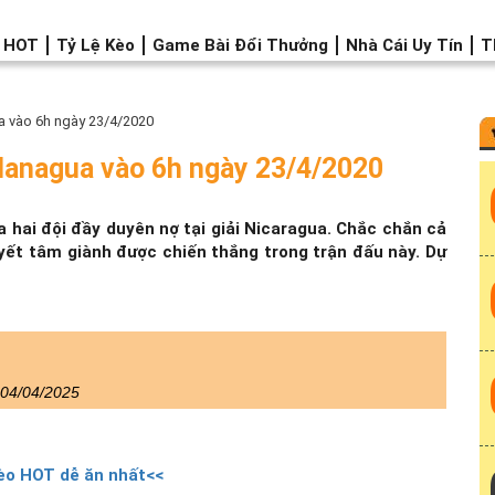
o HOT
Tỷ Lệ Kèo
Game Bài Đổi Thưởng
Nhà Cái Uy Tín
T
a vào 6h ngày 23/4/2020
Managua vào 6h ngày 23/4/2020
a hai đội đầy duyên nợ tại giải Nicaragua. Chắc chắn cả
yết tâm giành được chiến thắng trong trận đấu này. Dự
 04/04/2025
èo HOT dễ ăn nhất<<