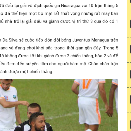
ã đấu tại giải vô địch quốc gia Nicaragua với 10 trận thắng 5
ì họ đã thể hiện một bộ mặt rất thất vọng nhưng rất may ban
 nhà trở lại giải đấu và giành được vị trí thứ 3 qua đó có 1
o Da Silva sẽ cuộc tiếp đón đội bóng Juventus Managua trên
ạng và đang chơi khởi sắc trong thời gian gần đây. Trong 5
độ không được tốt khi giành được 2 chiến thắng, hòa 2 và để
ện đều đem đến sự yên tâm cho người hâm mộ. Chắc chắn trận
dành được một chiến thắng.