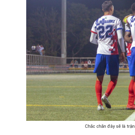
Chắc chắn đây sẽ là trận 