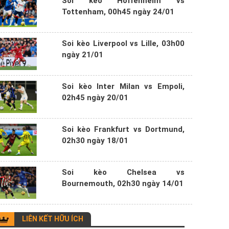
Soi kèo Hoffenheim vs
Tottenham, 00h45 ngày 24/01
Soi kèo Liverpool vs Lille, 03h00
ngày 21/01
Soi kèo Inter Milan vs Empoli,
02h45 ngày 20/01
Soi kèo Frankfurt vs Dortmund,
02h30 ngày 18/01
Soi kèo Chelsea vs
Bournemouth, 02h30 ngày 14/01
LIÊN KẾT HỮU ÍCH