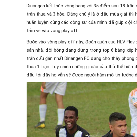
Diriangen kết thúc vòng bảng với 35 điểm sau 18 trận đ
trận thua và 3 hòa. Đáng chú ý là ở đầu mùa giải th
huấn luyện cùng các cộng sự của mình đã giúp đội chủ
tấm vé vào vòng play off.
Bước vào vòng play off này, đoàn quân của HLV Flavi
sân nhà, đội bóng đang đứng trong top 6 bảng xếp h
trận đấu gần nhất Diriangen FC đang cho thấy phong 
thua 1 trận. Tuy nhiên những gì các cầu thủ thể hi
đấu tới đây họ vẫn sẽ được người hâm mộ tin tưởng 