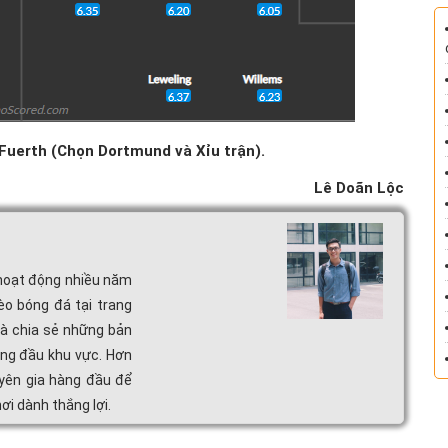
 Fuerth (Chọn Dortmund và Xỉu trận).
Lê Doãn Lộc
hoạt động nhiều năm
kèo bóng đá tại trang
 và chia sẻ những bản
àng đầu khu vực. Hơn
uyên gia hàng đầu để
i dành thắng lợi.