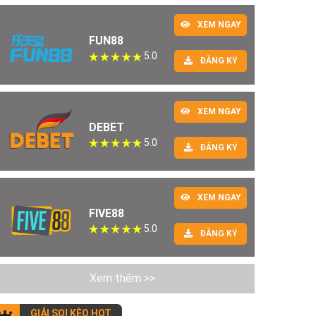
XEM NGAY
FUN88
5.0
ĐĂNG KÝ
XEM NGAY
DEBET
5.0
ĐĂNG KÝ
XEM NGAY
FIVE88
5.0
ĐĂNG KÝ
Xem thêm >>
GIẢI SOI KÈO HOT