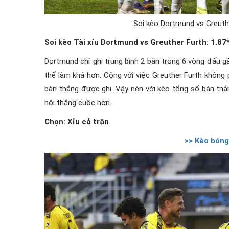
Soi kèo Dortmund vs Greuth
Soi kèo Tài xỉu Dortmund vs Greuther Furth: 1.87
Dortmund chỉ ghi trung bình 2 bàn trong 6 vòng đấu 
thể làm khá hơn. Cộng với việc Greuther Furth không 
bàn thắng được ghi. Vậy nên với kèo tổng số bàn thắn
hội thắng cuộc hơn.
Chọn: Xỉu cả trận
>> Kèo bóng