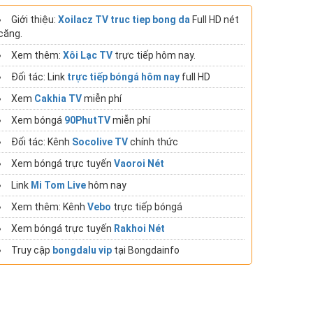
Giới thiệu:
Xoilacz TV truc tiep bong da
Full HD nét
căng.
Xem thêm:
Xôi Lạc TV
trực tiếp hôm nay.
Đối tác: Link
trực tiếp bóngá hôm nay
full HD
Xem
Cakhia TV
miễn phí
Xem bóngá
90PhutTV
miễn phí
Đối tác: Kênh
Socolive TV
chính thức
Xem bóngá trực tuyến
Vaoroi Nét
Link
Mi Tom Live
hôm nay
Xem thêm: Kênh
Vebo
trực tiếp bóngá
Xem bóngá trực tuyến
Rakhoi Nét
Truy cập
bongdalu vip
tại Bongdainfo