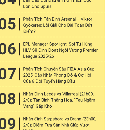
Lần Đầu Đối Đầu & Thử Thách Cực
Lớn Cho Spurs
05
Phân Tích Tân Binh Arsenal – Viktor
Gyökeres: Lời Giải Cho Bài Toán Dứt
Điểm?
06
EPL Manager Spotlight: Soi Tứ Hùng
HLV Sẽ Định Đoạt Ngôi Vương Premier
League 2025/26
07
Phân Tích Chuyên Sâu FIBA Asia Cup
2025: Cập Nhật Phong Độ & Cơ Hội
Của 6 Đội Tuyển Hàng Đầu
08
Nhận Định Leeds vs Villarreal (21h00,
2/8): Tân Binh Thăng Hoa, “Tàu Ngầm
Vàng” Gặp Khó
09
Nhận định Sarpsborg vs Brann (23h00,
2/8): Điểm Tựa Sân Nhà Giúp Vượt