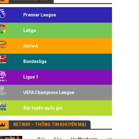
Premier League
Laliga
Serie A
Bundesliga
Ligue 1
UEFA Champions League
Đội tuyển quốc gia
BETWAY – THÔNG TIN KHUYẾN MẠI