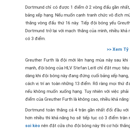
Dortmund chỉ có được 1 điểm ở 2 vòng đấu gần nhất, 
bảng xếp hạng. Nếu muốn cạnh tranh chức vô địch mù
thắng vòng đấu thứ 16 này. Tiếp đội bóng yếu Greuth
Dortmund trở lại với mạch thắng của mình, nhiều khả 
có 3 điểm.
>> Xem Tỷ 
Greuther Furth là đội mới lên hạng mùa này sau khi 
mạnh, đội bóng của HLV Stefan Leitl chỉ đặt mục tiêu
dàng khi đội bóng này đang đứng cuối bảng xếp hạng,
cách vị trí an toàn những 13 điểm. Rõ ràng mọi thứ đa
nếu không muốn xuống hạng. Tuy nhiên với việc phải
điểm của Greuther Furth là không cao, nhiều khả năng
Dortmund toàn thắng cả 4 trận gần nhất đối đầu với 
hơn nhiều thì khả năng họ sẽ tiếp tục có 3 điểm trận n
soi kèo
nên đặt cửa cho đội bóng này thì cơ hội thắn