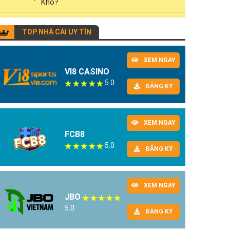
Khó?
TOP NHÀ CÁI UY TÍN
XEM NGAY
VI8 CASINO
5.0
ĐĂNG KÝ
XEM NGAY
FCB8
5.0
ĐĂNG KÝ
XEM NGAY
JBO
5.0
ĐĂNG KÝ