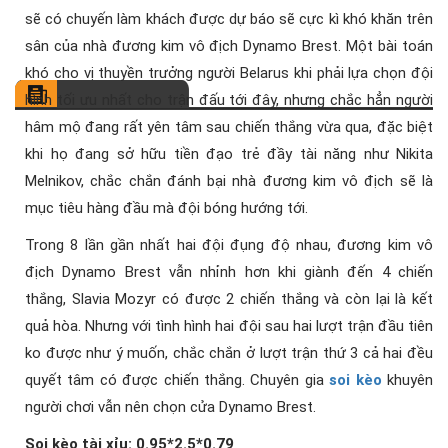
sẽ có chuyến làm khách được dự báo sẽ cực kì khó khăn trên
sân của nhà đương kim vô địch Dynamo Brest. Một bài toán
khó cho vị thuyền trưởng người Belarus khi phải lựa chọn đội
hình tối ưu nhất cho trận đấu tới đây, nhưng chắc hẳn người
hâm mộ đang rất yên tâm sau chiến thắng vừa qua, đặc biệt
khi họ đang sở hữu tiền đạo trẻ đầy tài năng như Nikita
Melnikov, chắc chắn đánh bại nhà đương kim vô địch sẽ là
mục tiêu hàng đầu mà đội bóng hướng tới.
Trong 8 lần gần nhất hai đội đụng độ nhau, đương kim vô
địch Dynamo Brest vẫn nhỉnh hơn khi giành đến 4 chiến
thắng, Slavia Mozyr có được 2 chiến thắng và còn lại là kết
quả hòa. Nhưng với tình hình hai đội sau hai lượt trận đầu tiên
ko được như ý muốn, chắc chắn ở lượt trận thứ 3 cả hai đều
quyết tâm có được chiến thắng. Chuyên gia
soi kèo
khuyên
người chơi vẫn nên chọn cửa Dynamo Brest.
Soi kèo tài xỉu: 0.95*2.5*0.79