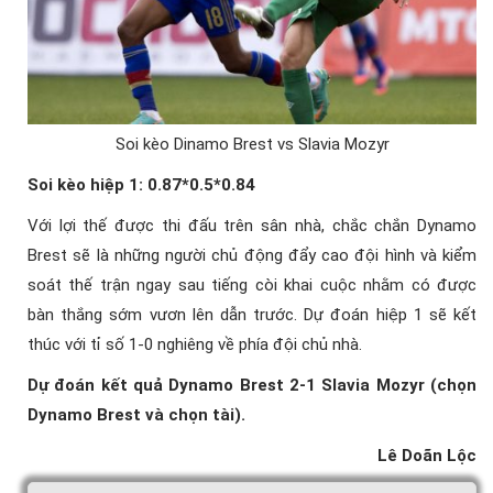
Soi kèo Dinamo Brest vs Slavia Mozyr
Soi kèo hiệp 1: 0.87*0.5*0.84
Với lợi thế được thi đấu trên sân nhà, chắc chắn Dynamo
Brest sẽ là những người chủ động đẩy cao đội hình và kiểm
soát thế trận ngay sau tiếng còi khai cuộc nhằm có được
bàn thắng sớm vươn lên dẫn trước. Dự đoán hiệp 1 sẽ kết
thúc với tỉ số 1-0 nghiêng về phía đội chủ nhà.
Dự đoán kết quả Dynamo Brest 2-1 Slavia Mozyr (chọn
Dynamo Brest và chọn tài).
Lê Doãn Lộc