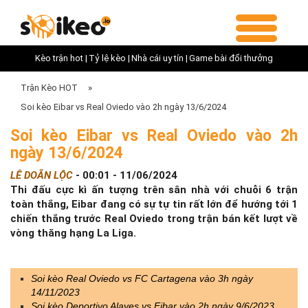
Kèo trận hot |
Tỷ lệ kèo |
Nhà cái uy tín |
Game bài đổi thưởng
Trận Kèo HOT
»
Soi kèo Eibar vs Real Oviedo vào 2h ngày 13/6/2024
Soi kèo Eibar vs Real Oviedo vào 2h
ngày 13/6/2024
LÊ DOÃN LỘC
-
00:01 - 11/06/2024
Thi đấu cực kì ấn tượng trên sân nhà với chuỗi 6 trận
toàn thắng, Eibar đang có sự tự tin rất lớn để hướng tới 1
chiến thắng trước Real Oviedo trong trận bán kết lượt về
vòng thăng hạng La Liga.
Soi kèo Real Oviedo vs FC Cartagena vào 3h ngày
14/11/2023
Soi kèo Deportivo Alaves vs Eibar vào 2h ngày 9/6/2023