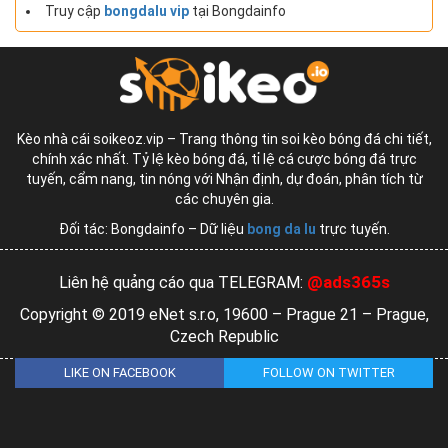
Truy cập
bongdalu vip
tại Bongdainfo
Kèo nhà cái soikeoz.vip – Trang thông tin soi kèo bóng đá chi tiết,
chính xác nhất. Tỷ lệ kèo bóng đá, tỉ lệ cá cược bóng đá trực
tuyến, cẩm nang, tin nóng với Nhận định, dự đoán, phân tích từ
các chuyên gia.
Đối tác: Bongdainfo – Dữ liệu
bong da lu
trực tuyến.
@ads365s
Liên hệ quảng cáo qua TELEGRAM:
Copyright © 2019 eNet s.r.o, 19600 – Prague 21 – Prague,
Czech Republic
LIKE ON FACEBOOK
FOLLOW ON TWITTER