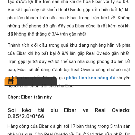
tạo được lợi thế trên sân nhà khi để hòa Eibar với tỷ số 0-0.
Với kết quả này sẽ khiến Real Oviedo gặp rất nhiều bất lợi khi
phải làm khách trên sân của Eibar trong trận lượt về. Không
những thế phong độ gần đây của Eibar cũng là rất kém cỏi khi
đã không thể thắng ở 3/4 trận gần nhất.
Thành tích đối đầu trong quá khứ đang nghiêng hẳn về phía
của Eibar khi họ bất bại ở 8/9 lần gặp Real Oviedo gần nhất.
Trận gặp lại tới đây với lợi thế sân nhà cùng phong độ lên rất
cao, Eibar sẽ dễ dàng đánh bại Real Oviedo cũng như có mặt
ở trận chung kết. Chuyên gia
phân tích kèo bóng đá
khuyên
người chơi chọn đội chủ nhà Eibar.
Chọn: Eibar trận này
Soi kèo tài xỉu Eibar vs Real Oviedo:
0.85*2.0*0*66
Hàng công của Eibar đã ghi tới 17 bàn thắng trong 5 trận sân
nhà vừa qua. Còn Real Oviedo về Tài ở 3/4 trận gần nhất. Do