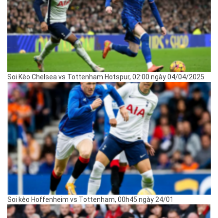
Soi Kèo Chelsea vs Tottenham Hotspur, 02:00 ngày 04/04/2025
Soi kèo Hoffenheim vs Tottenham, 00h45 ngày 24/01