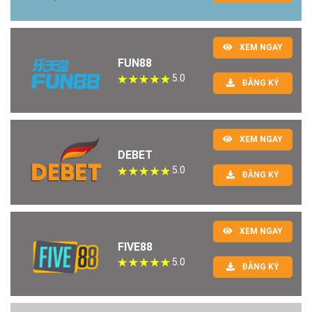
XEM NGAY
FUN88
5.0
ĐĂNG KÝ
XEM NGAY
DEBET
5.0
ĐĂNG KÝ
XEM NGAY
FIVE88
5.0
ĐĂNG KÝ