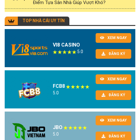
Điểm Tựa Sân Nhà Giúp Vượt Khó?
TOP NHÀ CÁI UY TÍN
XEM NGAY
VI8 CASINO
5.0
ĐĂNG KÝ
XEM NGAY
FCB8
5.0
ĐĂNG KÝ
XEM NGAY
JBO
5.0
ĐĂNG KÝ