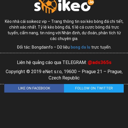
Kèo nhà cái soikeoz.vip – Trang thông tin soi kèo bóng đá chi tiết,
chính xác nhất. Tỷ lệ kèo bóng đá, tỉ lệ cá cược bóng đá trực
tuyến, cẩm nang, tin nóng với Nhận định, dự đoán, phân tích từ
các chuyên gia.
Đối tác: Bongdainfo – Dữ liệu
bong da lu
trực tuyến.
@ads365s
Liên hệ quảng cáo qua TELEGRAM:
Copyright © 2019 eNet s.r.o, 19600 – Prague 21 – Prague,
Czech Republic
LIKE ON FACEBOOK
FOLLOW ON TWITTER