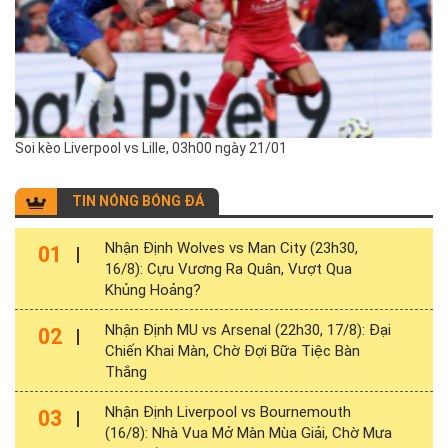
Soi kèo Liverpool vs Lille, 03h00 ngày 21/01
TIN NÓNG BÓNG ĐÁ
Nhận Định Wolves vs Man City (23h30,
01
16/8): Cựu Vương Ra Quân, Vượt Qua
Khủng Hoảng?
Nhận Định MU vs Arsenal (22h30, 17/8): Đại
02
Chiến Khai Màn, Chờ Đợi Bữa Tiệc Bàn
Thắng
Nhận Định Liverpool vs Bournemouth
03
(16/8): Nhà Vua Mở Màn Mùa Giải, Chờ Mưa