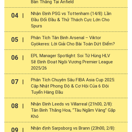
Bàn Thắng Tại Anfield
Nhận Định PSG vs Tottenham (14/8): Lần
04
Đầu Đối Đầu & Thử Thách Cực Lớn Cho
Spurs
Phân Tích Tân Binh Arsenal – Viktor
05
Gyökeres: Lời Giải Cho Bài Toán Dứt Điểm?
EPL Manager Spotlight: Soi Tứ Hùng HLV
06
Sẽ Định Đoạt Ngôi Vương Premier League
2025/26
Phân Tích Chuyên Sâu FIBA Asia Cup 2025:
07
Cập Nhật Phong Độ & Cơ Hội Của 6 Đội
Tuyển Hàng Đầu
Nhận Định Leeds vs Villarreal (21h00, 2/8):
08
Tân Binh Thăng Hoa, “Tàu Ngầm Vàng” Gặp
Khó
Nhận định Sarpsborg vs Brann (23h00, 2/8):
09