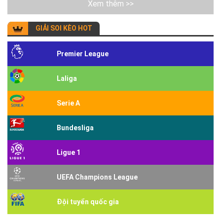
Xem thêm >>
GIẢI SOI KÈO HOT
Premier League
Laliga
Serie A
Bundesliga
Ligue 1
UEFA Champions League
Đội tuyển quốc gia