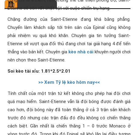
Etienne sẽ còn rất chật vật với cuộc chiến trụ hạng.
Chặng đường của Saint-Etienne đang khá bằng phẳng.
Chuyến làm khách sắp tới trên sân của Epinal cũng không
phải nhiệm vụ quá khó khăn. Chuyên gia tin tưởng Saint-
Etienne sẽ vượt qua đối thủ đang chơi tại giải hạng 4 để tiến
thẳng vào bán kết. Chuyên gia
kèo nhà cái
khuyên người chơi
nên chọn theo Saint-Etienne.
Soi kèo tài xỉu: 1.81*2.5*2.01
>> Xem Tỷ lệ kèo hôm nay<<
Tính chất của một trận tứ kết không cho phép hai đội chơi
quá mạo hiểm. Saint-Etienne vẫn là đội bóng được đánh giá
cao hơn, đội bóng này đã toàn thắng ở cả 3 trận sân khách
trước đó nhưng các trận đấu đó đều không có chiến thắng
cách biệt. Gần nhất là chiến thắng 1 – 0 trước Monaco ở
vòng trước đó. Trong khi đó Epinal sẽ khó lặp lại điều tương