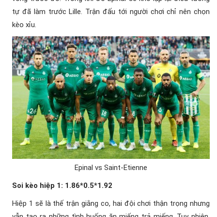
tự đã làm trước Lille. Trận đấu tới người chơi chỉ nên chọn
kèo xỉu.
Epinal vs Saint-Etienne
Soi kèo hiệp 1: 1.86*0.5*1.92
Hiệp 1 sẽ là thế trận giằng co, hai đội chơi thận trọng nhưng
vẫn tạo ra những tình huống ăn miếng trả miếng. Tuy nhiên,