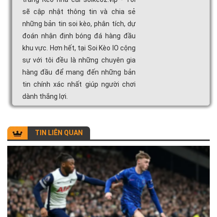
sẽ cập nhật thông tin và chia sẻ
những bản tin soi kèo, phân tích, dự
đoán nhận định bóng đá hàng đầu
khu vực. Hơn hết, tại Soi Kèo IO cộng
sự với tôi đều là những chuyên gia
hàng đầu để mang đến những bản
tin chính xác nhất giúp người chơi
dành thắng lợi.
TIN LIÊN QUAN