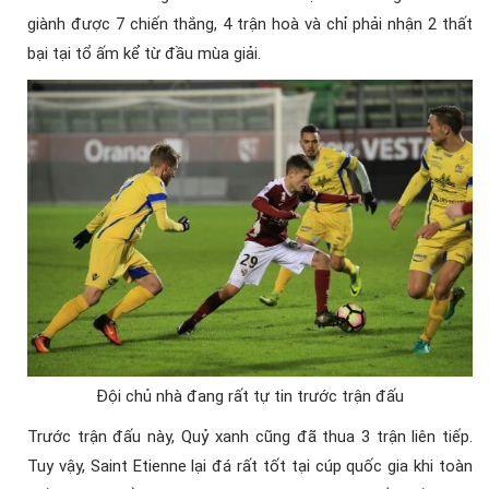
giành được 7 chiến thắng, 4 trận hoà và chỉ phải nhận 2 thất
bại tại tổ ấm kể từ đầu mùa giải.
Đội chủ nhà đang rất tự tin trước trận đấu
Trước trận đấu này, Quỷ xanh cũng đã thua 3 trận liên tiếp.
Tuy vậy, Saint Etienne lại đá rất tốt tại cúp quốc gia khi toàn