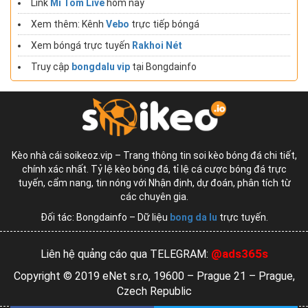
Link
Mi Tom Live
hôm nay
Xem thêm: Kênh
Vebo
trực tiếp bóngá
Xem bóngá trực tuyến
Rakhoi Nét
Truy cập
bongdalu vip
tại Bongdainfo
Kèo nhà cái soikeoz.vip – Trang thông tin soi kèo bóng đá chi tiết,
chính xác nhất. Tỷ lệ kèo bóng đá, tỉ lệ cá cược bóng đá trực
tuyến, cẩm nang, tin nóng với Nhận định, dự đoán, phân tích từ
các chuyên gia.
Đối tác: Bongdainfo – Dữ liệu
bong da lu
trực tuyến.
@ads365s
Liên hệ quảng cáo qua TELEGRAM:
Copyright © 2019 eNet s.r.o, 19600 – Prague 21 – Prague,
Czech Republic