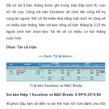
Đã có tới 8 bàn thắng được ghi trong trận đấu lượt đi, con
số rất cao. Cộng với việc Excelsior sẽ chơi tấn công để hy
vọng lật ngược thế cờ thì nhiều khả năng trận lượt về cũng sẽ
có nhiều bàn thắng. Nên với kèo tổng số bàn thắng là 3.25 thì
người chơi nên chọn kèo Tài thì sẽ có nhiều cơ hội thắng
cuộc hơn.
Chọn: Tài cả trận.
>> Xem Tỷ lệ kèo<<
Tỉ lệ kèo Excelsior vs NAC Breda
Soi kèo Hiệp 1 Excelsior vs NAC Breda: 0.99*0.25*0.85
45 phút đầu tiên sẽ diễn ra với thế trận tốt hơn dành cho đội