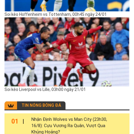
Soi kèo Hoffenheim vs Tottenham, 00h45 ngày 24/01
Soi kèo Liverpool vs Lille, 03h00 ngày 21/01
TIN NÓNG BÓNG ĐÁ
Nhận Định Wolves vs Man City (23h30,
01
16/8): Cựu Vương Ra Quân, Vượt Qua
Khủng Hoảng?