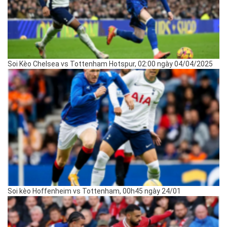
Soi Kèo Chelsea vs Tottenham Hotspur, 02:00 ngày 04/04/2025
Soi kèo Hoffenheim vs Tottenham, 00h45 ngày 24/01