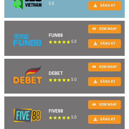
5.0
ĐĂNG KÝ
XEM NGAY
FUN88
5.0
ĐĂNG KÝ
XEM NGAY
DEBET
5.0
ĐĂNG KÝ
XEM NGAY
FIVE88
5.0
ĐĂNG KÝ