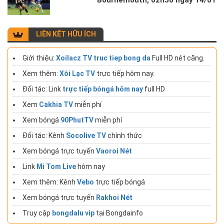
Bournemouth, 02h30 ngày 14/01
LIÊN KẾT HỮU ÍCH
Giới thiệu:
Xoilacz TV truc tiep bong da
Full HD nét căng.
Xem thêm:
Xôi Lạc TV
trực tiếp hôm nay.
Đối tác: Link
trực tiếp bóngá hôm nay
full HD
Xem
Cakhia TV
miễn phí
Xem bóngá
90PhutTV
miễn phí
Đối tác: Kênh
Socolive TV
chính thức
Xem bóngá trực tuyến
Vaoroi Nét
Link
Mi Tom Live
hôm nay
Xem thêm: Kênh
Vebo
trực tiếp bóngá
Xem bóngá trực tuyến
Rakhoi Nét
Truy cập
bongdalu vip
tại Bongdainfo