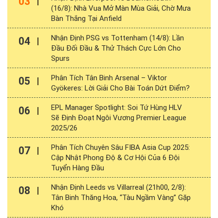
03
(16/8): Nhà Vua Mở Màn Mùa Giải, Chờ Mưa
Bàn Thắng Tại Anfield
Nhận Định PSG vs Tottenham (14/8): Lần
04
Đầu Đối Đầu & Thử Thách Cực Lớn Cho
Spurs
Phân Tích Tân Binh Arsenal – Viktor
05
Gyökeres: Lời Giải Cho Bài Toán Dứt Điểm?
EPL Manager Spotlight: Soi Tứ Hùng HLV
06
Sẽ Định Đoạt Ngôi Vương Premier League
2025/26
Phân Tích Chuyên Sâu FIBA Asia Cup 2025:
07
Cập Nhật Phong Độ & Cơ Hội Của 6 Đội
Tuyển Hàng Đầu
Nhận Định Leeds vs Villarreal (21h00, 2/8):
08
Tân Binh Thăng Hoa, “Tàu Ngầm Vàng” Gặp
Khó