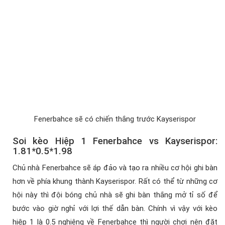
Fenerbahce sẽ có chiến thắng trước Kayserispor
Soi kèo Hiệp 1 Fenerbahce vs Kayserispor:
1.81*0.5*1.98
Chủ nhà Fenerbahce sẽ áp đảo và tạo ra nhiều cơ hội ghi bàn
hơn về phía khung thành Kayserispor. Rất có thể từ những cơ
hội này thì đội bóng chủ nhà sẽ ghi bàn thắng mở tỉ số để
bước vào giờ nghỉ với lợi thế dẫn bàn. Chính vì vậy với kèo
hiệp 1 là 0.5 nghiêng về Fenerbahce thì người chơi nên đặt