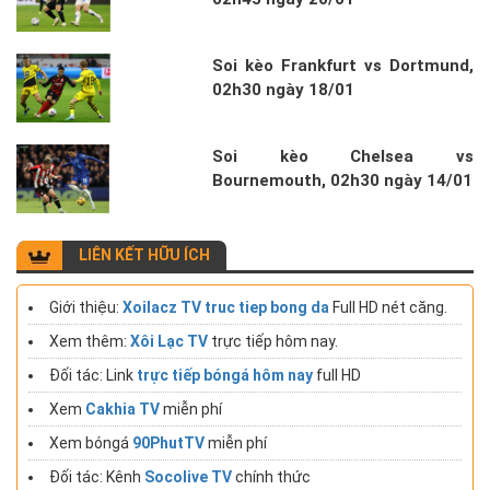
Soi kèo Frankfurt vs Dortmund,
02h30 ngày 18/01
Soi kèo Chelsea vs
Bournemouth, 02h30 ngày 14/01
LIÊN KẾT HỮU ÍCH
Giới thiệu:
Xoilacz TV truc tiep bong da
Full HD nét căng.
Xem thêm:
Xôi Lạc TV
trực tiếp hôm nay.
Đối tác: Link
trực tiếp bóngá hôm nay
full HD
Xem
Cakhia TV
miễn phí
Xem bóngá
90PhutTV
miễn phí
Đối tác: Kênh
Socolive TV
chính thức