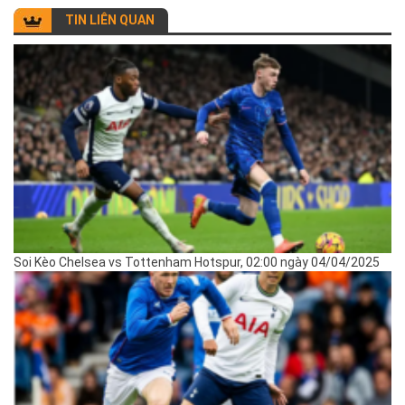
TIN LIÊN QUAN
Soi Kèo Chelsea vs Tottenham Hotspur, 02:00 ngày 04/04/2025