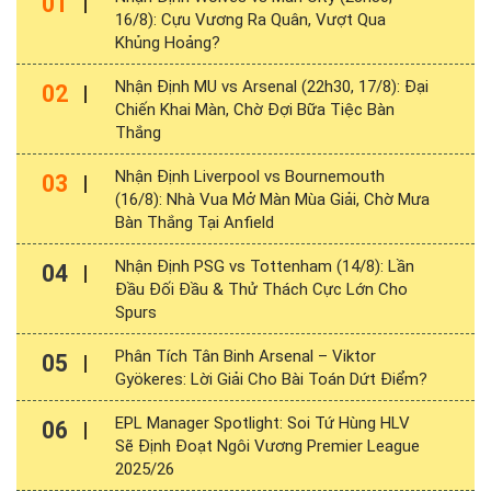
01
16/8): Cựu Vương Ra Quân, Vượt Qua
Khủng Hoảng?
Nhận Định MU vs Arsenal (22h30, 17/8): Đại
02
Chiến Khai Màn, Chờ Đợi Bữa Tiệc Bàn
Thắng
Nhận Định Liverpool vs Bournemouth
03
(16/8): Nhà Vua Mở Màn Mùa Giải, Chờ Mưa
Bàn Thắng Tại Anfield
Nhận Định PSG vs Tottenham (14/8): Lần
04
Đầu Đối Đầu & Thử Thách Cực Lớn Cho
Spurs
Phân Tích Tân Binh Arsenal – Viktor
05
Gyökeres: Lời Giải Cho Bài Toán Dứt Điểm?
EPL Manager Spotlight: Soi Tứ Hùng HLV
06
Sẽ Định Đoạt Ngôi Vương Premier League
2025/26