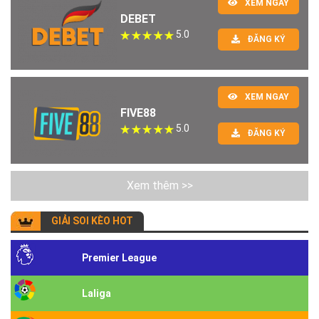
XEM NGAY
DEBET
5.0
ĐĂNG KÝ
XEM NGAY
FIVE88
5.0
ĐĂNG KÝ
Xem thêm >>
GIẢI SOI KÈO HOT
Premier League
Laliga