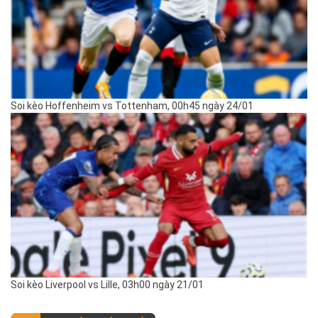
Soi kèo Hoffenheim vs Tottenham, 00h45 ngày 24/01
Soi kèo Liverpool vs Lille, 03h00 ngày 21/01