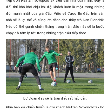
tiếp đón Naftan Novopolotsk trên sân nhà của mình. Đây là
đối thủ khá khó chịu khi đội khách luôn là một trong những
đội mạnh nhất của giải đấu. Việc sẽ được thi đấu trên sân
nhà sẽ là lợi thế vô cùng lớn dành cho thầy trò Ivan Bionchik.
Nếu có thể giành chiến thắng trong trận đấu này sẽ là bước
chạy đà tâm lý tốt trong những trận đấu tiếp theo.
Dự đoán đây sẽ là trận đấu rất hấp dẫn.
Phía bên kia chiến tuyến là đội khách Naftan Novopolotsk họ