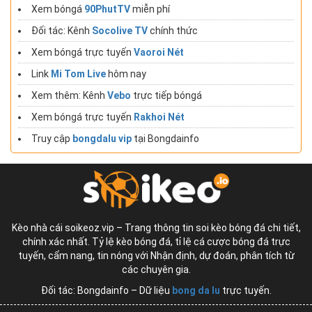
Xem bóngá
90PhutTV
miễn phí
Đối tác: Kênh
Socolive TV
chính thức
Xem bóngá trực tuyến
Vaoroi Nét
Link
Mi Tom Live
hôm nay
Xem thêm: Kênh
Vebo
trực tiếp bóngá
Xem bóngá trực tuyến
Rakhoi Nét
Truy cập
bongdalu vip
tại Bongdainfo
Kèo nhà cái soikeoz.vip – Trang thông tin soi kèo bóng đá chi tiết,
chính xác nhất. Tỷ lệ kèo bóng đá, tỉ lệ cá cược bóng đá trực
tuyến, cẩm nang, tin nóng với Nhận định, dự đoán, phân tích từ
các chuyên gia.
Đối tác: Bongdainfo – Dữ liệu
bong da lu
trực tuyến.