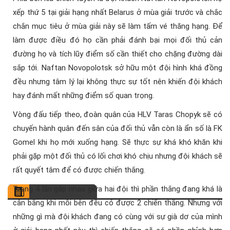
xếp thứ 5 tại giải hạng nhất Belarus ở mùa giải trước và chắc
chắn mục tiêu ở mùa giải này sẽ làm tấm vé thăng hạng. Để
làm được điều đó họ cần phải đánh bại mọi đối thủ cản
đường họ và tích lũy điểm số cần thiết cho chặng đường dài
sắp tới. Naftan Novopolotsk sở hữu một đội hình khá đồng
đều nhưng tâm lý lại không thực sự tốt nên khiến đội khách
hay đánh mất những điểm số quan trọng.
Vòng đấu tiếp theo, đoàn quân của HLV Taras Chopyk sẽ có
chuyến hành quân đến sân của đối thủ vẫn còn là ẩn số là FK
Gomel khi họ mới xuống hạng. Sẽ thực sự khá khó khăn khi
phải gặp một đối thủ có lối chơi khó chịu nhưng đội khách sẽ
rất quyết tâm để có được chiến thắng.
Trong 4 lần gặp nhau giữa hai đội thì phần thắng đang khá là
cân bằng khi mỗi bên đều có được 2 chiến thắng. Nhưng với
những gì mà đội khách đang có cùng với sự già dơ của mình