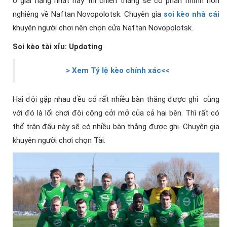
ở giải hạng nhất này thì chiến thắng sẽ có phần nhỉnh hơn
nghiêng về Naftan Novopolotsk. Chuyên gia
soi kèo nhà cái
khuyên người chơi nên chọn cửa Naftan Novopolotsk.
Soi kèo tài xỉu: Updating
> Xem Tỷ lệ kèo chính xác<<
Hai đội gặp nhau đều có rất nhiều bàn thắng được ghi cùng
với đó là lối chơi đôi công cởi mở của cả hai bên. Thì rất có
thể trận đấu này sẽ có nhiều bàn thắng được ghi. Chuyên gia
khuyên người chơi chọn Tài.