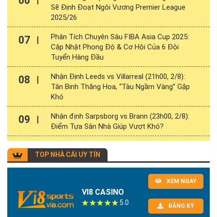
06
Sẽ Định Đoạt Ngôi Vương Premier League
2025/26
Phân Tích Chuyên Sâu FIBA Asia Cup 2025:
07
Cập Nhật Phong Độ & Cơ Hội Của 6 Đội
Tuyển Hàng Đầu
Nhận Định Leeds vs Villarreal (21h00, 2/8):
08
Tân Binh Thăng Hoa, “Tàu Ngầm Vàng” Gặp
Khó
Nhận định Sarpsborg vs Brann (23h00, 2/8):
09
Điểm Tựa Sân Nhà Giúp Vượt Khó?
TOP NHÀ CÁI UY TÍN
XEM NGAY
VI8 CASINO
5.0
ĐĂNG KÝ