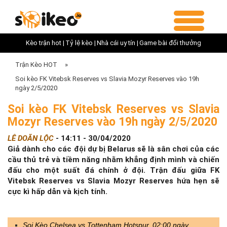
Kèo trận hot |
Tỷ lệ kèo |
Nhà cái uy tín |
Game bài đổi thưởng
Trận Kèo HOT
»
Soi kèo FK Vitebsk Reserves vs Slavia Mozyr Reserves vào 19h
ngày 2/5/2020
Soi kèo FK Vitebsk Reserves vs Slavia
Mozyr Reserves vào 19h ngày 2/5/2020
LÊ DOÃN LỘC
-
14:11 - 30/04/2020
Giả dành cho các đội dự bị Belarus sẽ là sân chơi của các
cầu thủ trẻ và tiềm năng nhằm khẳng định mình và chiến
đấu cho một suất đá chính ở đội. Trận đấu giữa FK
Vitebsk Reserves vs Slavia Mozyr Reserves hứa hẹn sẽ
cực kì hấp dẫn và kịch tính.
Soi Kèo Chelsea vs Tottenham Hotspur, 02:00 ngày