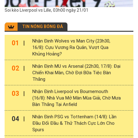
Soi kèo Liverpool vs Lille, 03h00 ngày 21/01
TIN NÓNG BÓNG ĐÁ
Nhận Định Wolves vs Man City (23h30,
01
16/8): Cựu Vương Ra Quân, Vượt Qua
Khủng Hoảng?
Nhận Định MU vs Arsenal (22h30, 17/8): Đại
02
Chiến Khai Màn, Chờ Đợi Bữa Tiệc Bàn
Thắng
Nhận Định Liverpool vs Bournemouth
03
(16/8): Nhà Vua Mở Màn Mùa Giải, Chờ Mưa
Bàn Thắng Tại Anfield
Nhận Định PSG vs Tottenham (14/8): Lần
04
Đầu Đối Đầu & Thử Thách Cực Lớn Cho
Spurs