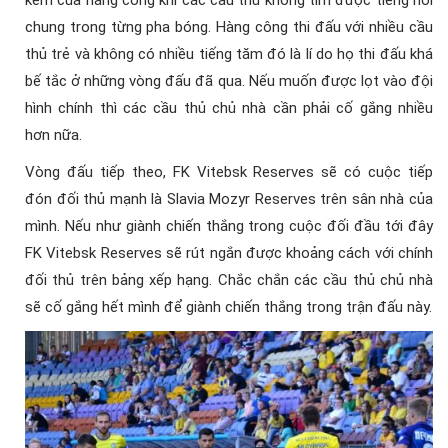
kém của hàng công khi các cầu thủ không tìm được tiếng nói
chung trong từng pha bóng. Hàng công thi đấu với nhiều cầu
thủ trẻ và không có nhiều tiếng tăm đó là lí do họ thi đấu khá
bế tắc ở những vòng đấu đã qua. Nếu muốn được lọt vào đội
hình chính thì các cầu thủ chủ nhà cần phải cố gắng nhiều
hơn nữa.
Vòng đấu tiếp theo, FK Vitebsk Reserves sẽ có cuộc tiếp
đón đối thủ mạnh là Slavia Mozyr Reserves trên sân nhà của
mình. Nếu như giành chiến thắng trong cuộc đối đầu tới đây
FK Vitebsk Reserves sẽ rút ngắn được khoảng cách với chính
đối thủ trên bảng xếp hạng. Chắc chắn các cầu thủ chủ nhà
sẽ cố gắng hết mình để giành chiến thắng trong trận đấu này.