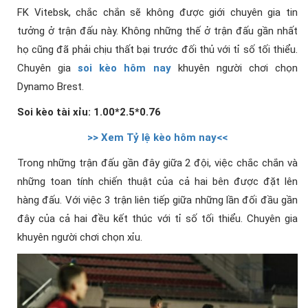
FK Vitebsk, chắc chắn sẽ không được giới chuyên gia tin
tưởng ở trận đấu này. Không những thế ở trận đấu gần nhất
họ cũng đã phải chịu thất bại trước đối thủ với tỉ số tối thiểu.
Chuyên gia
soi kèo hôm nay
khuyên người chơi chọn
Dynamo Brest.
Soi kèo tài xỉu: 1.00*2.5*0.76
>> Xem Tỷ lệ kèo hôm nay<<
Trong những trận đấu gần đây giữa 2 đội, việc chắc chắn và
những toan tính chiến thuật của cả hai bên được đặt lên
hàng đấu. Với việc 3 trận liên tiếp giữa những lần đối đầu gần
đây của cả hai đều kết thúc với tỉ số tối thiểu. Chuyên gia
khuyên người chơi chọn xỉu.