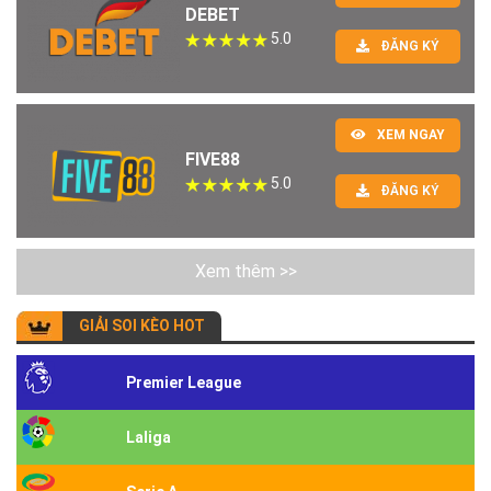
DEBET
5.0
ĐĂNG KÝ
XEM NGAY
FIVE88
5.0
ĐĂNG KÝ
Xem thêm >>
GIẢI SOI KÈO HOT
Premier League
Laliga