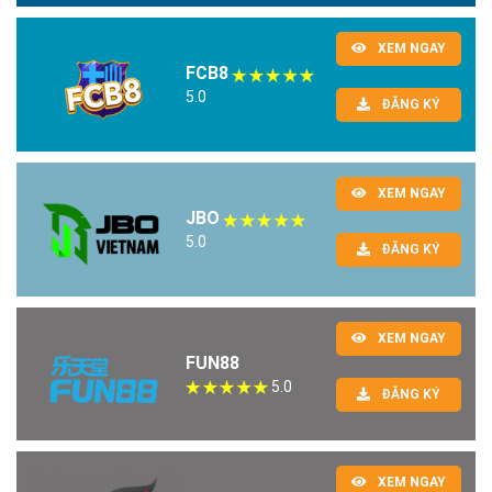
XEM NGAY
FCB8
5.0
ĐĂNG KÝ
XEM NGAY
JBO
5.0
ĐĂNG KÝ
XEM NGAY
FUN88
5.0
ĐĂNG KÝ
XEM NGAY