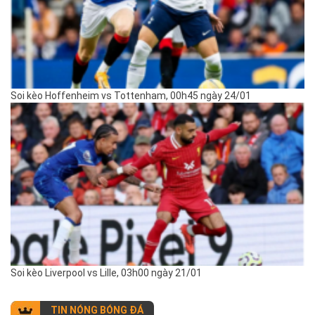
Soi kèo Hoffenheim vs Tottenham, 00h45 ngày 24/01
Soi kèo Liverpool vs Lille, 03h00 ngày 21/01
TIN NÓNG BÓNG ĐÁ