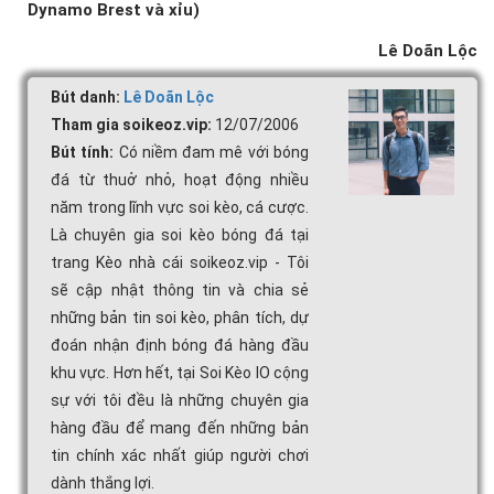
Dynamo Brest và xỉu)
Lê Doãn Lộc
Bút danh:
Lê Doãn Lộc
Tham gia soikeoz.vip:
12/07/2006
Bút tính:
Có niềm đam mê với bóng
đá từ thuở nhỏ, hoạt động nhiều
năm trong lĩnh vực soi kèo, cá cược.
Là chuyên gia soi kèo bóng đá tại
trang Kèo nhà cái soikeoz.vip - Tôi
sẽ cập nhật thông tin và chia sẻ
những bản tin soi kèo, phân tích, dự
đoán nhận định bóng đá hàng đầu
khu vực. Hơn hết, tại Soi Kèo IO cộng
sự với tôi đều là những chuyên gia
hàng đầu để mang đến những bản
tin chính xác nhất giúp người chơi
dành thắng lợi.