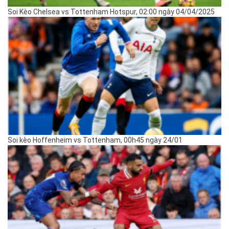
Soi Kèo Chelsea vs Tottenham Hotspur, 02:00 ngày 04/04/2025
Soi kèo Hoffenheim vs Tottenham, 00h45 ngày 24/01