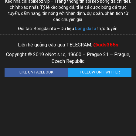
Kèo nhà cái soikeoz.vip – Trang thông tin soi kèo bóng đá chi tiết,
chính xác nhất. Tỷ lệ kèo bóng đá, tỉ lệ cá cược bóng đá trực
tuyến, cẩm nang, tin nóng với Nhận định, dự đoán, phân tích từ
các chuyên gia.
Đối tác: Bongdainfo – Dữ liệu
bong da lu
trực tuyến.
@ads365s
Liên hệ quảng cáo qua TELEGRAM:
Copyright © 2019 eNet s.r.o, 19600 – Prague 21 – Prague,
Czech Republic
LIKE ON FACEBOOK
FOLLOW ON TWITTER