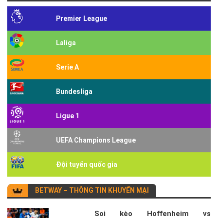
Premier League
Laliga
Serie A
Bundesliga
Ligue 1
UEFA Champions League
Đội tuyển quốc gia
BETWAY – THÔNG TIN KHUYẾN MẠI
Soi kèo Hoffenheim vs