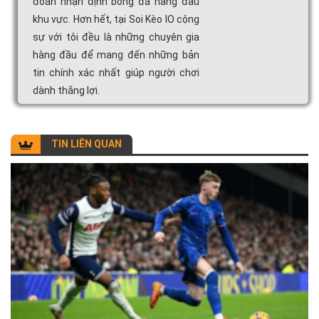
đoán nhận định bóng đá hàng đầu
khu vực. Hơn hết, tại Soi Kèo IO cộng
sự với tôi đều là những chuyên gia
hàng đầu để mang đến những bản
tin chính xác nhất giúp người chơi
dành thắng lợi.
TIN LIÊN QUAN