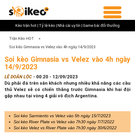
Kèo trận hot |
Tỷ lệ kèo |
Nhà cái uy tín |
Game bài đổi thưởng
Trận Kèo HOT
»
Soi kèo Gimnasia vs Velez vào 4h ngày 14/9/2023
Soi kèo Gimnasia vs Velez vào 4h ngày
14/9/2023
LÊ DOÃN LỘC
-
00:20 - 12/09/2023
Dù phải đá trên sân khách nhưng nhiều khả năng các cầu
thủ Velez sẽ có chiến thắng trước Gimnasia khi hai đội
gặp nhau tại vòng 4 giải vô địch Argentina.
Soi kèo Sarmiento vs Velez vào 5h ngày 15/7/2023
Soi kèo River Plate vs Velez vào 7h30 ngày 7/7/2022
Soi kèo Velez vs River Plate vào 7h30 ngày 30/6/2022