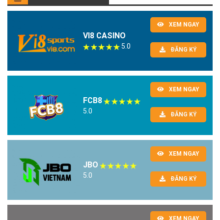
XEM NGAY
VI8 CASINO
5.0
ĐĂNG KÝ
XEM NGAY
FCB8
5.0
ĐĂNG KÝ
XEM NGAY
JBO
5.0
ĐĂNG KÝ
XEM NGAY