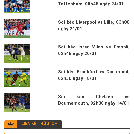
Tottenham, 00h45 ngày 24/01
Soi kèo Liverpool vs Lille, 03h00
ngày 21/01
Soi kèo Inter Milan vs Empoli,
02h45 ngày 20/01
Soi kèo Frankfurt vs Dortmund,
02h30 ngày 18/01
Soi kèo Chelsea vs
Bournemouth, 02h30 ngày 14/01
LIÊN KẾT HỮU ÍCH