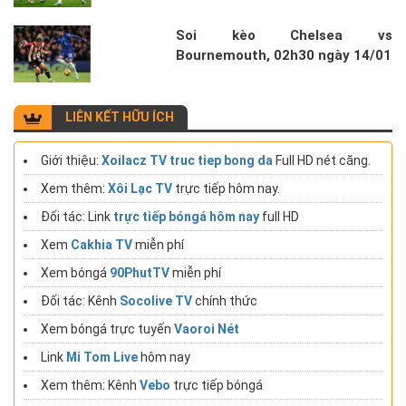
Soi kèo Chelsea vs
Bournemouth, 02h30 ngày 14/01
LIÊN KẾT HỮU ÍCH
Giới thiệu:
Xoilacz TV truc tiep bong da
Full HD nét căng.
Xem thêm:
Xôi Lạc TV
trực tiếp hôm nay.
Đối tác: Link
trực tiếp bóngá hôm nay
full HD
Xem
Cakhia TV
miễn phí
Xem bóngá
90PhutTV
miễn phí
Đối tác: Kênh
Socolive TV
chính thức
Xem bóngá trực tuyến
Vaoroi Nét
Link
Mi Tom Live
hôm nay
Xem thêm: Kênh
Vebo
trực tiếp bóngá