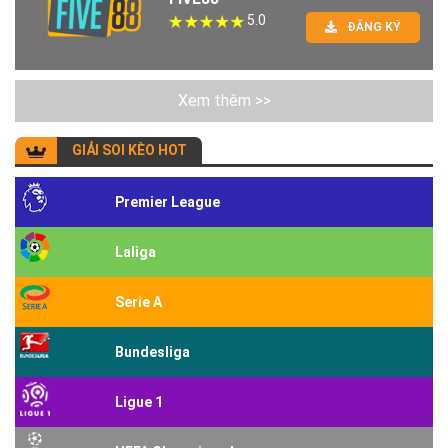
5.0
ĐĂNG KÝ
Xem thêm >>
GIẢI SOI KÈO HOT
Premier League
Laliga
Serie A
Bundesliga
Ligue 1