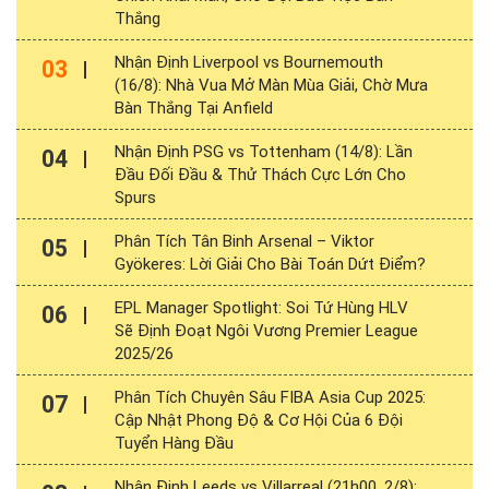
Thắng
Nhận Định Liverpool vs Bournemouth
03
(16/8): Nhà Vua Mở Màn Mùa Giải, Chờ Mưa
Bàn Thắng Tại Anfield
Nhận Định PSG vs Tottenham (14/8): Lần
04
Đầu Đối Đầu & Thử Thách Cực Lớn Cho
Spurs
Phân Tích Tân Binh Arsenal – Viktor
05
Gyökeres: Lời Giải Cho Bài Toán Dứt Điểm?
EPL Manager Spotlight: Soi Tứ Hùng HLV
06
Sẽ Định Đoạt Ngôi Vương Premier League
2025/26
Phân Tích Chuyên Sâu FIBA Asia Cup 2025:
07
Cập Nhật Phong Độ & Cơ Hội Của 6 Đội
Tuyển Hàng Đầu
Nhận Định Leeds vs Villarreal (21h00, 2/8):