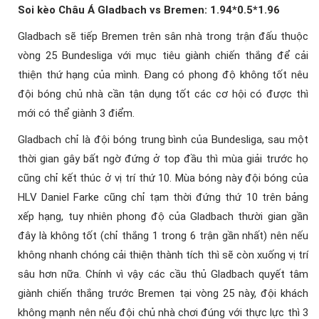
Soi kèo Châu Á Gladbach vs Bremen: 1.94*0.5*1.96
Gladbach sẽ tiếp Bremen trên sân nhà trong trận đấu thuộc
vòng 25 Bundesliga với mục tiêu giành chiến thắng để cải
thiện thứ hạng của mình. Đang có phong độ không tốt nêu
đội bóng chủ nhà cần tận dụng tốt các cơ hội có được thì
mới có thể giành 3 điểm.
Gladbach chỉ là đội bóng trung bình của Bundesliga, sau một
thời gian gây bất ngờ đứng ở top đầu thì mùa giải trước họ
cũng chỉ kết thúc ở vị trí thứ 10. Mùa bóng này đội bóng của
HLV Daniel Farke cũng chỉ tạm thời đứng thứ 10 trên bảng
xếp hạng, tuy nhiên phong độ của Gladbach thười gian gần
đây là không tốt (chỉ thắng 1 trong 6 trận gần nhất) nên nếu
không nhanh chóng cải thiện thành tích thì sẽ còn xuống vị trí
sâu hơn nữa. Chính vì vậy các cầu thủ Gladbach quyết tâm
giành chiến thắng trước Bremen tại vòng 25 này, đội khách
không mạnh nên nếu đội chủ nhà chơi đúng với thực lực thì 3