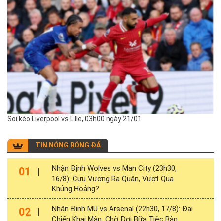
Soi kèo Liverpool vs Lille, 03h00 ngày 21/01
TIN NÓNG BÓNG ĐÁ
Nhận Định Wolves vs Man City (23h30,
01
16/8): Cựu Vương Ra Quân, Vượt Qua
Khủng Hoảng?
Nhận Định MU vs Arsenal (22h30, 17/8): Đại
02
Chiến Khai Màn, Chờ Đợi Bữa Tiệc Bàn