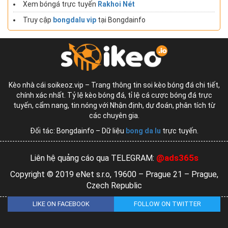
Xem bóngá trực tuyến
Rakhoi Nét
Truy cập
bongdalu vip
tại Bongdainfo
Kèo nhà cái soikeoz.vip – Trang thông tin soi kèo bóng đá chi tiết,
chính xác nhất. Tỷ lệ kèo bóng đá, tỉ lệ cá cược bóng đá trực
tuyến, cẩm nang, tin nóng với Nhận định, dự đoán, phân tích từ
các chuyên gia.
Đối tác: Bongdainfo – Dữ liệu
bong da lu
trực tuyến.
@ads365s
Liên hệ quảng cáo qua TELEGRAM:
Copyright © 2019 eNet s.r.o, 19600 – Prague 21 – Prague,
Czech Republic
LIKE ON FACEBOOK
FOLLOW ON TWITTER