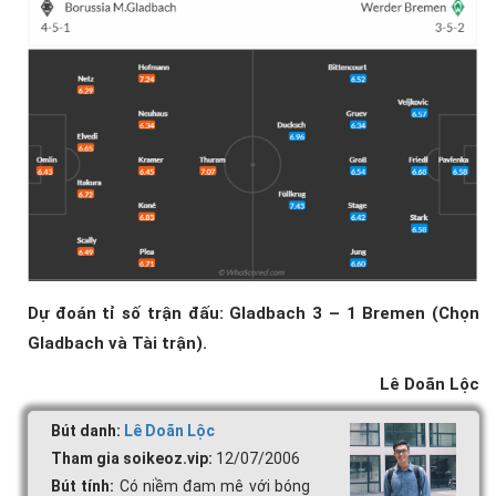
Dự đoán tỉ số trận đấu: Gladbach 3 – 1 Bremen (Chọn
Gladbach và Tài trận).
Lê Doãn Lộc
Bút danh:
Lê Doãn Lộc
Tham gia soikeoz.vip:
12/07/2006
Bút tính:
Có niềm đam mê với bóng