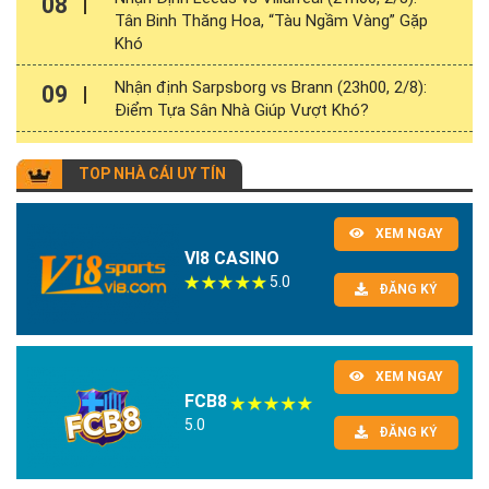
08
Tân Binh Thăng Hoa, “Tàu Ngầm Vàng” Gặp
Khó
Nhận định Sarpsborg vs Brann (23h00, 2/8):
09
Điểm Tựa Sân Nhà Giúp Vượt Khó?
TOP NHÀ CÁI UY TÍN
XEM NGAY
VI8 CASINO
5.0
ĐĂNG KÝ
XEM NGAY
FCB8
5.0
ĐĂNG KÝ