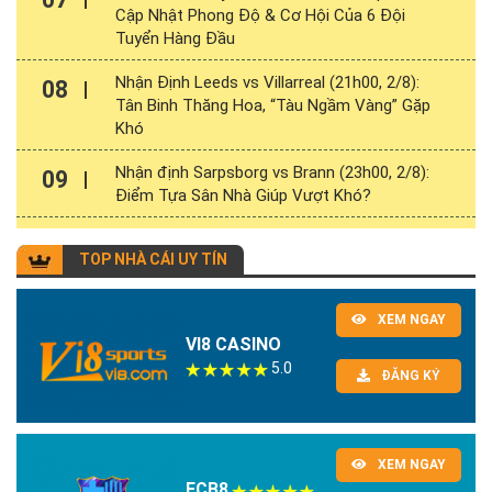
Cập Nhật Phong Độ & Cơ Hội Của 6 Đội
Tuyển Hàng Đầu
Nhận Định Leeds vs Villarreal (21h00, 2/8):
08
Tân Binh Thăng Hoa, “Tàu Ngầm Vàng” Gặp
Khó
Nhận định Sarpsborg vs Brann (23h00, 2/8):
09
Điểm Tựa Sân Nhà Giúp Vượt Khó?
TOP NHÀ CÁI UY TÍN
XEM NGAY
VI8 CASINO
5.0
ĐĂNG KÝ
XEM NGAY
FCB8