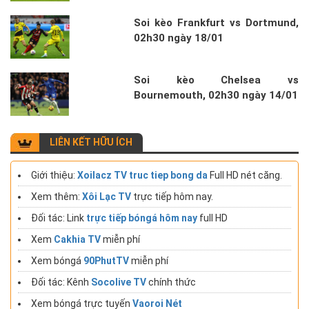
Soi kèo Frankfurt vs Dortmund,
02h30 ngày 18/01
Soi kèo Chelsea vs
Bournemouth, 02h30 ngày 14/01
LIÊN KẾT HỮU ÍCH
Giới thiệu:
Xoilacz TV truc tiep bong da
Full HD nét căng.
Xem thêm:
Xôi Lạc TV
trực tiếp hôm nay.
Đối tác: Link
trực tiếp bóngá hôm nay
full HD
Xem
Cakhia TV
miễn phí
Xem bóngá
90PhutTV
miễn phí
Đối tác: Kênh
Socolive TV
chính thức
Xem bóngá trực tuyến
Vaoroi Nét