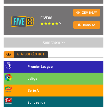
XEM NGAY
FIVE88
5.0
ĐĂNG KÝ
Xem thêm >>
GIẢI SOI KÈO HOT
Premier League
Laliga
Serie A
Bundesliga