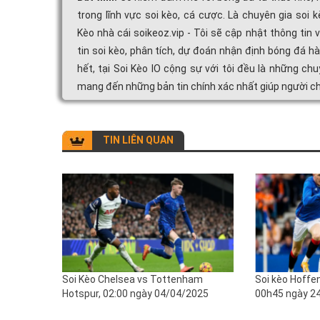
trong lĩnh vực soi kèo, cá cược. Là chuyên gia soi 
Kèo nhà cái soikeoz.vip - Tôi sẽ cập nhật thông tin
tin soi kèo, phân tích, dự đoán nhận định bóng đá h
hết, tại Soi Kèo IO cộng sự với tôi đều là những ch
mang đến những bản tin chính xác nhất giúp người chơ
TIN LIÊN QUAN
Soi Kèo Chelsea vs Tottenham
Soi kèo Hoffe
Hotspur, 02:00 ngày 04/04/2025
00h45 ngày 2