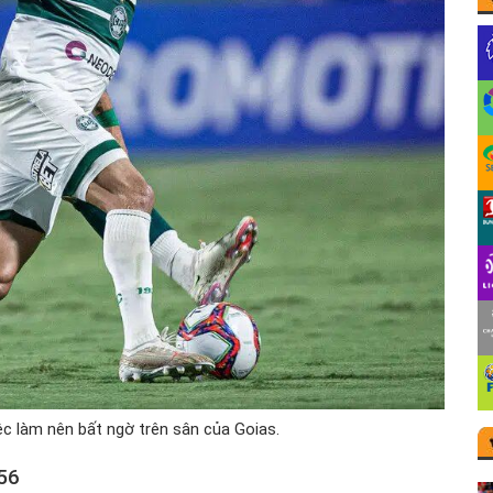
ệc làm nên bất ngờ trên sân của Goias.
.56