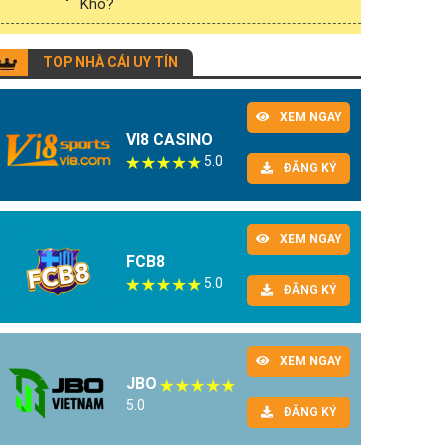
Khó?
TOP NHÀ CÁI UY TÍN
XEM NGAY
VI8 CASINO
5.0
ĐĂNG KÝ
XEM NGAY
FCB8
5.0
ĐĂNG KÝ
XEM NGAY
JBO
5.0
ĐĂNG KÝ