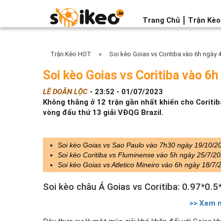
Trang Chủ
Trận Kè
Trận Kèo HOT
»
Soi kèo Goias vs Coritiba vào 6h ngày 
Soi kèo Goias vs Coritiba vào 6
LÊ DOÃN LỘC
-
23:52 - 01/07/2023
Không thắng ở 12 trận gần nhất khiến cho Coritib
vòng đấu thứ 13 giải VĐQG Brazil.
Soi kèo Goias vs Sao Paulo vào 7h30 ngày 19/10/2
Soi kèo Coritiba vs Fluminense vào 5h ngày 25/7/2
Soi kèo Goias vs Atletico Mineiro vào 6h ngày 18/7/
Soi kèo châu Á Goias vs Coritiba: 0.97*0.5
>> Xem 