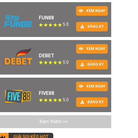
XEM NGAY
FUN88
5.0
ĐĂNG KÝ
XEM NGAY
DEBET
5.0
ĐĂNG KÝ
XEM NGAY
FIVE88
5.0
ĐĂNG KÝ
Xem thêm >>
GIẢI SOI KÈO HOT