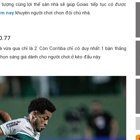
n tượng cùng lợi thế sân nhà sẽ giúp Goias tiếp tục có được
ôm nay
khuyên người chơi chọn đội chủ nhà.
*0.77
 vừa qua chỉ là 2. Còn Coritiba chỉ có duy nhất 1 bàn thắng
chọn sáng giá dành cho người chơi ở kèo đấu này.