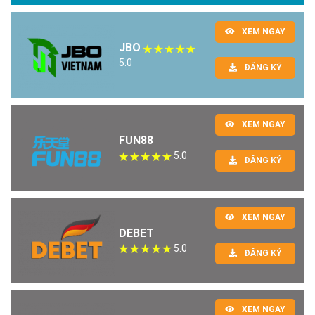
XEM NGAY
JBO
5.0
ĐĂNG KÝ
XEM NGAY
FUN88
5.0
ĐĂNG KÝ
XEM NGAY
DEBET
5.0
ĐĂNG KÝ
XEM NGAY