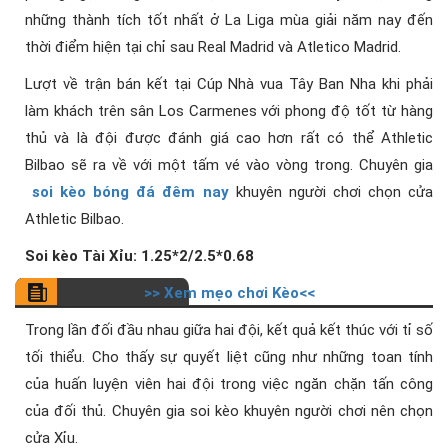
những thành tích tốt nhất ở La Liga mùa giải năm nay đến
thời điểm hiện tại chỉ sau Real Madrid và Atletico Madrid.
Lượt về trận bán kết tại Cúp Nhà vua Tây Ban Nha khi phải
làm khách trên sân Los Carmenes với phong độ tốt từ hàng
thủ và là đội được đánh giá cao hơn rất có thể Athletic
Bilbao sẽ ra về với một tấm vé vào vòng trong. Chuyên gia
soi kèo bóng đá đêm nay
khuyên người chơi chọn cửa
Athletic Bilbao.
So
i kèo
Tài Xỉu: 1.25*2/2.5*0.68
>> Xem mẹo chơi Kèo<<
Trong lần đối đầu nhau giữa hai đội, kết quả kết thúc với tỉ số
tối thiểu. Cho thấy sự quyết liệt cũng như những toan tính
của huấn luyện viên hai đội trong việc ngăn chặn tấn công
của đối thủ. Chuyên gia soi kèo khuyên người chơi nên chọn
cửa Xỉu.