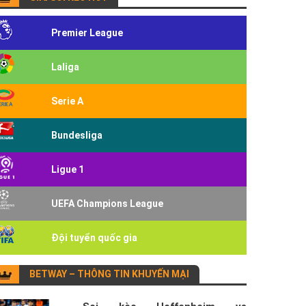
Premier League
Laliga
Serie A
Bundesliga
Ligue 1
UEFA Champions League
Đội tuyển quốc gia
BETWAY – THÔNG TIN KHUYẾN MẠI