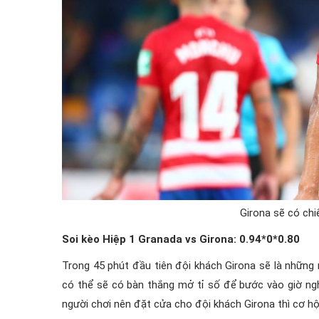
Girona sẽ có ch
Soi kèo Hiệp 1 Granada vs Girona: 0.94*0*0.80
Trong 45 phút đầu tiên đội khách Girona sẽ là những n
có thể sẽ có bàn thắng mở tỉ số để bước vào giờ nghỉ v
người chơi nên đặt cửa cho đội khách Girona thì cơ h