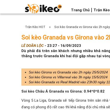
Trang Chủ
Trận Kè
Trận Kèo HOT
»
Soi kèo Granada vs Girona vào 2h ngày
Soi kèo Granada vs Girona vào 
LÊ DOÃN LỘC
-
23:27 - 16/09/2023
Dù phải đá trên sân khách nhưng nhiều khả năng 
thắng trước Granada khi hai đội gặp nhau tại vòng
Soi kèo Girona vs Granada vào 2h ngày 25/5/2024
Soi kèo Girona vs Villarreal vào 3h ngày 15/5/2024
Soi kèo Granada vs Real Madrid vào 23h30 ngày 11
Soi kèo Châu Á Granada vs Girona: 0.94*0*0.82
Vòng 5 La Liga, Granada sẽ tiếp Girona trên sân nhà 
đang có phong độ rất cao thì khả năng đội chủ nhà sẽ