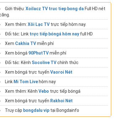
Giới thiệu:
Xoilacz TV truc tiep bong da
Full HD nét
căng.
Xem thêm:
Xôi Lạc TV
trực tiếp hôm nay.
Đối tác: Link
trực tiếp bóngá hôm nay
full HD
Xem
Cakhia TV
miễn phí
Xem bóngá
90PhutTV
miễn phí
Đối tác: Kênh
Socolive TV
chính thức
Xem bóngá trực tuyến
Vaoroi Nét
Link
Mi Tom Live
hôm nay
Xem thêm: Kênh
Vebo
trực tiếp bóngá
Xem bóngá trực tuyến
Rakhoi Nét
Truy cập
bongdalu vip
tại Bongdainfo