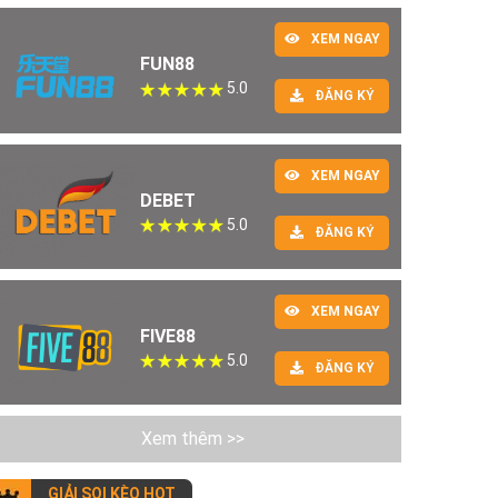
XEM NGAY
FUN88
5.0
ĐĂNG KÝ
XEM NGAY
DEBET
5.0
ĐĂNG KÝ
XEM NGAY
FIVE88
5.0
ĐĂNG KÝ
Xem thêm >>
GIẢI SOI KÈO HOT