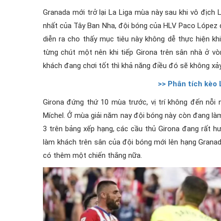
Granada mới trở lại La Liga mùa này sau khi vô địch 
nhất của Tây Ban Nha, đội bóng của HLV Paco López đ
diễn ra cho thấy mục tiêu này không dễ thực hiện kh
từng chút một nên khi tiếp Girona trên sân nhà ở v
khách đang chơi tốt thì khả năng điều đó sẽ không xảy
>> Phân tích kèo 
Girona đứng thứ 10 mùa trước, vị trí không đến nỗi
Míchel. Ở mùa giải năm nay đội bóng này còn đang làm
3 trên bảng xếp hạng, các cầu thủ Girona đang rất hư
làm khách trên sân của đội bóng mới lên hạng Granad
có thêm một chiến thắng nữa.