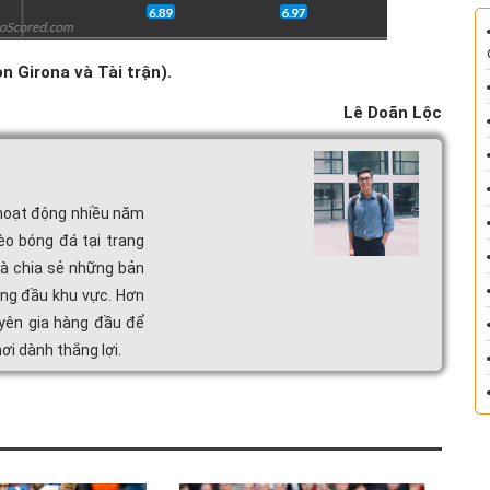
n Girona và Tài trận).
Lê Doãn Lộc
hoạt động nhiều năm
kèo bóng đá tại trang
 và chia sẻ những bản
àng đầu khu vực. Hơn
uyên gia hàng đầu để
i dành thắng lợi.