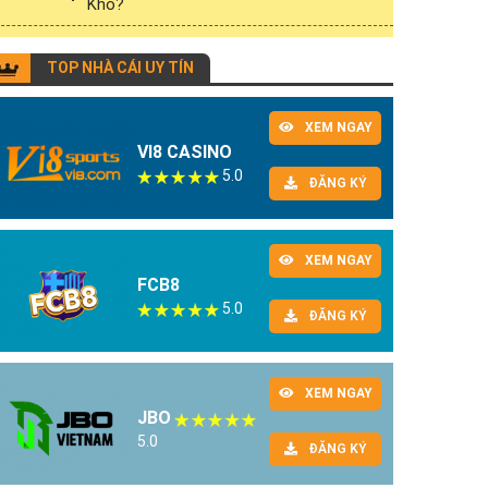
Khó?
TOP NHÀ CÁI UY TÍN
XEM NGAY
VI8 CASINO
5.0
ĐĂNG KÝ
XEM NGAY
FCB8
5.0
ĐĂNG KÝ
XEM NGAY
JBO
5.0
ĐĂNG KÝ