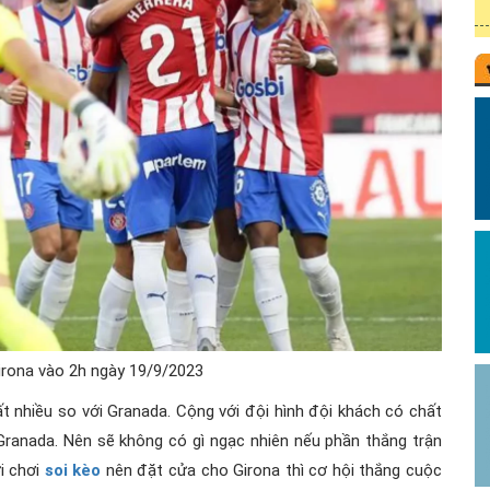
irona vào 2h ngày 19/9/2023
t nhiều so với Granada. Cộng với đội hình đội khách có chất
Granada. Nên sẽ không có gì ngạc nhiên nếu phần thắng trận
ời chơi
soi kèo
nên đặt cửa cho Girona thì cơ hội thắng cuộc